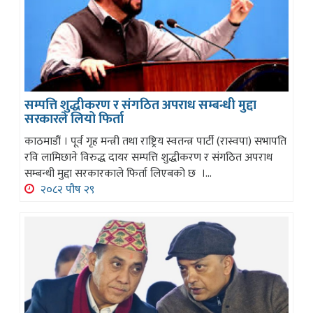
सम्पत्ति शुद्धीकरण र संगठित अपराध सम्बन्धी मुद्दा
सरकारले लियो फिर्ता
काठमाडौं । पूर्व गृह मन्त्री तथा राष्ट्रिय स्वतन्त्र पार्टी (रास्वपा) सभापति
रवि लामिछाने विरुद्ध दायर सम्पत्ति शुद्धीकरण र संगठित अपराध
सम्बन्धी मुद्दा सरकारकाले फिर्ता लिएबको छ ।...
२०८२ पौष २९