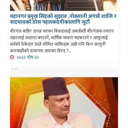
महानगर प्रमुख सिंहको सुझाव ,नोक्सानी अगावै शान्ति र
सदभावको ठोस पहलकदमीकालागि जुटौं
वीरगंज बाहिर उत्पन्न भएका विवादलाई जबर्जस्ती वीरगंजमा ल्याएर
शहरलाई अशान्त बनाउने, धार्मिक भावना भड्काउने र आफूलाई
धर्मको ठेकेदार ठान्ने सीमित व्यक्तिहरू अझै पनि किन कानुनी
कारबाहीको दायरामा आएका छैनन् ?...
२०८२ पौष २२