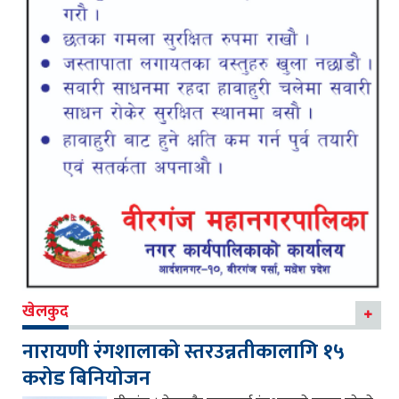
खेलकुद
नारायणी रंगशालाको स्तरउन्नतीकालागि १५
करोड बिनियोजन