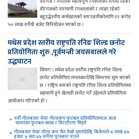
वीरगंज । नेपालकै महत्वपूर्ण रंगशलाको रुपमा रहेको
वीरगंजको नारायणी रंगशालाको र त्याहा रहेको
बहुउद्धेश्यीय कर्भडहलको स्तरउन्नतीकोलागि १२ करोड
५० लाख रुपैयाँ बजेट विनियोजन भएको छ ।
मधेस प्रदेश स्तरीय राष्ट्रपति रनिङ शिल्ड छनोट
प्रतियोगिता शुरु ,पूर्वमन्त्री जयसवालले गरे
उद्धघाटन
सिमरा । मधेस प्रदेश स्तरीय राष्ट्रपति रनिङ शिल्ड
छनोट प्रतियोगिता मंगलबारदेखि सिमरामा सुरु भएको
छ । राष्ट्रिय स्तरको राष्ट्रपति रनिङ शिल्ड प्रतियोगितामा
सहभागी हुने खेलाडी छनोट गर्ने उद्देश्यले प्रतियोगिता
आयोजना गरिएको हो ।
नवौँ गोलबजार मेयर गोल्डकप फुटबल प्रतियोगितामाअ आज
चात्यासा फुटबल क्लब र विराटनगर भिड्ने
गोलबजार मेयर गोल्ड कप चैत तेस्रो सातादेखि, बिजेताले ४ लाख ४४
हजार ४ सय ४४ रुपैया पुरस्कार पाउने