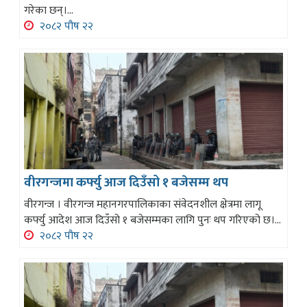
गरेका छन्।...
२०८२ पौष २२
वीरगन्जमा कर्फ्यु आज दिउँसो १ बजेसम्म थप
वीरगन्ज । वीरगन्ज महानगरपालिकाका संवेदनशील क्षेत्रमा लागू
कर्फ्यु आदेश आज दिउँसो १ बजेसम्मका लागि पुनः थप गरिएको छ।...
२०८२ पौष २२