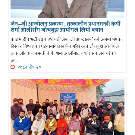
जेन–जी आन्दोलन प्रकरण , तत्कालीन प्रधानमन्त्री केपी
शर्मा ओलीसँग जाँचबुझ आयोगले लियो बयान
काठमाडौं । भदौ २३ र २४ गते ‘जेन–जी आन्दोलन’ को क्रममा भएका
हिंसा र विध्वंशका घटनाबारे छानबिन गरिरहेको जाँचबुझ आयोगले
तत्कालीन प्रधानमन्त्री केपी शर्मा ओलीबाट बयान संकलन गरेको
छ।...
२०८२ पौष २०