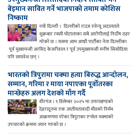
बेइमान सावित गर्ने भाजपाको तमाम कोशिस
निष्काम
नयाँ दिल्ली । दिल्लीको राउज़ एवेन्यू अदालतले
शुक्रबार रक्सी घोटालाका सबै आरोपीलाई निर्दोष ठहर
गरेको छ । यसमा आम आद्मी पार्टीका नेता दिल्लीका
पूर्व मुख्यमन्त्री अरविंद केजरीवाल र पूर्व उपमुख्यमन्त्री मनीष सिसोदिया
पनि समावेश छन् ।
भारतको त्रिपुरामा चक्मा हत्या बिरुद्ध आन्दोलन,
सम्मान, गरिमा र माया नपाएका पूर्वोतरका
मान्छेहरु अलग देशको माँग गर्दै
वीरगंज । ९ डिसेम्बर २०२५ मा उत्तराखण्डको
देहरादूनमा एक जातीयतावादी भीडको निर्मम
आक्रमणमा परेका त्रिपुराका एन्जेल चक्माको
उपचारको क्रममा ज्यान गएको छ ।