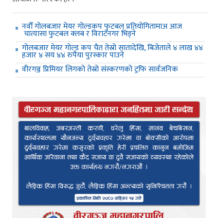
नवौँ गोलबजार मेयर गोल्डकप फुटबल प्रतियोगितामाअ आज
चात्यासा फुटबल क्लब र विराटनगर भिड्ने
गोलबजार मेयर गोल्ड कप चैत तेस्रो सातादेखि, बिजेताले ४ लाख ४४
हजार ४ सय ४४ रुपैया पुरस्कार पाउने
वीरगञ्ज प्रिमियर लिगको तेस्रो संस्करणको ट्रफि सार्वजनिक