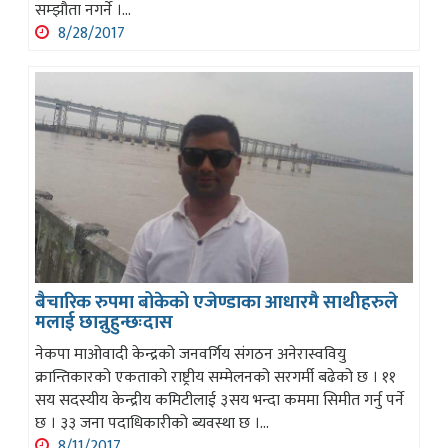
सम्झौता नगर्ने ।...
8/28/2017
बैचारिक रुपमा बोकेको एजेण्डाका आधारमै साथीहरुले
मलाई छान्नुहुन्छःदास
नेकपा माओवादी केन्द्रको जनवर्गिय संगठन अनेरास्ववियु
क्रान्तिकारको एकताको राष्ट्रीय सम्मेलनको सरगर्मी बढेको छ । ११
सय सदस्यीय केन्द्रीय कमिटीलाई ३सय भन्दा कममा सिमीत गर्नु पर्ने
छ । ३३ जना पदाधिकारीको ब्यवस्था छ ।...
8/11/2017