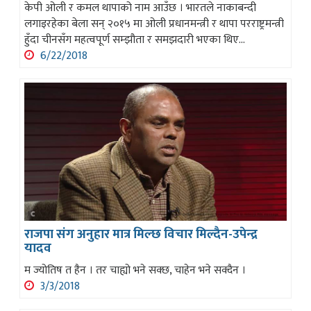
केपी ओली र कमल थापाको नाम आउँछ । भारतले नाकाबन्दी
लगाइरहेका बेला सन् २०१५ मा ओली प्रधानमन्त्री र थापा परराष्ट्रमन्त्री
हुँदा चीनसँग महत्वपूर्ण सम्झौता र समझदारी भएका थिए...
6/22/2018
राजपा संग अनुहार मात्र मिल्छ विचार मिल्दैन-उपेन्द्र
यादव
म ज्योतिष त हैन । तर चाह्यो भने सक्छ, चाहेन भने सक्दैन ।
3/3/2018