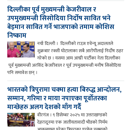
दिल्लीका पूर्व मुख्यमन्त्री केजरीवाल र
उपमुख्यमन्त्री सिसोदिया निर्दोष सावित भने
बेइमान सावित गर्ने भाजपाको तमाम कोशिस
निष्काम
नयाँ दिल्ली । दिल्लीको राउज़ एवेन्यू अदालतले
शुक्रबार रक्सी घोटालाका सबै आरोपीलाई निर्दोष ठहर
गरेको छ । यसमा आम आद्मी पार्टीका नेता दिल्लीका
पूर्व मुख्यमन्त्री अरविंद केजरीवाल र पूर्व उपमुख्यमन्त्री मनीष सिसोदिया
पनि समावेश छन् ।
भारतको त्रिपुरामा चक्मा हत्या बिरुद्ध आन्दोलन,
सम्मान, गरिमा र माया नपाएका पूर्वोतरका
मान्छेहरु अलग देशको माँग गर्दै
वीरगंज । ९ डिसेम्बर २०२५ मा उत्तराखण्डको
देहरादूनमा एक जातीयतावादी भीडको निर्मम
आक्रमणमा परेका त्रिपुराका एन्जेल चक्माको