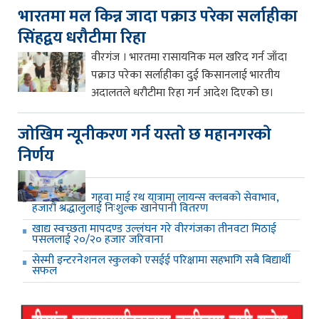
भारतमा मल किन्न जादा पक्राउ परेका सर्लाहीका
सिंहद्वय धरौटीमा रिहा
वीरगंज । भारतमा रासायनिक मल खरिद गर्न जाँदा
पक्राउ परेका सर्लाहीका दुई किसानलाई भारतीय
अदालतले धरौटीमा रिहा गर्न आदेश दिएको छ।
जाेखिम न्यूनीकरण गर्न यस्ताे छ महानगरकाे
निर्णय
गहवा माई रथ यात्रामा लायन्स क्लबको सेवाभाव,
हजारौं श्रद्धालुलाई निःशुल्क खानेपानी वितरण
खाद्य स्वच्छता मापदण्ड उल्लंघन गरे वीरगंजका तीनवटा मिठाई
पसललाई २०/२० हजार जरिवाना
सेस्मी इन्टरनेशनल स्कुलको एसईई परिक्षामा सहभागि सबै बिद्यार्थी
सफल