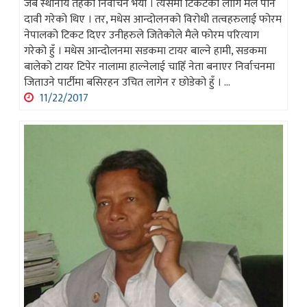
जब स्थानीय तहको निर्वाचन भयो । त्यसमा टिकटको लागि मैले पनि
दावी गरेको थिए । तर, मधेस आन्दोलनको विरोधी तत्वहरुलाई फोरम
नेपालको टिकट दिएर उनीहरुले जितेकोले मैले फोरम परित्याग
गरेको हुँ । मधेस आन्दोलनमा सडकमा टायर बाल्ने हामी, सडकमा
बालेको टायर टिपेर नालामा हाल्नेलाई चाहिँ नेता बनाएर निर्वाचनमा
जिताउने पार्टीमा बसिरहन उचित लागेन र छोडेको हुँ । ...
11/22/2017