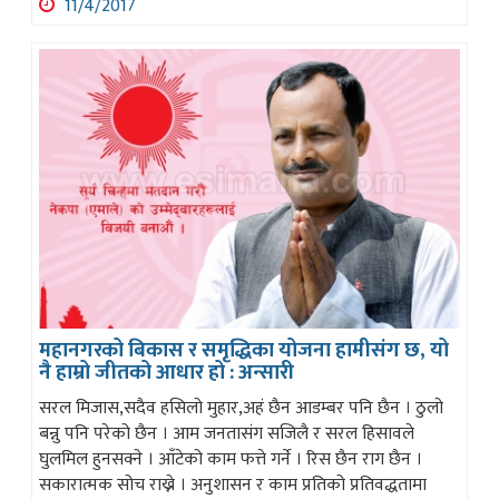
11/4/2017
महानगरको बिकास र समृद्धिका योजना हामीसंग छ, यो
नै हाम्रो जीतको आधार हो : अन्सारी
सरल मिजास,सदैव हसिलो मुहार,अहं छैन आडम्बर पनि छैन । ठुलो
बन्नु पनि परेको छैन । आम जनतासंग सजिलै र सरल हिसावले
घुलमिल हुनसक्ने । आँटेको काम फत्ते गर्ने । रिस छैन राग छैन ।
सकारात्मक सोच राख्ने । अनुशासन र काम प्रतिको प्रतिवद्धतामा