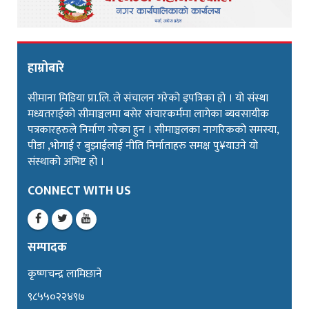
हाम्रोबारे
सीमाना मिडिया प्रा.लि. ले संचालन गरेको इपत्रिका हो । यो संस्था
मध्यतराईको सीमाञ्चलमा बसेर संचारकर्ममा लागेका ब्यवसायीक
पत्रकारहरुले निर्माण गरेका हुन । सीमाञ्चलका नागरिकको समस्या,
पीडा ,भोगाई र बुझाईलाई नीति निर्माताहरु समक्ष पु¥याउने यो
संस्थाको अभिष्ट हो ।
CONNECT WITH US
सम्पादक
कृष्णचन्द्र लामिछाने
९८५५०२२४९७