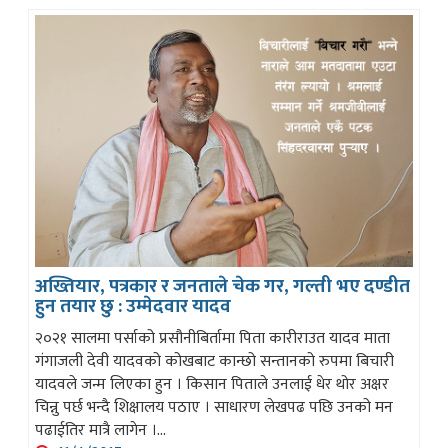
अख्तियार, पत्रकार र जनताले चेक गर, गल्ती भए दण्डीत
हुन तयार छु : उम्मेदवार यादव
२०२१ सालमा पर्साको प्रसौनीबिर्तामा पिता कारीराउत यादव माता
गंगाजली देवी यादवको कोखबाट कान्छो सन्तानको रुपमा बिचारी
यादवले जन्म लिएका हुन । किसान पिताले उनलाई धेर थोर अक्षर
चिन्नु पर्छ भन्दै शिक्षालय पठाए । साधारण लेखपढ पछि उनको मन
पढाईतिर मात्रै लागेन ।...