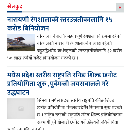
खेलकुद
नारायणी रंगशालाको स्तरउन्नतीकालागि १५
करोड बिनियोजन
वीरगंज । नेपालकै महत्वपूर्ण रंगशलाको रुपमा रहेको
वीरगंजको नारायणी रंगशालाको र त्याहा रहेको
बहुउद्धेश्यीय कर्भडहलको स्तरउन्नतीकोलागि १२ करोड
५० लाख रुपैयाँ बजेट विनियोजन भएको छ ।
मधेस प्रदेश स्तरीय राष्ट्रपति रनिङ शिल्ड छनोट
प्रतियोगिता शुरु ,पूर्वमन्त्री जयसवालले गरे
उद्धघाटन
सिमरा । मधेस प्रदेश स्तरीय राष्ट्रपति रनिङ शिल्ड
छनोट प्रतियोगिता मंगलबारदेखि सिमरामा सुरु भएको
छ । राष्ट्रिय स्तरको राष्ट्रपति रनिङ शिल्ड प्रतियोगितामा
सहभागी हुने खेलाडी छनोट गर्ने उद्देश्यले प्रतियोगिता
आयोजना गरिएको हो ।