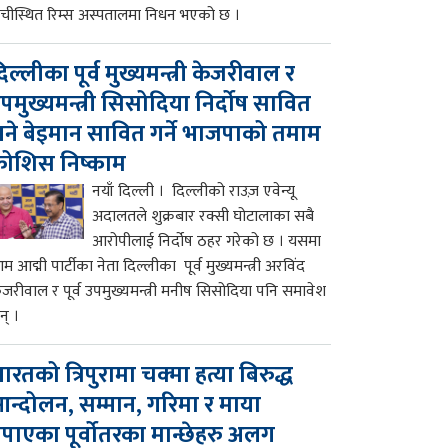
ाँचीस्थित रिम्स अस्पतालमा निधन भएको छ ।
िल्लीका पूर्व मुख्यमन्त्री केजरीवाल र
पमुख्यमन्त्री सिसोदिया निर्दोष सावित
ने बेइमान सावित गर्ने भाजपाको तमाम
ोशिस निष्काम
नयाँ दिल्ली । दिल्लीको राउज़ एवेन्यू
अदालतले शुक्रबार रक्सी घोटालाका सबै
आरोपीलाई निर्दोष ठहर गरेको छ । यसमा
म आद्मी पार्टीका नेता दिल्लीका पूर्व मुख्यमन्त्री अरविंद
ेजरीवाल र पूर्व उपमुख्यमन्त्री मनीष सिसोदिया पनि समावेश
न् ।
ारतको त्रिपुरामा चक्मा हत्या बिरुद्ध
न्दोलन, सम्मान, गरिमा र माया
पाएका पूर्वोतरका मान्छेहरु अलग