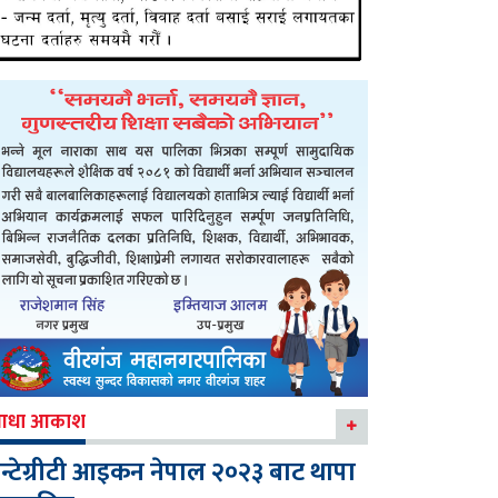
आधा आकाश
न्टेग्रीटी आइकन नेपाल २०२३ बाट थापा