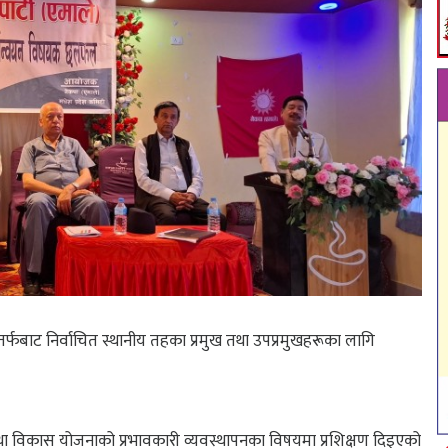
 तर्फबाट निर्वाचित स्थानीय तहका प्रमुख तथा उपप्रमुखहरूका लागि
 तथा विकास योजनाको प्रभावकारी व्यवस्थापनका विषयमा प्रशिक्षण दिइएको