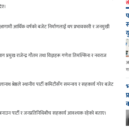
स
दिए।
प
स
आगामी आर्थिक वर्षको बजेट निर्माणलाई थप प्रभावकारी र जनमुखी
य
िभाग प्रमुख राजेन्द्र गौतम तथा विज्ञहरू गणेश तिमल्सिना र नवराज
आ
ग
लिलानाथ श्रेष्ठले स्थानीय पार्टी कमिटीसँग समन्वय र सहकार्य गरेर बजेट
भ
प
नाउन पार्टी र जनप्रतिनिधिबीच सहकार्य आवश्यक रहेको बताए।