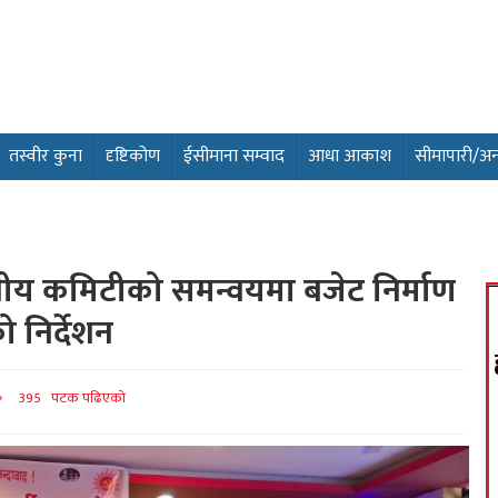
तस्वीर कुना
दृष्टिकोण
ईसीमाना सम्वाद
आधा आकाश
सीमापारी/अन्तर
ीय कमिटीको समन्वयमा बजेट निर्माण
 निर्देशन
395 पटक पढिएको