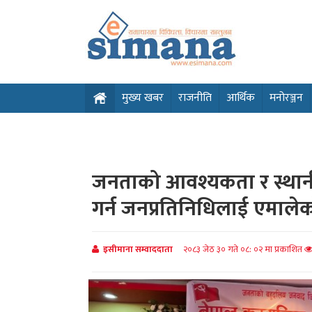
मुख्य खबर
राजनीति
आर्थिक
मनोरञ्जन
जनताको आवश्यकता र स्थान
गर्न जनप्रतिनिधिलाई एमालेको
इसीमाना सम्वाददाता
२०८३ जेठ ३० गते ०८: ०२ मा प्रकाशित