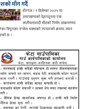
ेशको माँग गर्दै
वीरगंज । ९ डिसेम्बर २०२५ मा
उत्तराखण्डको देहरादूनमा एक
जातीयतावादी भीडको निर्मम आक्रमणमा
रेका त्रिपुराका एन्जेल चक्माको उपचारको क्रममा ज्यान
एको छ ।