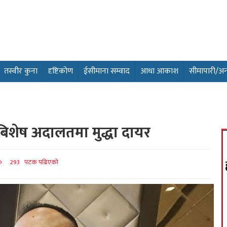
तस्वीर कुना
दृष्टिकोण
ईसीमाना सम्वाद
आधा आकाश
सीमापारी/अन्तर
 बिशेष अदालतमा मुद्धा दायर
293 पटक पढिएको