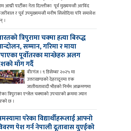
म आद्मी पार्टीका नेता दिल्लीका पूर्व मुख्यमन्त्री अरविंद
ेजरीवाल र पूर्व उपमुख्यमन्त्री मनीष सिसोदिया पनि समावेश
न् ।
ारतको त्रिपुरामा चक्मा हत्या बिरुद्ध
न्दोलन, सम्मान, गरिमा र माया
पाएका पूर्वोतरका मान्छेहरु अलग
ेशको माँग गर्दै
वीरगंज । ९ डिसेम्बर २०२५ मा
उत्तराखण्डको देहरादूनमा एक
जातीयतावादी भीडको निर्मम आक्रमणमा
रेका त्रिपुराका एन्जेल चक्माको उपचारको क्रममा ज्यान
एको छ ।
मस्यामा परेका विद्यार्थीहरूलाई आफ्नो
िवरण पेश गर्न नेपाली दूतावास युएईको