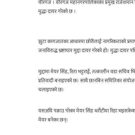
वीरगंज । वीरगंज महानगरपालिकाका प्रमुख राजेशमान 
मुद्धा दायर गरेको छ ।
झुटा कागजातका आधारमा छोरीलाई नागरिकताको प्रमा
जनाविरुद्ध भ्रष्टाचार मुद्दा दायर गरेको हो। मुद्धा द
मुद्दामा मेयर सिंह, रिता भट्टराई, तत्कालीन वडा सचि
प्रतिवादी बनाइएको छ। साथै छानबिन समितिका संयोजक पु
चलाइएको छ।
यसअघि पक्राउ परेका मेयर सिंह धरौटीमा रिहा भइसकेका 
मेयर बनेका छन्।