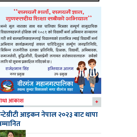
आधा आकाश
न्टेग्रीटी आइकन नेपाल २०२३ बाट थापा
म्मानित