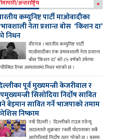
ीमापारी/अन्तराष्ट्रिय
ारतीय कम्युनिष्ट पार्टी माओवादीका
्रभावशाली नेता प्रशान्त बोस ‘किशन दा’
को निधन
वीरगंज । भारतीय कम्युनिष्ट पार्टी
माओवादीका एक प्रभावशाली नेता प्रशान्त
बोस ‘किशन दा’ को ८५ वर्षको उमेरमा
ाँचीस्थित रिम्स अस्पतालमा निधन भएको छ ।
िल्लीका पूर्व मुख्यमन्त्री केजरीवाल र
पमुख्यमन्त्री सिसोदिया निर्दोष सावित
ने बेइमान सावित गर्ने भाजपाको तमाम
ोशिस निष्काम
नयाँ दिल्ली । दिल्लीको राउज़ एवेन्यू
अदालतले शुक्रबार रक्सी घोटालाका सबै
आरोपीलाई निर्दोष ठहर गरेको छ । यसमा