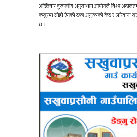
अख्तियार दुरुपयोग अनुसन्धान आयोगले बिश्ष अदालतमा म
कसुरमा सोही ऐनको दफा अनुरुपको कैद र जरिवाना 
छ ।