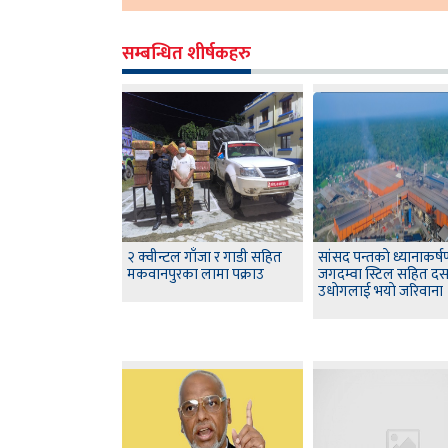
सम्बन्धित शीर्षकहरु
२ क्वीन्टल गाँजा र गाडी सहित
सांसद पन्तकाे ध्यानाकर्
मकवानपुरका लामा पक्राउ
जगदम्वा स्टिल सहित द
उधाेगलाई भयाे जरिवाना