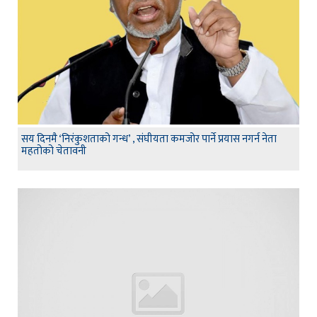
सय दिनमै ‘निरंकुशताको गन्ध’ , संघीयता कमजोर पार्ने प्रयास नगर्न नेता
महतोको चेतावनी