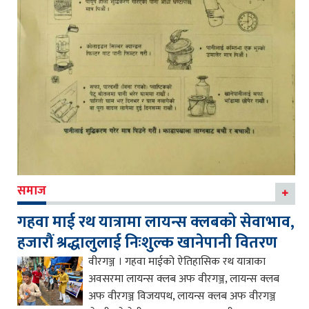
समाज
गहवा माई रथ यात्रामा लायन्स क्लबको सेवाभाव,
हजारौं श्रद्धालुलाई निःशुल्क खानेपानी वितरण
वीरगञ्ज । गहवा माईको ऐतिहासिक रथ यात्राका
अवसरमा लायन्स क्लब अफ वीरगञ्ज, लायन्स क्लब
अफ वीरगञ्ज विजयपथ, लायन्स क्लब अफ वीरगञ्ज