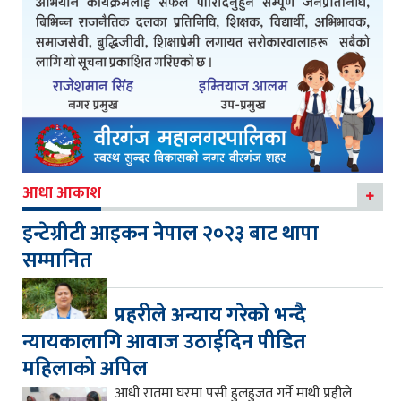
आधा आकाश
इन्टेग्रीटी आइकन नेपाल २०२३ बाट थापा
सम्मानित
प्रहरीले अन्याय गरेको भन्दै
न्यायकालागि आवाज उठाईदिन पीडित
महिलाको अपिल
आधी रातमा घरमा पसी हुलहुजत गर्ने माथी प्रहीले