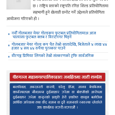
छ । राष्ट्रिय स्तरको राष्ट्रपति रनिङ शिल्ड प्रतियोगितामा
सहभागी हुने खेलाडी छनोट गर्ने उद्देश्यले प्रतियोगिता
आयोजना गरिएको हो ।
नवौँ गोलबजार मेयर गोल्डकप फुटबल प्रतियोगितामाअ आज
चात्यासा फुटबल क्लब र विराटनगर भिड्ने
गोलबजार मेयर गोल्ड कप चैत तेस्रो सातादेखि, बिजेताले ४ लाख ४४
हजार ४ सय ४४ रुपैया पुरस्कार पाउने
वीरगञ्ज प्रिमियर लिगको तेस्रो संस्करणको ट्रफि सार्वजनिक