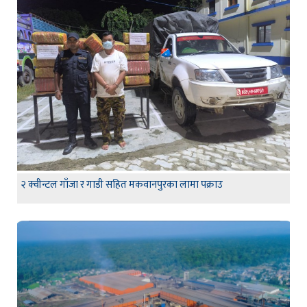
२ क्वीन्टल गाँजा र गाडी सहित मकवानपुरका लामा पक्राउ