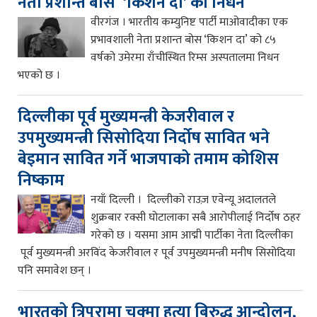
नेता प्रशान्त बोस ‘किशन दा’ को निधन
वीरगंज । भारतीय कम्युनिष्ट पार्टी माओवादीका एक
प्रभावशाली नेता प्रशान्त बोस ‘किशन दा’ को ८५
वर्षको उमेरमा राँचीस्थित रिम्स अस्पतालमा निधन
भएको छ ।
दिल्लीका पूर्व मुख्यमन्त्री केजरीवाल र
उपमुख्यमन्त्री सिसोदिया निर्दोष सावित भने
बेइमान सावित गर्ने भाजपाको तमाम कोशिस
निष्काम
नयाँ दिल्ली । दिल्लीको राउज़ एवेन्यू अदालतले
शुक्रबार रक्सी घोटालाका सबै आरोपीलाई निर्दोष ठहर
गरेको छ । यसमा आम आद्मी पार्टीका नेता दिल्लीका
पूर्व मुख्यमन्त्री अरविंद केजरीवाल र पूर्व उपमुख्यमन्त्री मनीष सिसोदिया
पनि समावेश छन् ।
भारतको त्रिपुरामा चक्मा हत्या बिरुद्ध आन्दोलन,