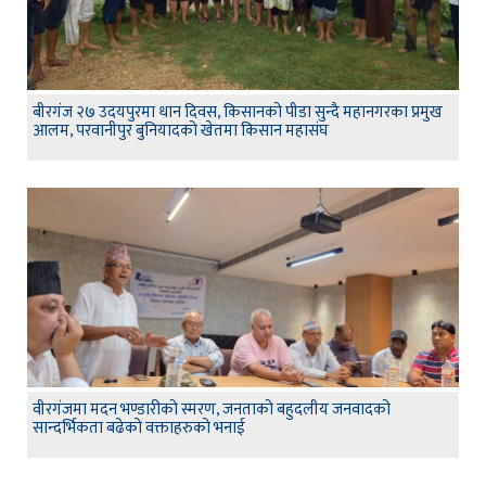
बीरगंज २७ उदयपुरमा धान दिवस, किसानको पीडा सुन्दै महानगरका प्रमुख
आलम, परवानीपुर बुनियादको खेतमा किसान महासंघ
वीरगंजमा मदन भण्डारीको स्मरण, जनताको बहुदलीय जनवादको
सान्दर्भिकता बढेको वक्ताहरुको भनाई