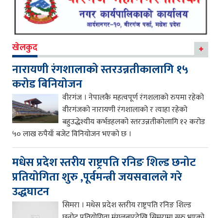
खेलकुद
नारायणी रंगशालाको स्तरउन्नतीकालागि १५
करोड बिनियोजन
वीरगंज । नेपालकै महत्वपूर्ण रंगशलाको रुपमा रहेको
वीरगंजको नारायणी रंगशालाको र त्याहा रहेको
बहुउद्धेश्यीय कर्भडहलको स्तरउन्नतीकोलागि १२ करोड
५० लाख रुपैयाँ बजेट विनियोजन भएको छ ।
मधेस प्रदेश स्तरीय राष्ट्रपति रनिङ शिल्ड छनोट
प्रतियोगिता शुरु ,पूर्वमन्त्री जयसवालले गरे
उद्धघाटन
सिमरा । मधेस प्रदेश स्तरीय राष्ट्रपति रनिङ शिल्ड
छनोट प्रतियोगिता मंगलबारदेखि सिमरामा सुरु भएको