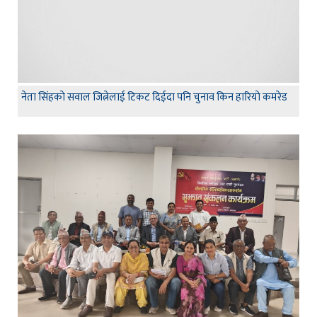
नेता सिंहकाे सवाल जित्नेलाई टिकट दिईदा पनि चुनाव किन हारियाे कमरेड