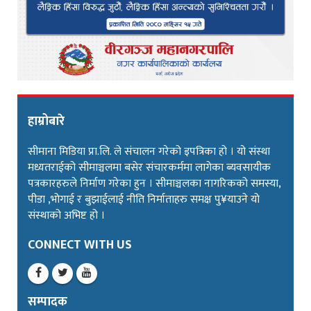
हाम्रोबारे
सीमाना मिडिया प्रा.लि. ले संचालन गरेको इपत्रिका हो । यो संस्था
मध्यतराईको सीमाञ्चलमा बसेर संचारकर्ममा लागेका ब्यवसायीक
पत्रकारहरुले निर्माण गरेका हुन । सीमाञ्चलका नागरिकको समस्या,
पीडा ,भोगाई र बुझाईलाई नीति निर्माताहरु समक्ष पु¥याउने यो
संस्थाको अभिष्ट हो ।
CONNECT WITH US
सम्पादक