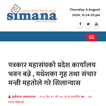
Thursday, 6 August
2026, 12:34:22 pm
Toggle
navigati
पत्रकार महासंघको प्रदेश कार्यालय
भवन बन्ने , मधेशका गृह तथा संचार
मन्त्री महतोले गरे शिलान्यास
इसीमाना सम्बाददाता
२०८३ जेठ १५ गते ०७: ११ मा प्रकाशित
241
पटक पढिएको