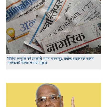
मिडिया कन्ट्रोल गर्ने सरकारी सपना चक्नाचुर, सर्वोच्च अदालतले वालेन
सरकारको परिपत्र लगायो अंकुश