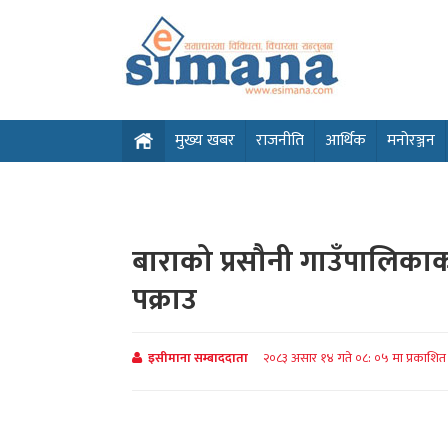
मुख्य खबर
राजनीति
आर्थिक
मनोरञ्जन
बाराको प्रसौनी गाउँपालिकाक
पक्राउ
इसीमाना सम्बाददाता
२०८३ असार १४ गते ०८: ०५ मा प्रकाशि