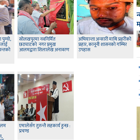
न
 पुग्यो,
सोलखपुरमा नवनिर्मित
अभियान्ता अन्सारी माथि प्रहरीको
रलाई
छठघाटको नगर प्रमुख
प्रहार, कानूनी शासनको गम्भिर
पन्तको
आलमद्वारा शिलालेख अनावरण
उपहास
आलम
एमालेसँग तुरुन्तै सहकार्य हुन्छ :
प्रचण्ड
न,