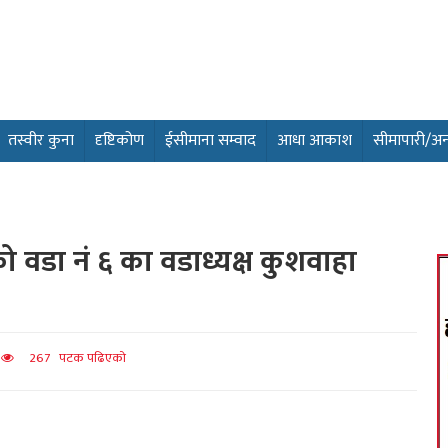
तस्वीर कुना
दृष्टिकोण
ईसीमाना सम्वाद
आधा आकाश
सीमापारी/अन्तर
ो वडा नं ६ का वडाध्यक्ष कुशवाहा
त
267 पटक पढिएको