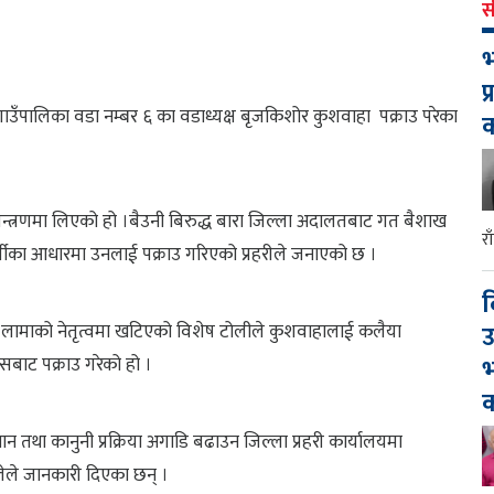
स
भ
प
गाउँपालिका वडा नम्बर ६ का वडाध्यक्ष बृजकिशोर कुशवाहा पक्राउ परेका
यन्त्रणमा लिएको हो ।बैउनी बिरुद्ध बारा जिल्ला अदालतबाट गत बैशाख
र
पुर्जीका आधारमा उनलाई पक्राउ गरिएको प्रहरीले जनाएको छ ।
द
उ
ुमन लामाको नेतृत्वमा खटिएको विशेष टोलीले कुशवाहालाई कलैया
भ
बाट पक्राउ गरेको हो ।
क
 तथा कानुनी प्रक्रिया अगाडि बढाउन जिल्ला प्रहरी कार्यालयमा
घलेले जानकारी दिएका छन् ।