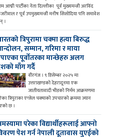
म आद्मी पार्टीका नेता दिल्लीका पूर्व मुख्यमन्त्री अरविंद
ेजरीवाल र पूर्व उपमुख्यमन्त्री मनीष सिसोदिया पनि समावेश
न् ।
ारतको त्रिपुरामा चक्मा हत्या बिरुद्ध
न्दोलन, सम्मान, गरिमा र माया
पाएका पूर्वोतरका मान्छेहरु अलग
ेशको माँग गर्दै
वीरगंज । ९ डिसेम्बर २०२५ मा
उत्तराखण्डको देहरादूनमा एक
जातीयतावादी भीडको निर्मम आक्रमणमा
रेका त्रिपुराका एन्जेल चक्माको उपचारको क्रममा ज्यान
एको छ ।
मस्यामा परेका विद्यार्थीहरूलाई आफ्नो
िवरण पेश गर्न नेपाली दूतावास युएईको