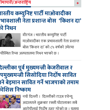
ीमापारी/अन्तराष्ट्रिय
ारतीय कम्युनिष्ट पार्टी माओवादीका
्रभावशाली नेता प्रशान्त बोस ‘किशन दा’
को निधन
वीरगंज । भारतीय कम्युनिष्ट पार्टी
माओवादीका एक प्रभावशाली नेता प्रशान्त
बोस ‘किशन दा’ को ८५ वर्षको उमेरमा
ाँचीस्थित रिम्स अस्पतालमा निधन भएको छ ।
िल्लीका पूर्व मुख्यमन्त्री केजरीवाल र
पमुख्यमन्त्री सिसोदिया निर्दोष सावित
ने बेइमान सावित गर्ने भाजपाको तमाम
ोशिस निष्काम
नयाँ दिल्ली । दिल्लीको राउज़ एवेन्यू
अदालतले शुक्रबार रक्सी घोटालाका सबै
आरोपीलाई निर्दोष ठहर गरेको छ । यसमा