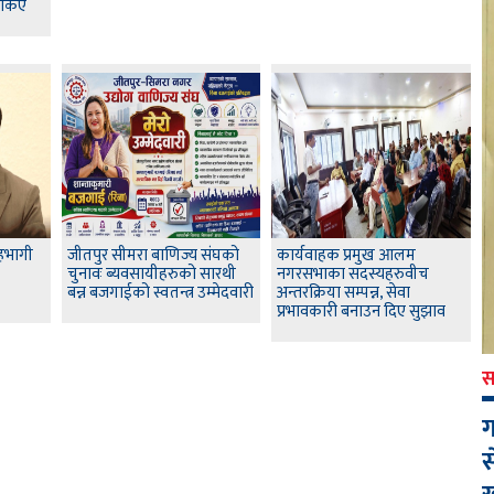
्किए
हभागी
जीतपुर सीमरा बाणिज्य संघको
कार्यवाहक प्रमुख आलम
चुनावः ब्यवसायीहरुको सारथी
नगरसभाका सदस्यहरुवीच
बन्न बजगाईको स्वतन्त्र उम्मेदवारी
अन्तरक्रिया सम्पन्न, सेवा
प्रभावकारी बनाउन दिए सुझाव
स
ग
स