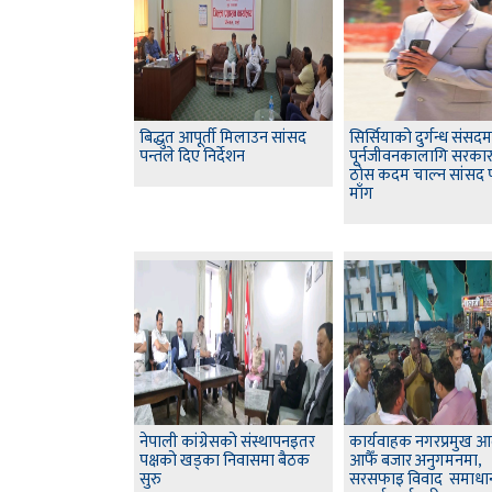
बिद्धुत आपूर्ती मिलाउन सांसद
सिर्सियाको दुर्गन्ध संसदमा
पन्तले दिए निर्देशन
पूर्नजीवनकालागि सरका
ठोस कदम चाल्न सांसद 
माँग
नेपाली कांग्रेसको संस्थापनइतर
कार्यवाहक नगरप्रमुख 
पक्षको खड्का निवासमा बैठक
आफैँ बजार अनुगमनमा,
सुरु
सरसफाइ विवाद समाधा