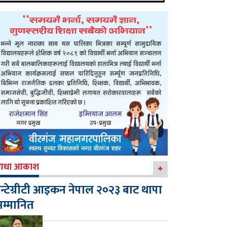
आधा आकाश
न्टेग्रीटी आइकन नेपाल २०२३ बाट थापा
म्मानित