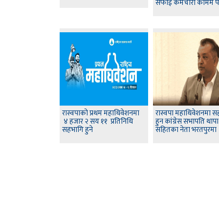
सफाई कर्मचारी कामम पर
रास्वपाको प्रथम महाधिवेशनमा
रास्वपा महाधिवेशनमा स
४ हजार २ सय ११ प्रतिनिधि
हुन कांग्रेस सभापति थापा
सहभागि हुने
सहितका नेता भरतपुरमा