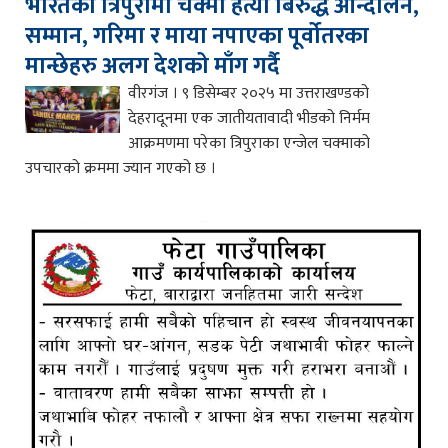
भारतको त्रिपुरामा चक्मा हत्या बिरुद्ध आन्दोलन,
सम्मान, गरिमा र माया नपाएका पूर्वोतरका
मान्छेहरु अलग देशको माँग गर्दै
वीरगंज । ९ डिसेम्बर २०२५ मा उत्तराखण्डको
देहरादूनमा एक जातीयतावादी भीडको निर्मम
आक्रमणमा परेका त्रिपुराका एन्जेल चक्माको
उपचारको क्रममा ज्यान गएको छ ।