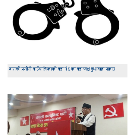
बाराको प्रसौनी गाउँपालिकाको वडा नं ६ का वडाध्यक्ष कुशवाहा पक्राउ