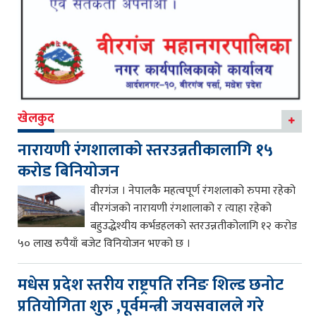
खेलकुद
नारायणी रंगशालाको स्तरउन्नतीकालागि १५
करोड बिनियोजन
वीरगंज । नेपालकै महत्वपूर्ण रंगशलाको रुपमा रहेको
वीरगंजको नारायणी रंगशालाको र त्याहा रहेको
बहुउद्धेश्यीय कर्भडहलको स्तरउन्नतीकोलागि १२ करोड
५० लाख रुपैयाँ बजेट विनियोजन भएको छ ।
मधेस प्रदेश स्तरीय राष्ट्रपति रनिङ शिल्ड छनोट
प्रतियोगिता शुरु ,पूर्वमन्त्री जयसवालले गरे