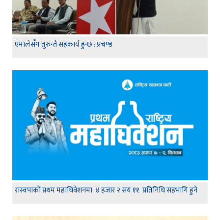
एमालेसँग तुरुन्तै सहकार्य हुन्छ : प्रचण्ड
रास्वपाको प्रथम महाधिवेशनमा ४ हजार २ सय ११ प्रतिनिधि सहभागि हुने