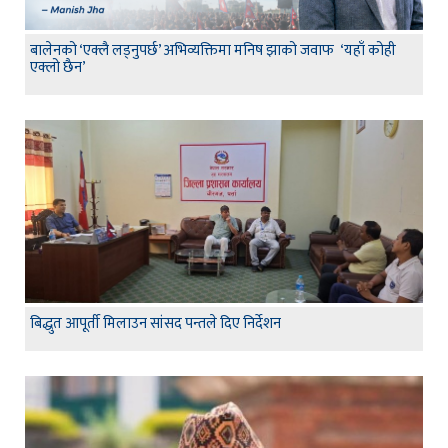
बालेनको ‘एक्लै लड्नुपर्छ’ अभिव्यक्तिमा मनिष झाको जवाफ ‘यहाँ कोही
एक्लो छैन’
बिद्धुत आपूर्ती मिलाउन सांसद पन्तले दिए निर्देशन