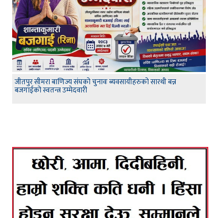
जीतपुर सीमरा बाणिज्य संघको चुनावः ब्यवसायीहरुको सारथी बन्न
बजगाईको स्वतन्त्र उम्मेदवारी