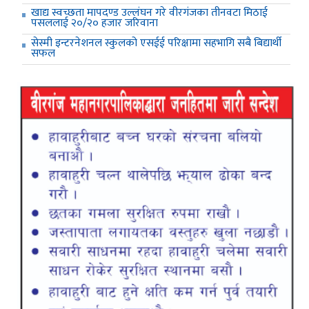
खाद्य स्वच्छता मापदण्ड उल्लंघन गरे वीरगंजका तीनवटा मिठाई
पसललाई २०/२० हजार जरिवाना
सेस्मी इन्टरनेशनल स्कुलको एसईई परिक्षामा सहभागि सबै बिद्यार्थी
सफल