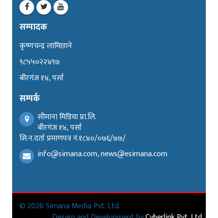
सम्पादक
कृष्णचन्द्र लामिछाने
९८५५०२२४९७
बीरगंज १४, पर्सा
सम्पर्क
सीमाना मिडिया प्रा.लि.
बीरगंज १४, पर्सा
सि.न.दर्ता प्रमाणपत्र नं.१८४०/०७६/७७/
info@simana.com, news@esimana.com
© 2026 Simana Media Pvt. Ltd.
Design and Development by
Cyberlink Pvt. Ltd.