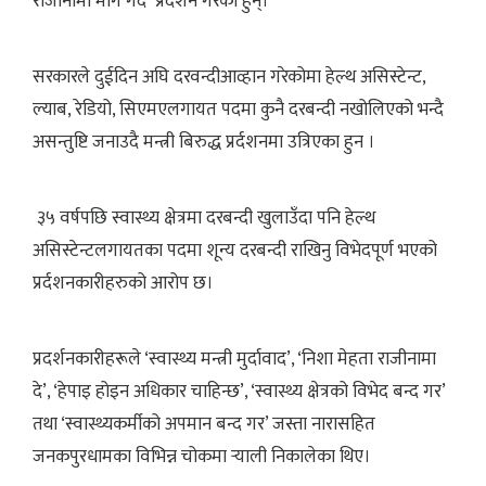
राजीनामा माँग गर्दै प्रदर्शन गरेका हुन्।
सरकारले दुईदिन अघि दरवन्दीआव्हान गरेकोमा हेल्थ असिस्टेन्ट,
ल्याब, रेडियो, सिएमएलगायत पदमा कुनै दरबन्दी नखोलिएको भन्दै
असन्तुष्टि जनाउदै मन्त्री बिरुद्ध प्रर्दशनमा उत्रिएका हुन ।
३५ वर्षपछि स्वास्थ्य क्षेत्रमा दरबन्दी खुलाउँदा पनि हेल्थ
असिस्टेन्टलगायतका पदमा शून्य दरबन्दी राखिनु विभेदपूर्ण भएको
प्रर्दशनकारीहरुको आरोप छ।
प्रदर्शनकारीहरूले ‘स्वास्थ्य मन्त्री मुर्दावाद’, ‘निशा मेहता राजीनामा
दे’, ‘हेपाइ होइन अधिकार चाहिन्छ’, ‘स्वास्थ्य क्षेत्रको विभेद बन्द गर’
तथा ‘स्वास्थ्यकर्मीको अपमान बन्द गर’ जस्ता नारासहित
जनकपुरधामका विभिन्न चोकमा र्‍याली निकालेका थिए।