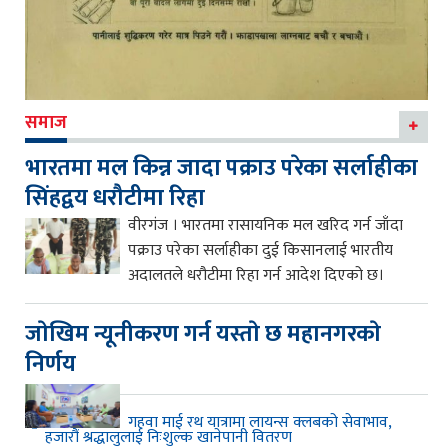
समाज
भारतमा मल किन्न जादा पक्राउ परेका सर्लाहीका
सिंहद्वय धरौटीमा रिहा
वीरगंज । भारतमा रासायनिक मल खरिद गर्न जाँदा
पक्राउ परेका सर्लाहीका दुई किसानलाई भारतीय
अदालतले धरौटीमा रिहा गर्न आदेश दिएको छ।
जाेखिम न्यूनीकरण गर्न यस्ताे छ महानगरकाे
निर्णय
गहवा माई रथ यात्रामा लायन्स क्लबको सेवाभाव,
हजारौं श्रद्धालुलाई निःशुल्क खानेपानी वितरण