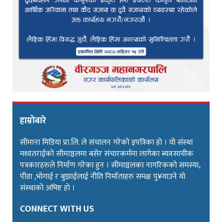
हाम्रोबारे
सीमाना मिडिया प्रा.लि. ले संचालन गरेको इपत्रिका हो । यो संस्था
मध्यतराईको सीमाञ्चलमा बसेर संचारकर्ममा लागेका ब्यवसायीक
पत्रकारहरुले निर्माण गरेका हुन । सीमाञ्चलका नागरिकको समस्या,
पीडा ,भोगाई र बुझाईलाई नीति निर्माताहरु समक्ष पु¥याउने यो
संस्थाको अभिष्ट हो ।
CONNECT WITH US