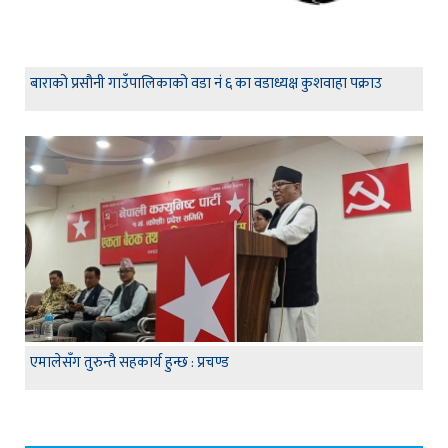
बाराको प्रसौनी गाउँपालिकाको वडा नं ६ का वडाध्यक्ष कुशवाहा पक्राउ
एमालेसँग तुरुन्तै सहकार्य हुन्छ : प्रचण्ड