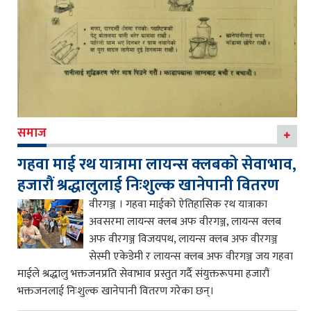
समाज
गहवा माई रथ यात्रामा लायन्स क्लबको सेवाभाव,
हजारौं श्रद्धालुलाई निःशुल्क खानेपानी वितरण
वीरगञ्ज । गहवा माईको ऐतिहासिक रथ यात्राका
अवसरमा लायन्स क्लब अफ वीरगञ्ज, लायन्स क्लब
अफ वीरगञ्ज विजयपथ, लायन्स क्लब अफ वीरगञ्ज
सेस्मी एकेडेमी र लायन्स क्लब अफ वीरगञ्ज जय गहवा
माईले श्रद्धालु भक्तजनप्रति सेवाभाव प्रस्तुत गर्दै संयुक्तरूपमा हजारौं
भक्तजनलाई निःशुल्क खानेपानी वितरण गरेका छन्।