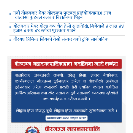
नवौँ गोलबजार मेयर गोल्डकप फुटबल प्रतियोगितामाअ आज
चात्यासा फुटबल क्लब र विराटनगर भिड्ने
गोलबजार मेयर गोल्ड कप चैत तेस्रो सातादेखि, बिजेताले ४ लाख ४४
हजार ४ सय ४४ रुपैया पुरस्कार पाउने
वीरगञ्ज प्रिमियर लिगको तेस्रो संस्करणको ट्रफि सार्वजनिक