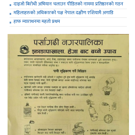
दाइजो बिरोधी अभियान चलाउन पीडितको नाममा प्रतिष्ठानको गठन
महिलाहरुको अधिकारको पक्ष नेपाल दक्षीण एशियामै अगाडि
हाफ म्याराथनमा महतो प्रथम