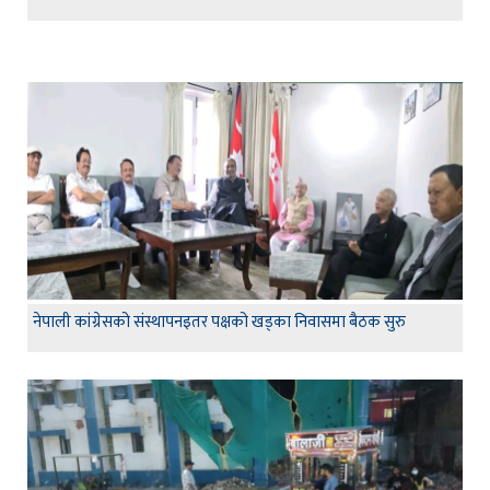
नेपाली कांग्रेसको संस्थापनइतर पक्षको खड्का निवासमा बैठक सुरु