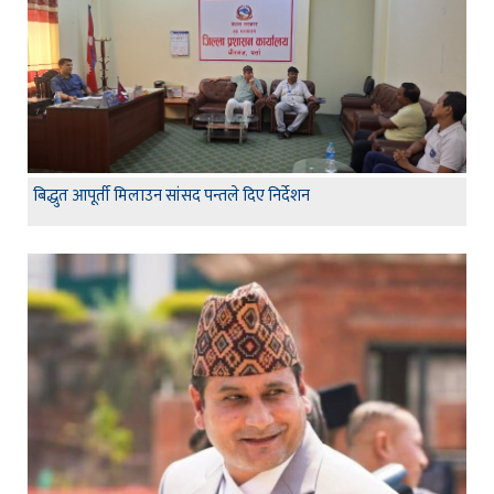
बिद्धुत आपूर्ती मिलाउन सांसद पन्तले दिए निर्देशन