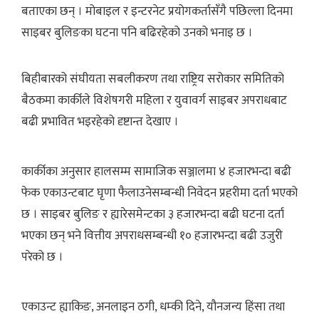
बताएका छन् । मोबाइल र इन्टरनेट प्रयोगकर्तासँगै पछिल्ला दिनमा
साइबर बुलिङका घटना पनि बढिरहेको उनको भनाइ छ ।
बिहीबारको संघीयता सबलीकरण तथा राष्ट्रिय सरोकार समितिको
बैठकमा कार्कीले विशेषगरी महिला र युवावर्ग साइबर अपराधबाट
बढी प्रभावित भइरहेको दृष्टान्त देखाए ।
कार्कीका अनुसार हालसम्म सामाजिक सञ्जालमा ४ हजारभन्दा बढी
फेक एकाउन्टबाट घृणा फैलाउनेसम्बन्धी निवेदन प्रहरीमा दर्ता भएको
छ । साइबर बुलिङ र ह्यारेसमेन्टका ३ हजारभन्दा बढी घटना दर्ता
भएका छन् भने वित्तीय अपराधसम्बन्धी १० हजारभन्दा बढी उजुरी
परेको छ ।
एकाउन्ट ह्याकिङ, अनलाइन ठगी, धम्की दिने, यौनजन्य हिंसा तथा