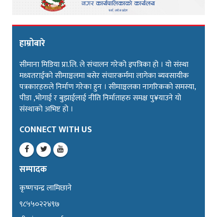
हाम्रोबारे
सीमाना मिडिया प्रा.लि. ले संचालन गरेको इपत्रिका हो । यो संस्था
मध्यतराईको सीमाञ्चलमा बसेर संचारकर्ममा लागेका ब्यवसायीक
पत्रकारहरुले निर्माण गरेका हुन । सीमाञ्चलका नागरिकको समस्या,
पीडा ,भोगाई र बुझाईलाई नीति निर्माताहरु समक्ष पु¥याउने यो
संस्थाको अभिष्ट हो ।
CONNECT WITH US
सम्पादक
कृष्णचन्द्र लामिछाने
९८५५०२२४९७