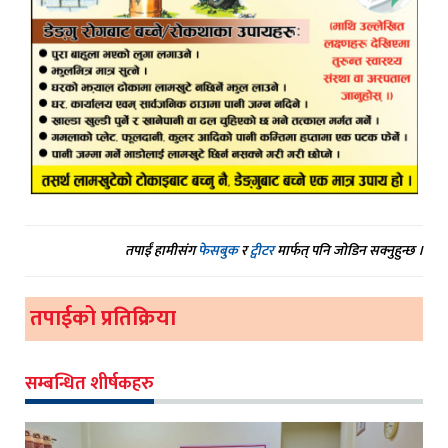
तपाईं हामीसंग
फेसबुक
र
ट्वीटर
मार्फत् पनि जोडिन सक्नुहुन्छ ।
तपाईको प्रतिक्रिया
सम्बन्धित शीर्षकहरु