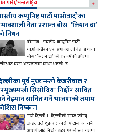
ीमापारी/अन्तराष्ट्रिय
ारतीय कम्युनिष्ट पार्टी माओवादीका
्रभावशाली नेता प्रशान्त बोस ‘किशन दा’
को निधन
वीरगंज । भारतीय कम्युनिष्ट पार्टी
माओवादीका एक प्रभावशाली नेता प्रशान्त
बोस ‘किशन दा’ को ८५ वर्षको उमेरमा
ाँचीस्थित रिम्स अस्पतालमा निधन भएको छ ।
िल्लीका पूर्व मुख्यमन्त्री केजरीवाल र
पमुख्यमन्त्री सिसोदिया निर्दोष सावित
ने बेइमान सावित गर्ने भाजपाको तमाम
ोशिस निष्काम
नयाँ दिल्ली । दिल्लीको राउज़ एवेन्यू
अदालतले शुक्रबार रक्सी घोटालाका सबै
आरोपीलाई निर्दोष ठहर गरेको छ । यसमा