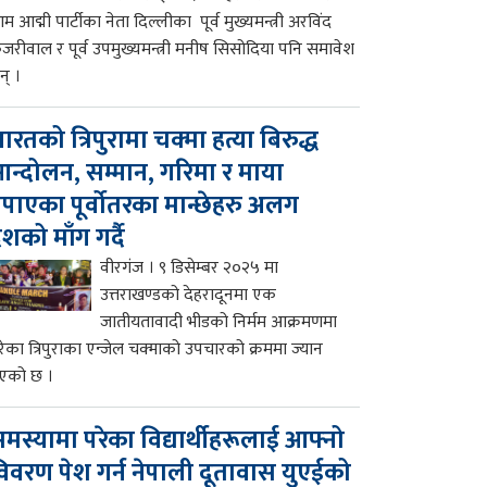
म आद्मी पार्टीका नेता दिल्लीका पूर्व मुख्यमन्त्री अरविंद
ेजरीवाल र पूर्व उपमुख्यमन्त्री मनीष सिसोदिया पनि समावेश
न् ।
ारतको त्रिपुरामा चक्मा हत्या बिरुद्ध
न्दोलन, सम्मान, गरिमा र माया
पाएका पूर्वोतरका मान्छेहरु अलग
ेशको माँग गर्दै
वीरगंज । ९ डिसेम्बर २०२५ मा
उत्तराखण्डको देहरादूनमा एक
जातीयतावादी भीडको निर्मम आक्रमणमा
रेका त्रिपुराका एन्जेल चक्माको उपचारको क्रममा ज्यान
एको छ ।
मस्यामा परेका विद्यार्थीहरूलाई आफ्नो
िवरण पेश गर्न नेपाली दूतावास युएईको