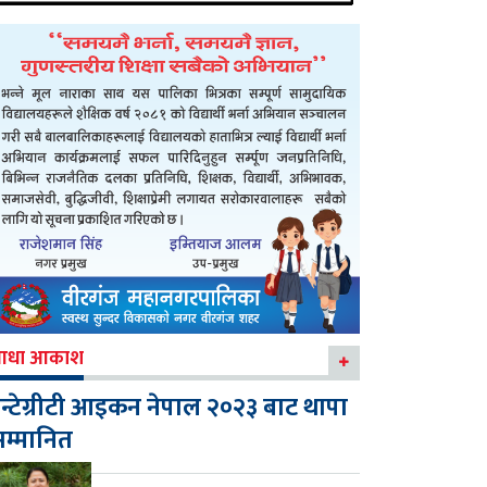
आधा आकाश
न्टेग्रीटी आइकन नेपाल २०२३ बाट थापा
म्मानित