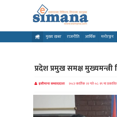
मुख्य खबर
राजनीति
आर्थिक
मनोरञ्जन
प्रदेश प्रमुख समक्ष मुख्यमन्त्
इसीमाना सम्वाददाता
२०८२ कार्तिक २२ गते ०८: १९ मा प्रकाशि