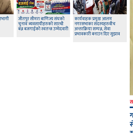
हभागी
जीतपुर सीमरा बाणिज्य संघको
कार्यवाहक प्रमुख आलम
चुनावः ब्यवसायीहरुको सारथी
नगरसभाका सदस्यहरुवीच
बन्न बजगाईको स्वतन्त्र उम्मेदवारी
अन्तरक्रिया सम्पन्न, सेवा
प्रभावकारी बनाउन दिए सुझाव
स
ग
स