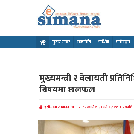
मुख्य खबर
राजनीति
आर्थिक
मनोरञ्जन
मुख्यमन्त्री र बेलायती प्रति
बिषयमा छलफल
इसीमाना सम्बाददाता
२०८२ कार्तिक १३ गते ०१: ११ मा प्रकाशि