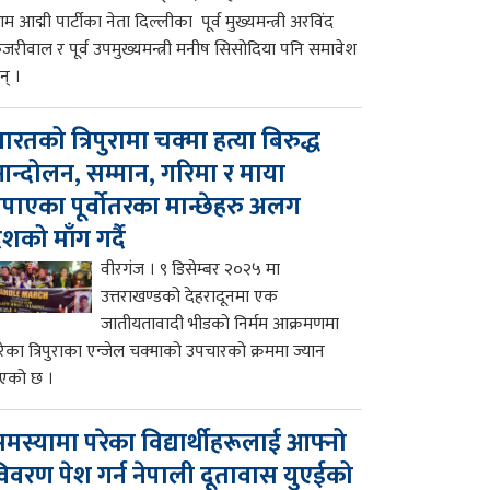
म आद्मी पार्टीका नेता दिल्लीका पूर्व मुख्यमन्त्री अरविंद
ेजरीवाल र पूर्व उपमुख्यमन्त्री मनीष सिसोदिया पनि समावेश
न् ।
ारतको त्रिपुरामा चक्मा हत्या बिरुद्ध
न्दोलन, सम्मान, गरिमा र माया
पाएका पूर्वोतरका मान्छेहरु अलग
ेशको माँग गर्दै
वीरगंज । ९ डिसेम्बर २०२५ मा
उत्तराखण्डको देहरादूनमा एक
जातीयतावादी भीडको निर्मम आक्रमणमा
रेका त्रिपुराका एन्जेल चक्माको उपचारको क्रममा ज्यान
एको छ ।
मस्यामा परेका विद्यार्थीहरूलाई आफ्नो
िवरण पेश गर्न नेपाली दूतावास युएईको