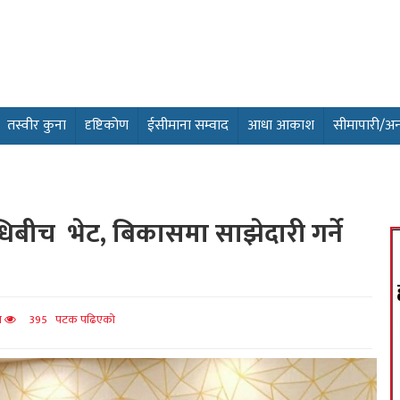
तस्वीर कुना
दृष्टिकोण
ईसीमाना सम्वाद
आधा आकाश
सीमापारी/अन्तर
निधिबीच भेट, बिकासमा साझेदारी गर्ने
त
395 पटक पढिएको