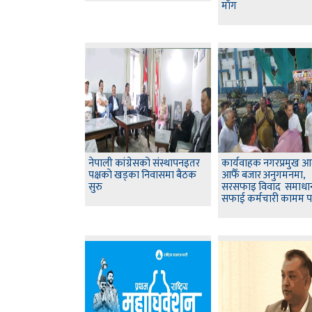
माँग
नेपाली कांग्रेसको संस्थापनइतर
कार्यवाहक नगरप्रमुख 
पक्षको खड्का निवासमा बैठक
आफैँ बजार अनुगमनमा,
सुरु
सरसफाइ विवाद समाधा
सफाई कर्मचारी कामम पर