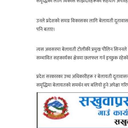
समृद्धिका लागि विकास साझेदारहरूको सहयोग अपरिहार्
उनले प्रदेशको समग्र विकासका लागि बेलायती दूतावासजस्
पनि बताए।
त्यस अवसरमा बेलायती टोलीकी प्रमुख पौलिन सिननले प्
सम्भावित सहकार्यका क्षेत्रमा छलफल गर्न इच्छुक रहेक
प्रदेश सरकारका उच्च अधिकारीहरू र बेलायती दूतावासक
समृद्धिमा बेलायतको समर्थन थप बलियो हुने अपेक्षा ग