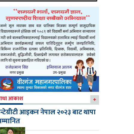
आधा आकाश
न्टेग्रीटी आइकन नेपाल २०२३ बाट थापा
म्मानित