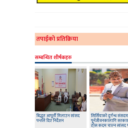
तपाईको प्रतिक्रिया
सम्बन्धित शीर्षकहरु
बिद्धुत आपूर्ती मिलाउन सांसद
सिर्सियाको दुर्गन्ध संसदमा
पन्तले दिए निर्देशन
पूर्नजीवनकालागि सरका
ठोस कदम चाल्न सांसद 