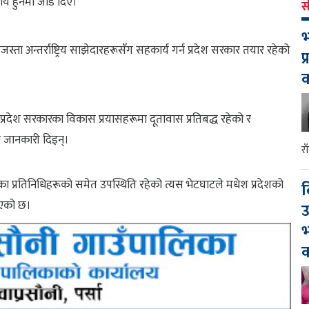
य हुनेमा जोड दिए।
स
भ
ता अन्तर्राष्ट्रिय साझेदारहरूसँग सहकार्य गर्न प्रदेश सरकार तयार रहेको
प
रदेश सरकारका विकास प्रयासहरूमा दूतावास प्रतिबद्ध रहेको र
ो जानकारी दिइन्।
र
ा प्रतिनिधिहरूको समेत उपस्थिति रहेको त्यस भेटघाटले मधेश प्रदेशको
द
रिएको छ।
उ
भ
क