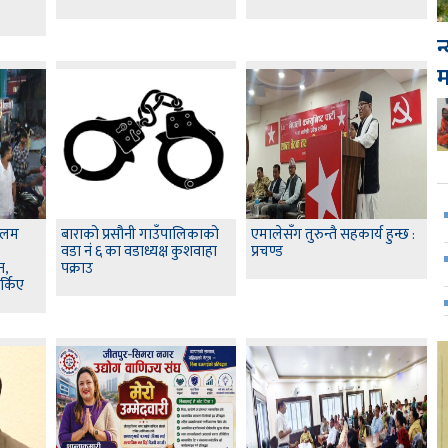
न
आलम
बाराको प्रसौनी गाउँपालिकाको
एमालेसँग तुरुन्तै सहकार्य हुन्छ :
वडा नं ६ का वडाध्यक्ष कुशवाहा
प्रचण्ड
न,
पक्राउ
्किए