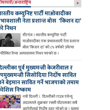
ीमापारी/अन्तराष्ट्रिय
ारतीय कम्युनिष्ट पार्टी माओवादीका
्रभावशाली नेता प्रशान्त बोस ‘किशन दा’
को निधन
वीरगंज । भारतीय कम्युनिष्ट पार्टी
माओवादीका एक प्रभावशाली नेता प्रशान्त
बोस ‘किशन दा’ को ८५ वर्षको उमेरमा
ाँचीस्थित रिम्स अस्पतालमा निधन भएको छ ।
िल्लीका पूर्व मुख्यमन्त्री केजरीवाल र
पमुख्यमन्त्री सिसोदिया निर्दोष सावित
ने बेइमान सावित गर्ने भाजपाको तमाम
ोशिस निष्काम
नयाँ दिल्ली । दिल्लीको राउज़ एवेन्यू
अदालतले शुक्रबार रक्सी घोटालाका सबै
आरोपीलाई निर्दोष ठहर गरेको छ । यसमा