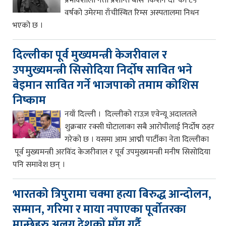
प्रभावशाली नेता प्रशान्त बोस ‘किशन दा’ को ८५
वर्षको उमेरमा राँचीस्थित रिम्स अस्पतालमा निधन
भएको छ ।
दिल्लीका पूर्व मुख्यमन्त्री केजरीवाल र
उपमुख्यमन्त्री सिसोदिया निर्दोष सावित भने
बेइमान सावित गर्ने भाजपाको तमाम कोशिस
निष्काम
नयाँ दिल्ली । दिल्लीको राउज़ एवेन्यू अदालतले
शुक्रबार रक्सी घोटालाका सबै आरोपीलाई निर्दोष ठहर
गरेको छ । यसमा आम आद्मी पार्टीका नेता दिल्लीका
पूर्व मुख्यमन्त्री अरविंद केजरीवाल र पूर्व उपमुख्यमन्त्री मनीष सिसोदिया
पनि समावेश छन् ।
भारतको त्रिपुरामा चक्मा हत्या बिरुद्ध आन्दोलन,
सम्मान, गरिमा र माया नपाएका पूर्वोतरका
मान्छेहरु अलग देशको माँग गर्दै