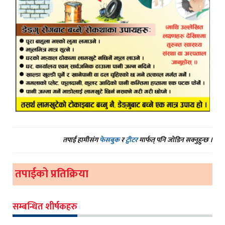
तपाईं हामीसंग
फेसबुक
र
ट्वीटर
मार्फत् पनि जोडिन सक्नुहुन्छ ।
तपाईको प्रतिक्रिया
सम्बन्धित शीर्षकहरु