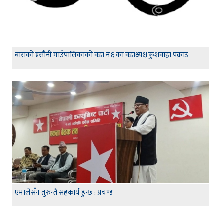
बाराको प्रसौनी गाउँपालिकाको वडा नं ६ का वडाध्यक्ष कुशवाहा पक्राउ
एमालेसँग तुरुन्तै सहकार्य हुन्छ : प्रचण्ड