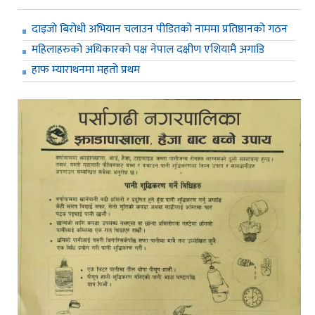
दाइजो बिरोधी अभियान चलाउन पीडितको नाममा प्रतिष्ठानको गठन
महिलाहरुको अधिकारको पक्ष नेपाल दक्षीण एशियामै अगाडि
हाफ म्याराथनमा महतो प्रथम