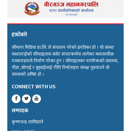
हाम्रोबारे
सीमाना मिडिया प्रा.लि. ले संचालन गरेको इपत्रिका हो । यो संस्था
मध्यतराईको सीमाञ्चलमा बसेर संचारकर्ममा लागेका ब्यवसायीक
पत्रकारहरुले निर्माण गरेका हुन । सीमाञ्चलका नागरिकको समस्या,
पीडा ,भोगाई र बुझाईलाई नीति निर्माताहरु समक्ष पु¥याउने यो
संस्थाको अभिष्ट हो ।
CONNECT WITH US
सम्पादक
कृष्णचन्द्र लामिछाने