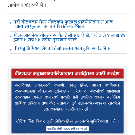
आयोजना गरिएको हो ।
नवौँ गोलबजार मेयर गोल्डकप फुटबल प्रतियोगितामाअ आज
चात्यासा फुटबल क्लब र विराटनगर भिड्ने
गोलबजार मेयर गोल्ड कप चैत तेस्रो सातादेखि, बिजेताले ४ लाख ४४
हजार ४ सय ४४ रुपैया पुरस्कार पाउने
वीरगञ्ज प्रिमियर लिगको तेस्रो संस्करणको ट्रफि सार्वजनिक