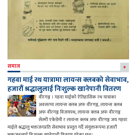
समाज
गहवा माई रथ यात्रामा लायन्स क्लबको सेवाभाव,
हजारौं श्रद्धालुलाई निःशुल्क खानेपानी वितरण
वीरगञ्ज । गहवा माईको ऐतिहासिक रथ यात्राका
अवसरमा लायन्स क्लब अफ वीरगञ्ज, लायन्स क्लब
अफ वीरगञ्ज विजयपथ, लायन्स क्लब अफ वीरगञ्ज
सेस्मी एकेडेमी र लायन्स क्लब अफ वीरगञ्ज जय गहवा
माईले श्रद्धालु भक्तजनप्रति सेवाभाव प्रस्तुत गर्दै संयुक्तरूपमा हजारौं
भक्तजनलाई निःशुल्क खानेपानी वितरण गरेका छन्।