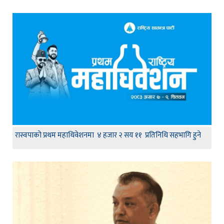
रास्वपाको प्रथम महाधिवेशनमा ४ हजार २ सय ११ प्रतिनिधि सहभागि हुने