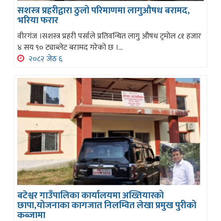
सशस्त्र प्रहरीद्वारा ठुलो परिमाणमा लागुऔषध बरामद,
भरिया फरार
वीरगंज ।सशस्त्र प्रहरी पर्साले प्रतिवन्धित लागु औषध ट्रमोल ८१ हजार
४ सय ९० ट्याब्लेट बरामद गरेको छ ।...
२०८२ जेठ ६
बटेश्वर गाउँपालिका कार्यालयमा अख्तियारको
छापा,योजनाका कागजात निलम्वित लेखा प्रमुख पुरीको
कब्जामा