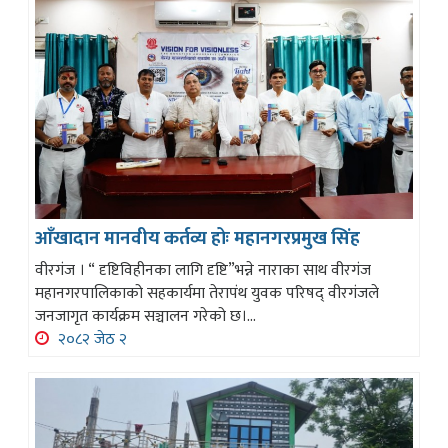
आँखादान मानवीय कर्तव्य होः महानगरप्रमुख सिंह
वीरगंज । “ दृष्टिविहीनका लागि दृष्टि”भन्ने नाराका साथ वीरगंज
महानगरपालिकाको सहकार्यमा तेरापंथ युवक परिषद् वीरगंजले
जनजागृत कार्यक्रम सञ्चालन गरेको छ।...
२०८२ जेठ २