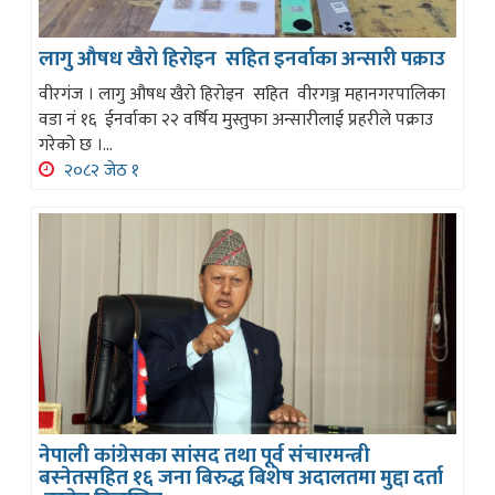
लागु औषध खैरो हिरोइन सहित इनर्वाका अन्सारी पक्राउ
वीरगंज । लागु औषध खैरो हिरोइन सहित वीरगञ्ज महानगरपालिका
वडा नं १६ ईनर्वाका २२ वर्षिय मुस्तुफा अन्सारीलाई प्रहरीले पक्राउ
गरेको छ ।...
२०८२ जेठ १
नेपाली कांग्रेसका सांसद तथा पूर्व संचारमन्त्री
बस्नेतसहित १६ जना बिरुद्ध बिशेष अदालतमा मुद्दा दर्ता