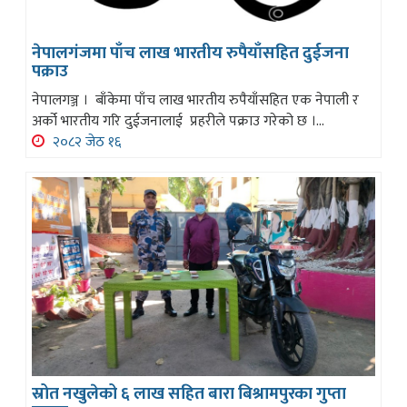
नेपालगंजमा पाँच लाख भारतीय रुपैयाँसहित दुईजना
पक्राउ
नेपालगञ्ज । बाँकेमा पाँच लाख भारतीय रुपैयाँसहित एक नेपाली र
अर्को भारतीय गरि दुईजनालाई प्रहरीले पक्राउ गरेको छ ।...
२०८२ जेठ १६
स्रोत नखुलेको ६ लाख सहित बारा बिश्रामपुरका गुप्ता