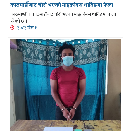
काठमाडौँबाट चोरी भएको माइक्रोबस धादिङमा फेला
काठमाण्डौ । काठमाडौँबाट चोरी भएको माइक्रोबस धादिङमा फेला
परेको छ ।
२०८२ जेठ १