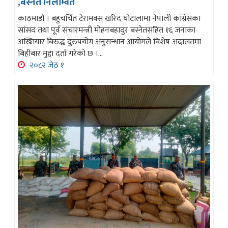
,बस्नेत निलम्वित
काठमाडौं । बहुचर्चित टेरामक्स खरिद घोटालामा नेपाली कांग्रेसका
सांसद तथा पूर्व संचारमन्त्री मोहनबहादुर बस्नेतसहित १६ जनाका
अख्तियार बिरुद्ध दुरुपयोग अनुसन्धान आयोगले बिशेष अदालतमा
बिहीबार मुद्दा दर्ता गरेको छ ।...
२०८२ जेठ १