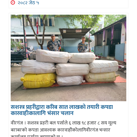
२०८२ जेठ ५
सशस्त्र प्रहरीद्वारा करिब सात लाखको तयारी कपडा
कारवाहीकालागि भंसार चलान
वीरगंज । सशस्त्र प्रहरी बल पर्साले ६ लाख ९८ हजार ८ सय मूल्य
बराबरको कपडा आवश्यक कारवाहीकोलागिवीरगंज भन्सार