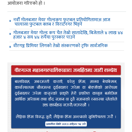
आयोजना गरिएको हो ।
नवौँ गोलबजार मेयर गोल्डकप फुटबल प्रतियोगितामाअ आज
चात्यासा फुटबल क्लब र विराटनगर भिड्ने
गोलबजार मेयर गोल्ड कप चैत तेस्रो सातादेखि, बिजेताले ४ लाख ४४
हजार ४ सय ४४ रुपैया पुरस्कार पाउने
वीरगञ्ज प्रिमियर लिगको तेस्रो संस्करणको ट्रफि सार्वजनिक