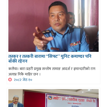
तस्कर र तस्करी बारामा “सिफ्ट” युनिट कमाण्डर पनि
बाँकी रहेनन
कलैया। बारा प्रहरी प्रमुख सन्तोष तामाङ आदर्श र इमान्दारीको राग
अलाप्न निकै माहिर छन ।
२०८२ जेठ १०