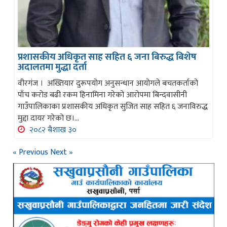
प्रशासकीय अधिकृत साह सहित ६ जना बिरुद्ध बिशेष
अदालतमा मुद्धा दर्ता
वीरगंज । अख्तियार दुरूपयोग अनुसन्धान आयोगले बचतकर्ताको
पाँच करोड बढी रकम हिनामिना गरेको आरोपमा बिन्दवासीनी
गाउँपालिकाका प्रशासकीय अधिकृत सुजित साह सहित ६ जनाविरुद्ध
मुद्दा दायर गरेको छ।...
२०८२ बैशाख ३०
« Previous
Next »