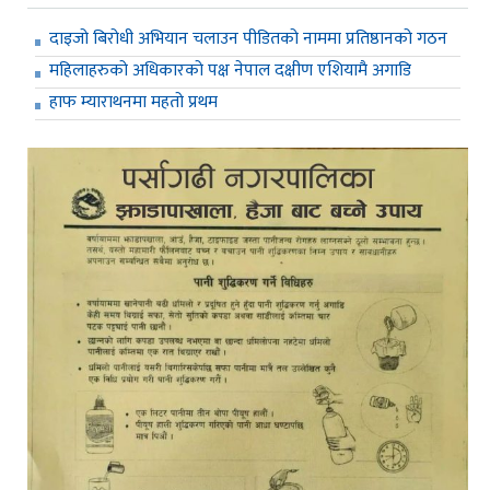
दाइजो बिरोधी अभियान चलाउन पीडितको नाममा प्रतिष्ठानको गठन
महिलाहरुको अधिकारको पक्ष नेपाल दक्षीण एशियामै अगाडि
हाफ म्याराथनमा महतो प्रथम