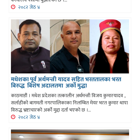
कार्यालय पर्सामा बुझाएको छ ।...
२०८२ जेठ ४
मधेशका पूर्व अर्थमन्त्री यादव सहित भरततालका भरत
बिरुद्ध बिशेष अदालतमा अर्को मुद्धा
काठमाडौं । मधेश प्रदेशका तत्कालीन अर्थमन्त्री विजय कुमारयादव ,
सर्लाहीको बागमती नगरपालिकाका निलम्बित मेयर भरत कुमार थापा
विरुद्ध भ्रष्टाचारको अर्को मुद्दा दर्ता भएको छ ।...
२०८२ जेठ ४