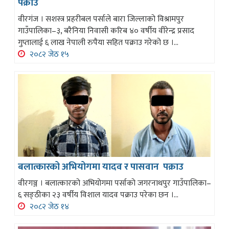
पक्राउ
वीरगंज । सशस्त्र प्रहरीबल पर्साले बारा जिल्लाको विश्रामपुर
गाउँपालिका–३, बरैनिया निवासी करिब ४० वर्षीय वीरेन्द्र प्रसाद
गुप्तालाई ६ लाख नेपाली रुपैया सहित पक्राउ गरेको छ ।...
२०८२ जेठ १५
बलात्कारको अभियोगमा यादव र पासवान पक्राउ
वीरगञ्ज । बलात्कारको अभियोगमा पर्साको जगरनाथपुर गाउँपालिका–
६ सङ्ठीका २३ वर्षीय विशाल यादव पक्राउ परेका छन ।...
२०८२ जेठ १४