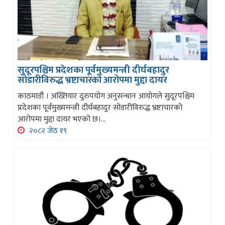
सुदूरपश्चिम प्रदेशका पूर्वमुख्यमन्त्री दीर्घबहादुर
सोडारीविरुद्ध भ्रष्टाचारको आरोपमा मुद्दा दायर
काठमाडौं । अख्तियार दुरुपयोग अनुसन्धान आयोगले सुदूरपश्चिम
प्रदेशका पूर्वमुख्यमन्त्री दीर्घबहादुर सोडारीविरुद्ध भ्रष्टाचारको
आरोपमा मुद्दा दायर भएको छ।...
२०८२ जेठ १९