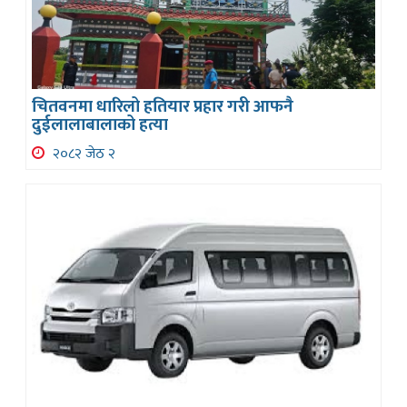
चितवनमा धारिलो हतियार प्रहार गरी आफनै
दुईलालाबालाको हत्या
२०८२ जेठ २