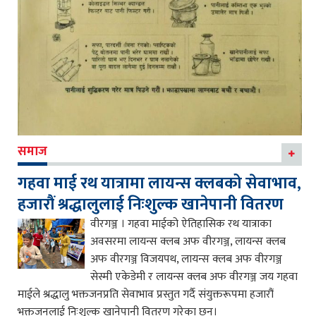
समाज
गहवा माई रथ यात्रामा लायन्स क्लबको सेवाभाव,
हजारौं श्रद्धालुलाई निःशुल्क खानेपानी वितरण
वीरगञ्ज । गहवा माईको ऐतिहासिक रथ यात्राका
अवसरमा लायन्स क्लब अफ वीरगञ्ज, लायन्स क्लब
अफ वीरगञ्ज विजयपथ, लायन्स क्लब अफ वीरगञ्ज
सेस्मी एकेडेमी र लायन्स क्लब अफ वीरगञ्ज जय गहवा
माईले श्रद्धालु भक्तजनप्रति सेवाभाव प्रस्तुत गर्दै संयुक्तरूपमा हजारौं
भक्तजनलाई निःशुल्क खानेपानी वितरण गरेका छन्।