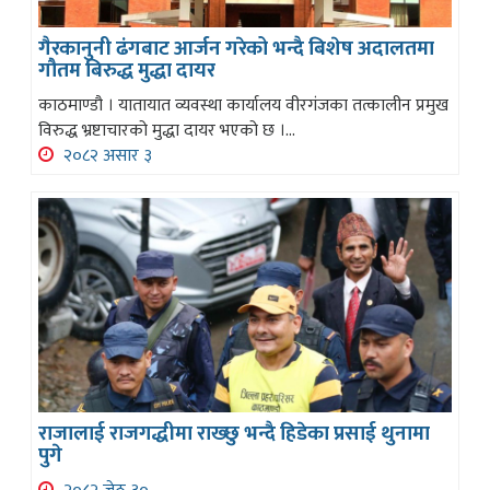
गैरकानुनी ढंगबाट आर्जन गरेको भन्दै बिशेष अदालतमा
गौतम बिरुद्ध मुद्धा दायर
काठमाण्डौ । यातायात व्यवस्था कार्यालय वीरगंजका तत्कालीन प्रमुख
विरुद्ध भ्रष्टाचारको मुद्धा दायर भएको छ ।...
२०८२ असार ३
राजालाई राजगद्धीमा राख्छु भन्दै हिडेका प्रसाई थुनामा
पुगे