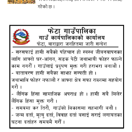
गरेको छ ।