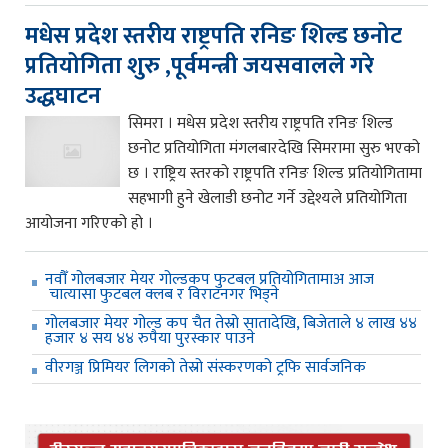
मधेस प्रदेश स्तरीय राष्ट्रपति रनिङ शिल्ड छनोट
प्रतियोगिता शुरु ,पूर्वमन्त्री जयसवालले गरे
उद्धघाटन
सिमरा । मधेस प्रदेश स्तरीय राष्ट्रपति रनिङ शिल्ड
छनोट प्रतियोगिता मंगलबारदेखि सिमरामा सुरु भएको
छ । राष्ट्रिय स्तरको राष्ट्रपति रनिङ शिल्ड प्रतियोगितामा
सहभागी हुने खेलाडी छनोट गर्ने उद्देश्यले प्रतियोगिता
आयोजना गरिएको हो ।
नवौँ गोलबजार मेयर गोल्डकप फुटबल प्रतियोगितामाअ आज
चात्यासा फुटबल क्लब र विराटनगर भिड्ने
गोलबजार मेयर गोल्ड कप चैत तेस्रो सातादेखि, बिजेताले ४ लाख ४४
हजार ४ सय ४४ रुपैया पुरस्कार पाउने
वीरगञ्ज प्रिमियर लिगको तेस्रो संस्करणको ट्रफि सार्वजनिक