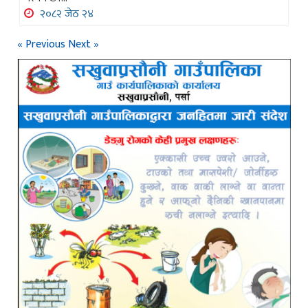
२०८२ जेठ २४
« Previous
Next »