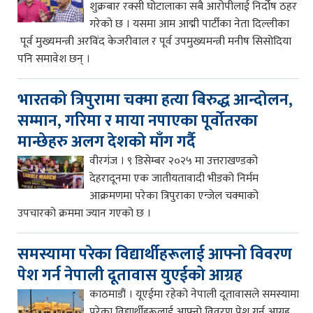
शुक्रबार रक्सी घोटालाका सबै आरोपीलाई निर्दोष ठहर
गरेको छ । यसमा आम आद्मी पार्टीका नेता दिल्लीका
पूर्व मुख्यमन्त्री अरविंद केजरीवाल र पूर्व उपमुख्यमन्त्री मनीष सिसोदिया
पनि समावेश छन् ।
भारतको त्रिपुरामा चक्मा हत्या बिरुद्ध आन्दोलन,
सम्मान, गरिमा र माया नपाएका पूर्वोतरका
मान्छेहरु अलग देशको माँग गर्दै
वीरगंज । ९ डिसेम्बर २०२५ मा उत्तराखण्डको
देहरादूनमा एक जातीयतावादी भीडको निर्मम
आक्रमणमा परेका त्रिपुराका एन्जेल चक्माको
उपचारको क्रममा ज्यान गएको छ ।
समस्यामा परेका विद्यार्थीहरूलाई आफ्नो विवरण
पेश गर्न नेपाली दूतावास युएईको आग्रह
काठमाडौं । यूएईमा रहेको नेपाली दूतावासले समस्यामा
परेका विद्यार्थीहरूलाई आफ्नो विवरण पेश गर्न आग्रह