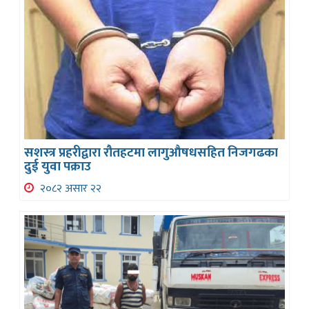
सशस्त्र प्रहरीद्वारा रौतहटमा लागुऔषधसहित निजगढका
दुई युवा पक्राउ
२०८२ असार २२