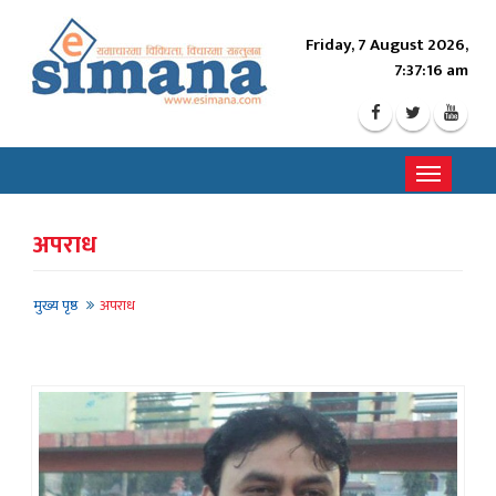
Friday, 7 August 2026,
7:37:18 am
Toggle
navigati
अपराध
मुख्य पृष्ठ
अपराध