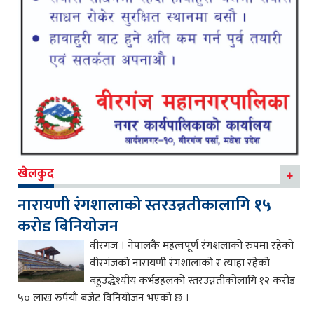
खेलकुद
नारायणी रंगशालाको स्तरउन्नतीकालागि १५
करोड बिनियोजन
वीरगंज । नेपालकै महत्वपूर्ण रंगशलाको रुपमा रहेको
वीरगंजको नारायणी रंगशालाको र त्याहा रहेको
बहुउद्धेश्यीय कर्भडहलको स्तरउन्नतीकोलागि १२ करोड
५० लाख रुपैयाँ बजेट विनियोजन भएको छ ।