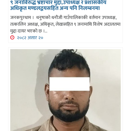
९ जनाविरुद्ध भ्रष्टाचार मुद्दा,उपाध्यक्ष र प्रशासकीय
अधिकृत मण्डलद्वयसहित अन्य पनि निलम्बनमा
जनकपुरधाम । धनुषाको धनौजी गाउँपालिकाकी वर्तमान उपाध्यक्ष,
तत्कालिन अध्यक्ष, अधिकृत, लेखासहित ९ जनामाथि विशेष अदालतमा
मुद्दा दायर भएको छ ।...
२०८२ असार २०