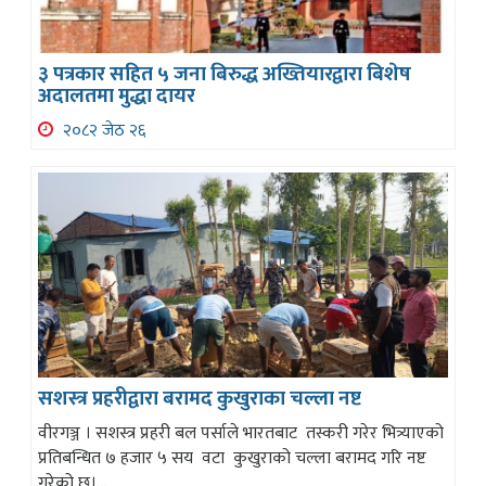
३ पत्रकार सहित ५ जना बिरुद्ध अख्तियारद्वारा बिशेष
अदालतमा मुद्धा दायर
२०८२ जेठ २६
सशस्त्र प्रहरीद्वारा बरामद कुखुराका चल्ला नष्ट
वीरगञ्ज । सशस्त्र प्रहरी बल पर्साले भारतबाट तस्करी गरेर भित्र्याएको
प्रतिबन्धित ७ हजार ५ सय वटा कुखुराको चल्ला बरामद गरि नष्ट
गरेको छ।...