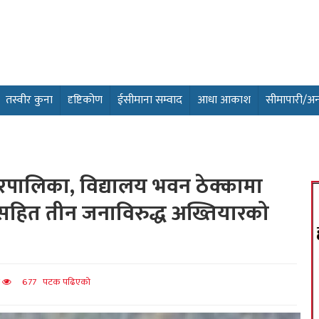
तस्वीर कुना
दृष्टिकोण
ईसीमाना सम्वाद
आधा आकाश
सीमापारी/अन्तर
पालिका, विद्यालय भवन ठेक्कामा
सहित तीन जनाविरुद्ध अख्तियारको
त
677 पटक पढिएको