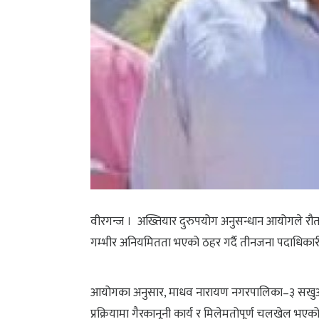
वीरगन्ज । अख्तियार दुरुपयोग अनुसन्धान आयोगले र
गम्भीर अनियमितता भएको ठहर गर्दै तीनजना पदाधिकारी 
आयोगका अनुसार, माधव नारायण नगरपालिका–३ सखुअर्वा
प्रक्रियामा गैरकानूनी कार्य र मिलेमतोपूर्ण चलखेल भएको