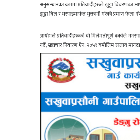
अनुसन्धानका क्रममा प्रतिवादीहरूले झुट्टा विवरण
झुट्टा बिल र भरपाइमार्फत भुक्तानी गरेको प्रमाण फेला
आयोगले प्रतिवादीहरूको यो मिलेमतोपूर्ण कार्यले नगर
गर्दै, भ्रष्टाचार निवारण ऐन, २०५९ बमोजिम सजाय मागद