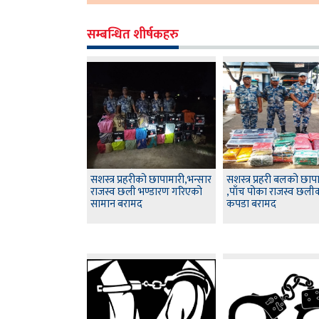
सम्बन्धित शीर्षकहरु
सशस्त्र प्रहरीको छापामारी,भन्सार
सशस्त्र प्रहरी बलको छाप
राजस्व छली भण्डारण गरिएको
,पाँच पोका राजस्व छली
सामान बरामद
कपडा बरामद