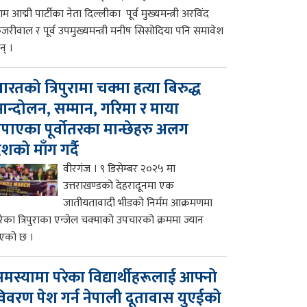
म आद्मी पार्टीका नेता दिल्लीका पूर्व मुख्यमन्त्री अरविंद
ेजरीवाल र पूर्व उपमुख्यमन्त्री मनीष सिसोदिया पनि समावेश
न् ।
ारतको त्रिपुरामा चक्मा हत्या बिरुद्ध
न्दोलन, सम्मान, गरिमा र माया
पाएका पूर्वोतरका मान्छेहरु अलग
ेशको माँग गर्दै
वीरगंज । ९ डिसेम्बर २०२५ मा
उत्तराखण्डको देहरादूनमा एक
जातीयतावादी भीडको निर्मम आक्रमणमा
रेका त्रिपुराका एन्जेल चक्माको उपचारको क्रममा ज्यान
एको छ ।
मस्यामा परेका विद्यार्थीहरूलाई आफ्नो
िवरण पेश गर्न नेपाली दूतावास युएईको