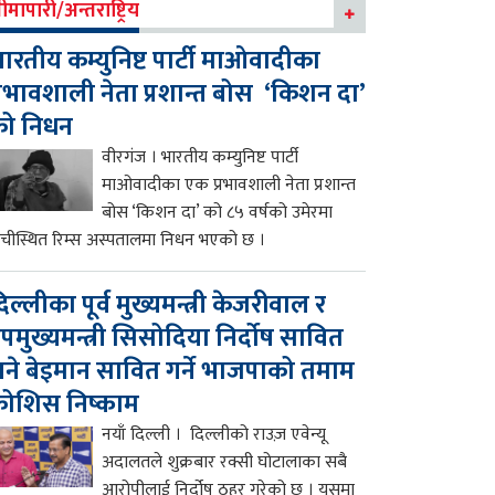
ीमापारी/अन्तराष्ट्रिय
ारतीय कम्युनिष्ट पार्टी माओवादीका
्रभावशाली नेता प्रशान्त बोस ‘किशन दा’
को निधन
वीरगंज । भारतीय कम्युनिष्ट पार्टी
माओवादीका एक प्रभावशाली नेता प्रशान्त
बोस ‘किशन दा’ को ८५ वर्षको उमेरमा
ाँचीस्थित रिम्स अस्पतालमा निधन भएको छ ।
िल्लीका पूर्व मुख्यमन्त्री केजरीवाल र
पमुख्यमन्त्री सिसोदिया निर्दोष सावित
ने बेइमान सावित गर्ने भाजपाको तमाम
ोशिस निष्काम
नयाँ दिल्ली । दिल्लीको राउज़ एवेन्यू
अदालतले शुक्रबार रक्सी घोटालाका सबै
आरोपीलाई निर्दोष ठहर गरेको छ । यसमा