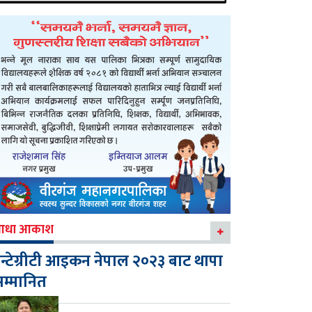
आधा आकाश
न्टेग्रीटी आइकन नेपाल २०२३ बाट थापा
म्मानित