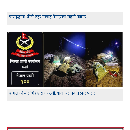
चारमुद्धामा दोषी ठहर पकाह मैनपुरका सहनी पक्राउ
चामलको बोराभित्र १ सय के.जी. गाँजा बरामद,तस्कर फरार