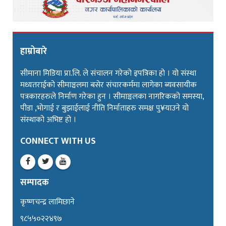
हाम्रोबारे
सीमाना मिडिया प्रा.लि. ले संचालन गरेको इपत्रिका हो । यो संस्था
मध्यतराईको सीमाञ्चलमा बसेर संचारकर्ममा लागेका ब्यवसायीक
पत्रकारहरुले निर्माण गरेका हुन । सीमाञ्चलका नागरिकको समस्या,
पीडा ,भोगाई र बुझाईलाई नीति निर्माताहरु समक्ष पु¥याउने यो
संस्थाको अभिष्ट हो ।
CONNECT WITH US
सम्पादक
कृष्णचन्द्र लामिछाने
९८५५०२२४९७