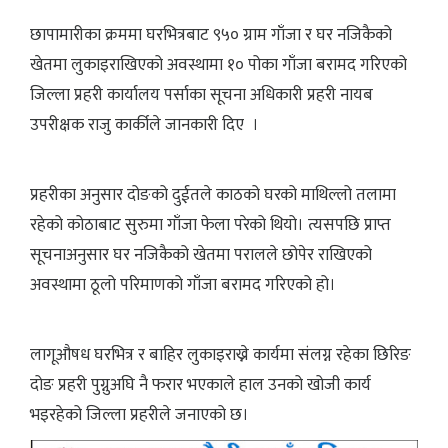
छापामारीका क्रममा घरभित्रबाट ९५० ग्राम गाँजा र घर नजिकैको
खेतमा लुकाइराखिएको अवस्थामा १० पोका गाँजा बरामद गरिएको
जिल्ला प्रहरी कार्यालय पर्साका सूचना अधिकारी प्रहरी नायब
उपरीक्षक राजु कार्कीले जानकारी दिए ।
प्रहरीका अनुसार दोङको दुईतले काठको घरको माथिल्लो तलामा
रहेको कोठाबाट सुरुमा गाँजा फेला परेको थियो। त्यसपछि प्राप्त
सूचनाअनुसार घर नजिकैको खेतमा परालले छोपेर राखिएको
अवस्थामा ठूलो परिमाणको गाँजा बरामद गरिएको हो।
लागूऔषध घरभित्र र बाहिर लुकाइराख्ने कार्यमा संलग्न रहेका छिरिङ
दोङ प्रहरी पुग्नुअघि नै फरार भएकाले हाल उनको खोजी कार्य
भइरहेको जिल्ला प्रहरीले जनाएको छ।