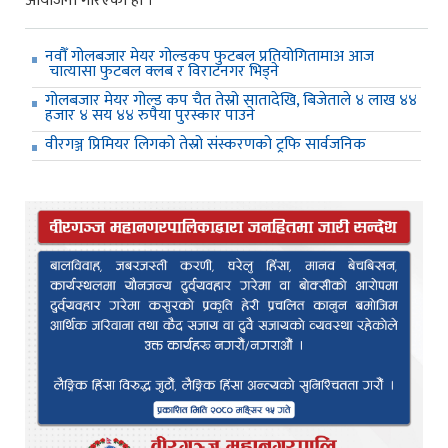
आयोजना गरिएको हो ।
नवौँ गोलबजार मेयर गोल्डकप फुटबल प्रतियोगितामाअ आज
चात्यासा फुटबल क्लब र विराटनगर भिड्ने
गोलबजार मेयर गोल्ड कप चैत तेस्रो सातादेखि, बिजेताले ४ लाख ४४
हजार ४ सय ४४ रुपैया पुरस्कार पाउने
वीरगञ्ज प्रिमियर लिगको तेस्रो संस्करणको ट्रफि सार्वजनिक