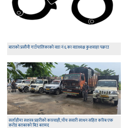
बाराको प्रसौनी गाउँपालिकाको वडा नं ६ का वडाध्यक्ष कुशवाहा पक्राउ
सर्लाहीमा सशस्त्र प्रहरीको कारवाही,पाँच सवारी साधन सहित करिब एक
करोड बराबरको बिउ बरामद