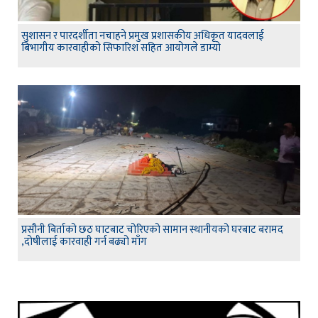
सुशासन र पारदर्शीता नचाहने प्रमुख प्रशासकीय अधिकृत यादवलाई
बिभागीय कारवाहीको सिफारिश सहित आयोगले डाम्यो
प्रसौनी बिर्ताको छठ घाटबाट चोरिएको सामान स्थानीयको घरबाट बरामद
,दोषीलाई कारवाही गर्न बढ्यो माँग