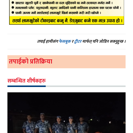
तपाईं हामीसंग
फेसबुक
र
ट्वीटर
मार्फत् पनि जोडिन सक्नुहुन्छ ।
तपाईको प्रतिक्रिया
सम्बन्धित शीर्षकहरु