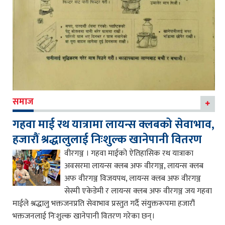
समाज
गहवा माई रथ यात्रामा लायन्स क्लबको सेवाभाव,
हजारौं श्रद्धालुलाई निःशुल्क खानेपानी वितरण
वीरगञ्ज । गहवा माईको ऐतिहासिक रथ यात्राका
अवसरमा लायन्स क्लब अफ वीरगञ्ज, लायन्स क्लब
अफ वीरगञ्ज विजयपथ, लायन्स क्लब अफ वीरगञ्ज
सेस्मी एकेडेमी र लायन्स क्लब अफ वीरगञ्ज जय गहवा
माईले श्रद्धालु भक्तजनप्रति सेवाभाव प्रस्तुत गर्दै संयुक्तरूपमा हजारौं
भक्तजनलाई निःशुल्क खानेपानी वितरण गरेका छन्।