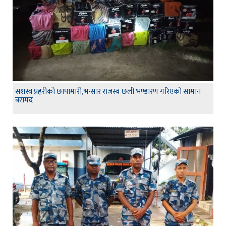
सशस्त्र प्रहरीको छापामारी,भन्सार राजस्व छली भण्डारण गरिएको सामान
बरामद