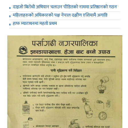
दाइजो बिरोधी अभियान चलाउन पीडितको नाममा प्रतिष्ठानको गठन
महिलाहरुको अधिकारको पक्ष नेपाल दक्षीण एशियामै अगाडि
हाफ म्याराथनमा महतो प्रथम