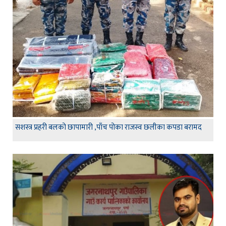
सशस्त्र प्रहरी बलको छापामारी ,पाँच पोका राजस्व छलीका कपडा बरामद