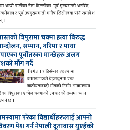
म आद्मी पार्टीका नेता दिल्लीका पूर्व मुख्यमन्त्री अरविंद
ेजरीवाल र पूर्व उपमुख्यमन्त्री मनीष सिसोदिया पनि समावेश
न् ।
ारतको त्रिपुरामा चक्मा हत्या बिरुद्ध
न्दोलन, सम्मान, गरिमा र माया
पाएका पूर्वोतरका मान्छेहरु अलग
ेशको माँग गर्दै
वीरगंज । ९ डिसेम्बर २०२५ मा
उत्तराखण्डको देहरादूनमा एक
जातीयतावादी भीडको निर्मम आक्रमणमा
रेका त्रिपुराका एन्जेल चक्माको उपचारको क्रममा ज्यान
एको छ ।
मस्यामा परेका विद्यार्थीहरूलाई आफ्नो
िवरण पेश गर्न नेपाली दूतावास युएईको