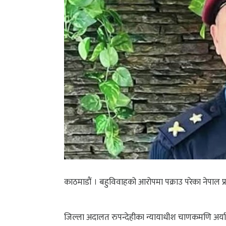
काठमाडौं । बहुविवाहको आरोपमा पक्राउ परेका नेपाल प
जिल्ला अदालत रुपन्देहीका न्यायाधीश चाणकमणि अर्य