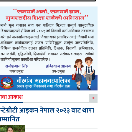
आधा आकाश
न्टेग्रीटी आइकन नेपाल २०२३ बाट थापा
म्मानित