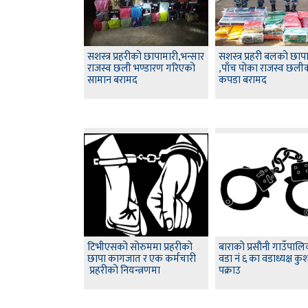
सशस्त्र प्रहरीको छापामारी,भन्सार
सशस्त्र प्रहरी बलको छाप
राजस्व छली भण्डारण गरिएको
,पाँच पोका राजस्व छली
सामान बरामद
कपडा बरामद
टिभीएसको सोरुममा प्रहरीको
बाराको प्रसौनी गाउँपाल
छापा कागजात र एक कर्मचारी
वडा नं ६ का वडाध्यक्ष कु
प्रहरीको नियन्त्रणमा
पक्राउ