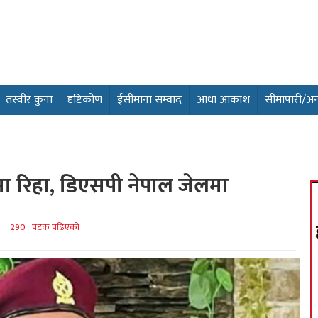
तस्वीर कुना
दृष्टिकोण
ईसीमाना सम्वाद
आधा आकाश
सीमापारी/अन्तर
मा रिहा, डिएसपी नेपाल जेलमा
290 पटक पढिएको