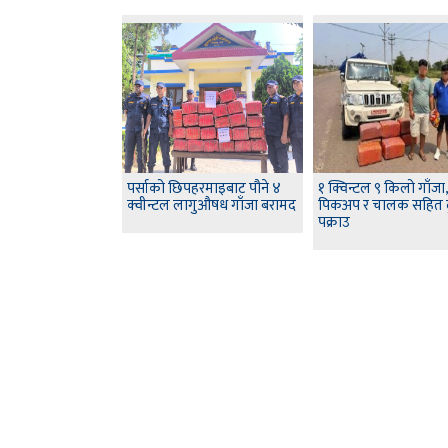
पर्साको छिपहरमाइबाट पौने ४
१ क्विन्टल ९ किलो गाँजा
क्वीन्टल लागुऔषध गाँजा बरामद
पिकअप र चालक सहित द
पक्राउ