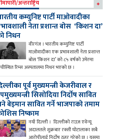
ीमापारी/अन्तराष्ट्रिय
ारतीय कम्युनिष्ट पार्टी माओवादीका
्रभावशाली नेता प्रशान्त बोस ‘किशन दा’
को निधन
वीरगंज । भारतीय कम्युनिष्ट पार्टी
माओवादीका एक प्रभावशाली नेता प्रशान्त
बोस ‘किशन दा’ को ८५ वर्षको उमेरमा
ाँचीस्थित रिम्स अस्पतालमा निधन भएको छ ।
िल्लीका पूर्व मुख्यमन्त्री केजरीवाल र
पमुख्यमन्त्री सिसोदिया निर्दोष सावित
ने बेइमान सावित गर्ने भाजपाको तमाम
ोशिस निष्काम
नयाँ दिल्ली । दिल्लीको राउज़ एवेन्यू
अदालतले शुक्रबार रक्सी घोटालाका सबै
आरोपीलाई निर्दोष ठहर गरेको छ । यसमा