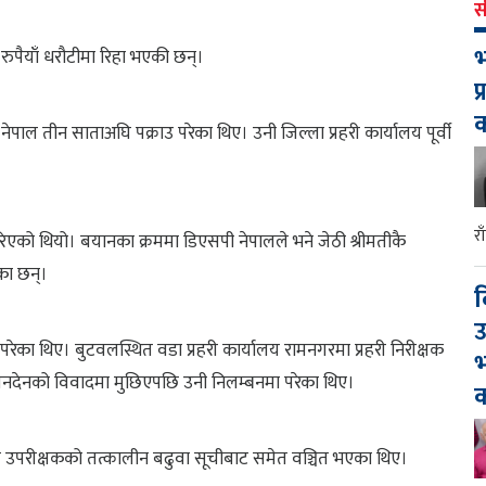
स
भ
रुपैयाँ धरौटीमा रिहा भएकी छन्।
प
पाल तीन साताअघि पक्राउ परेका थिए। उनी जिल्ला प्रहरी कार्यालय पूर्वी
र
रिएको थियो। बयानका क्रममा डिएसपी नेपालले भने जेठी श्रीमतीकै
का छन्।
द
उ
ा थिए। बुटवलस्थित वडा प्रहरी कार्यालय रामनगरमा प्रहरी निरीक्षक
भ
 लेनदेनको विवादमा मुछिएपछि उनी निलम्बनमा परेका थिए।
क
ायब उपरीक्षकको तत्कालीन बढुवा सूचीबाट समेत वञ्चित भएका थिए।