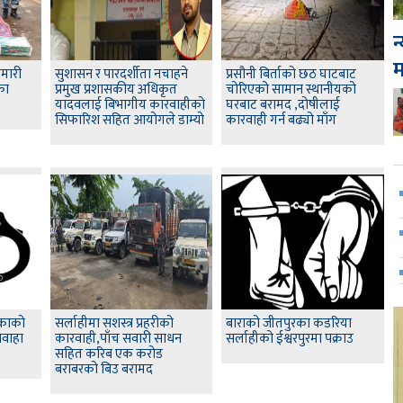
न
ामारी
सुशासन र पारदर्शीता नचाहने
प्रसौनी बिर्ताको छठ घाटबाट
का
प्रमुख प्रशासकीय अधिकृत
चोरिएको सामान स्थानीयको
यादवलाई बिभागीय कारवाहीको
घरबाट बरामद ,दोषीलाई
सिफारिश सहित आयोगले डाम्यो
कारवाही गर्न बढ्यो माँग
िकाको
सर्लाहीमा सशस्त्र प्रहरीको
बाराको जीतपुरका कडरिया
शवाहा
कारवाही,पाँच सवारी साधन
सर्लाहीको ईश्वरपुरमा पक्राउ
सहित करिब एक करोड
बराबरको बिउ बरामद