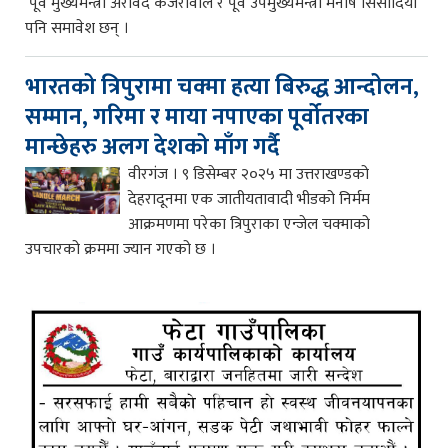
पूर्व मुख्यमन्त्री अरविंद केजरीवाल र पूर्व उपमुख्यमन्त्री मनीष सिसोदिया
पनि समावेश छन् ।
भारतको त्रिपुरामा चक्मा हत्या बिरुद्ध आन्दोलन,
सम्मान, गरिमा र माया नपाएका पूर्वोतरका
मान्छेहरु अलग देशको माँग गर्दै
वीरगंज । ९ डिसेम्बर २०२५ मा उत्तराखण्डको
देहरादूनमा एक जातीयतावादी भीडको निर्मम
आक्रमणमा परेका त्रिपुराका एन्जेल चक्माको
उपचारको क्रममा ज्यान गएको छ ।