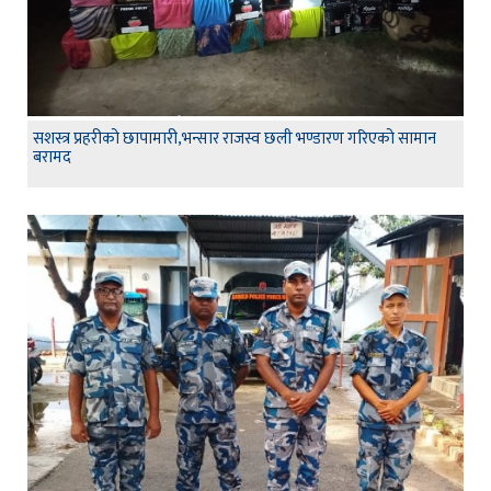
सशस्त्र प्रहरीको छापामारी,भन्सार राजस्व छली भण्डारण गरिएको सामान
बरामद