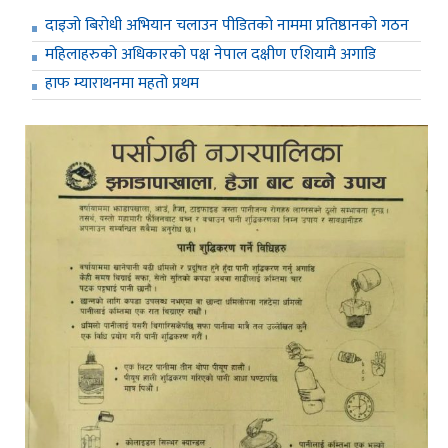
दाइजो बिरोधी अभियान चलाउन पीडितको नाममा प्रतिष्ठानको गठन
महिलाहरुको अधिकारको पक्ष नेपाल दक्षीण एशियामै अगाडि
हाफ म्याराथनमा महतो प्रथम