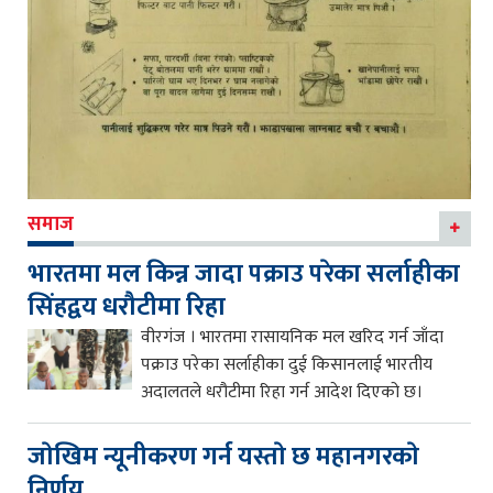
समाज
भारतमा मल किन्न जादा पक्राउ परेका सर्लाहीका
सिंहद्वय धरौटीमा रिहा
वीरगंज । भारतमा रासायनिक मल खरिद गर्न जाँदा
पक्राउ परेका सर्लाहीका दुई किसानलाई भारतीय
अदालतले धरौटीमा रिहा गर्न आदेश दिएको छ।
जाेखिम न्यूनीकरण गर्न यस्ताे छ महानगरकाे
निर्णय