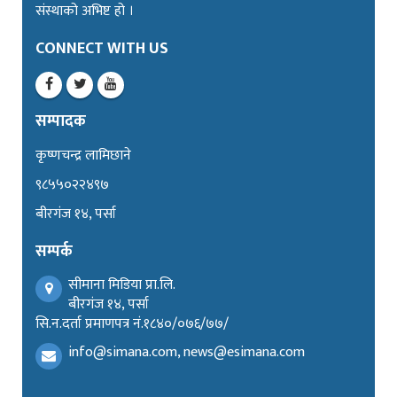
संस्थाको अभिष्ट हो ।
CONNECT WITH US
सम्पादक
कृष्णचन्द्र लामिछाने
९८५५०२२४९७
बीरगंज १४, पर्सा
सम्पर्क
सीमाना मिडिया प्रा.लि.
बीरगंज १४, पर्सा
सि.न.दर्ता प्रमाणपत्र नं.१८४०/०७६/७७/
info@simana.com, news@esimana.com