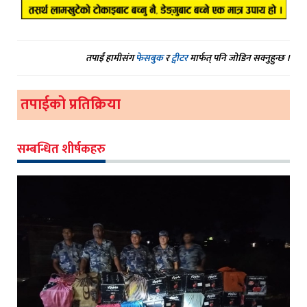
तपाईं हामीसंग
फेसबुक
र
ट्वीटर
मार्फत् पनि जोडिन सक्नुहुन्छ ।
तपाईको प्रतिक्रिया
सम्बन्धित शीर्षकहरु