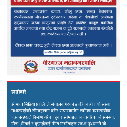
हाम्रोबारे
सीमाना मिडिया प्रा.लि. ले संचालन गरेको इपत्रिका हो । यो संस्था
मध्यतराईको सीमाञ्चलमा बसेर संचारकर्ममा लागेका ब्यवसायीक
पत्रकारहरुले निर्माण गरेका हुन । सीमाञ्चलका नागरिकको समस्या,
पीडा ,भोगाई र बुझाईलाई नीति निर्माताहरु समक्ष पु¥याउने यो