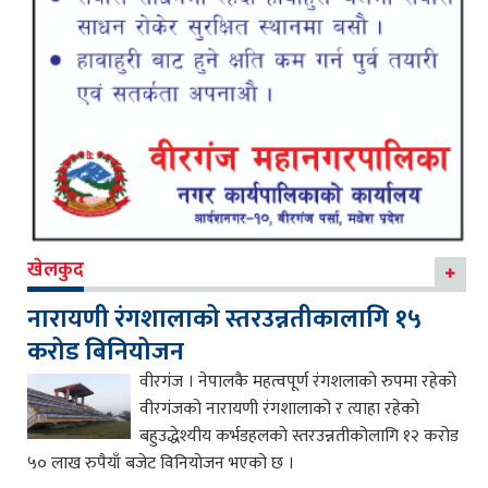
खेलकुद
नारायणी रंगशालाको स्तरउन्नतीकालागि १५
करोड बिनियोजन
वीरगंज । नेपालकै महत्वपूर्ण रंगशलाको रुपमा रहेको
वीरगंजको नारायणी रंगशालाको र त्याहा रहेको
बहुउद्धेश्यीय कर्भडहलको स्तरउन्नतीकोलागि १२ करोड
५० लाख रुपैयाँ बजेट विनियोजन भएको छ ।