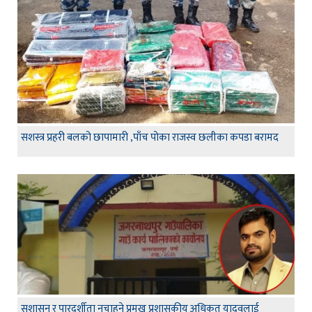
सशस्त्र प्रहरी बलको छापामारी ,पाँच पोका राजस्व छलीका कपडा बरामद
सुशासन र पारदर्शीता नचाहने प्रमुख प्रशासकीय अधिकृत यादवलाई