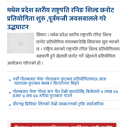
मधेस प्रदेश स्तरीय राष्ट्रपति रनिङ शिल्ड छनोट
प्रतियोगिता शुरु ,पूर्वमन्त्री जयसवालले गरे
उद्धघाटन
सिमरा । मधेस प्रदेश स्तरीय राष्ट्रपति रनिङ शिल्ड
छनोट प्रतियोगिता मंगलबारदेखि सिमरामा सुरु भएको
छ । राष्ट्रिय स्तरको राष्ट्रपति रनिङ शिल्ड प्रतियोगितामा
सहभागी हुने खेलाडी छनोट गर्ने उद्देश्यले प्रतियोगिता
आयोजना गरिएको हो ।
नवौँ गोलबजार मेयर गोल्डकप फुटबल प्रतियोगितामाअ आज
चात्यासा फुटबल क्लब र विराटनगर भिड्ने
गोलबजार मेयर गोल्ड कप चैत तेस्रो सातादेखि, बिजेताले ४ लाख ४४
हजार ४ सय ४४ रुपैया पुरस्कार पाउने
वीरगञ्ज प्रिमियर लिगको तेस्रो संस्करणको ट्रफि सार्वजनिक