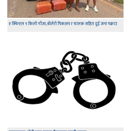
१ क्विन्टल ९ किलो गाँजा,बोलेरो पिकअप र चालक सहित दुई जना पक्राउ