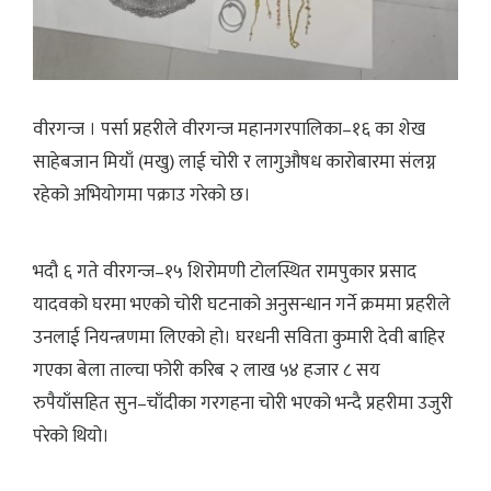
वीरगन्ज । पर्सा प्रहरीले वीरगन्ज महानगरपालिका–१६ का शेख
साहेबजान मियाँ (मखु) लाई चोरी र लागुऔषध कारोबारमा संलग्न
रहेको अभियोगमा पक्राउ गरेको छ।
भदौ ६ गते वीरगन्ज–१५ शिरोमणी टोलस्थित रामपुकार प्रसाद
यादवको घरमा भएको चोरी घटनाको अनुसन्धान गर्ने क्रममा प्रहरीले
उनलाई नियन्त्रणमा लिएको हो। घरधनी सविता कुमारी देवी बाहिर
गएका बेला ताल्चा फोरी करिब २ लाख ५४ हजार ८ सय
रुपैयाँसहित सुन–चाँदीका गरगहना चोरी भएको भन्दै प्रहरीमा उजुरी
परेको थियो।