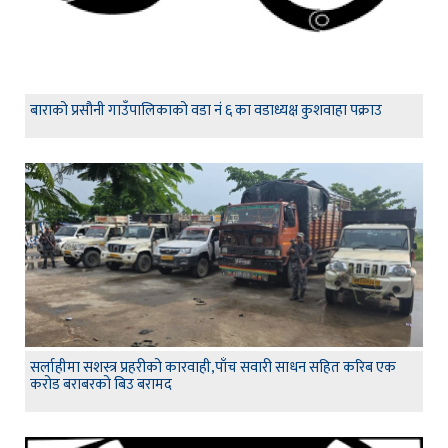
बाराको प्रसौनी गाउँपालिकाको वडा नं ६ का वडाध्यक्ष कुशवाहा पक्राउ
सर्लाहीमा सशस्त्र प्रहरीको कारवाही,पाँच सवारी साधन सहित करिब एक
करोड बराबरको बिउ बरामद