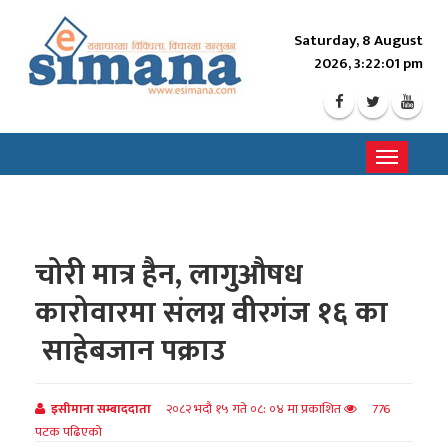
Saturday, 8 August
2026, 3:22:03 pm
Toggle
navigati
चोरी मात्र हैन, लागुऔषध
कारोवारमा संलग्न वीरगंज १६ का
साहेबजान पक्राउ
इसीमाना सम्बाददाता
२०८२ भदौ १५ गते ०८: ०४ मा प्रकाशित
776
पटक पढिएको