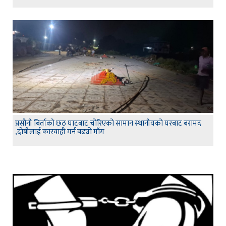
प्रसौनी बिर्ताको छठ घाटबाट चोरिएको सामान स्थानीयको घरबाट बरामद
,दोषीलाई कारवाही गर्न बढ्यो माँग