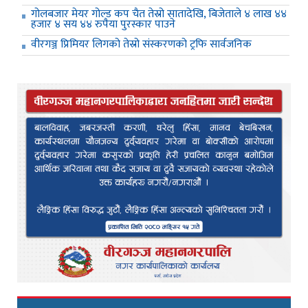
गोलबजार मेयर गोल्ड कप चैत तेस्रो सातादेखि, बिजेताले ४ लाख ४४
हजार ४ सय ४४ रुपैया पुरस्कार पाउने
वीरगञ्ज प्रिमियर लिगको तेस्रो संस्करणको ट्रफि सार्वजनिक