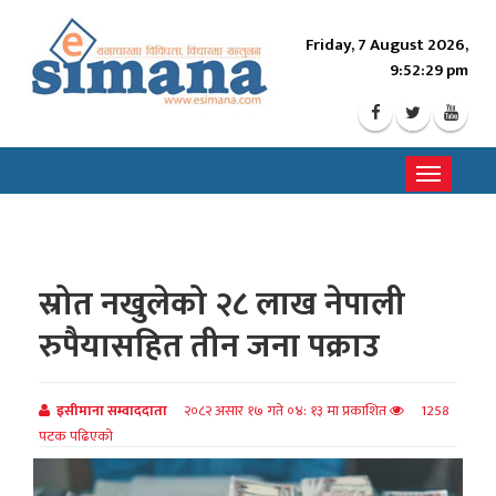
Friday, 7 August 2026,
9:52:30 pm
Toggle
navigati
स्रोत नखुलेको २८ लाख नेपाली
रुपैयासहित तीन जना पक्राउ
इसीमाना सम्वाददाता
२०८२ असार १७ गते ०४: १३ मा प्रकाशित
1258
पटक पढिएको