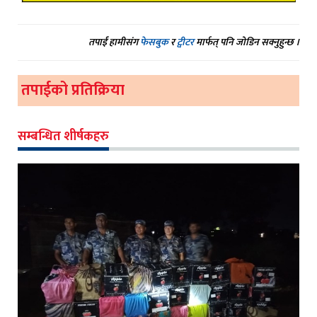
तपाईं हामीसंग
फेसबुक
र
ट्वीटर
मार्फत् पनि जोडिन सक्नुहुन्छ ।
तपाईको प्रतिक्रिया
सम्बन्धित शीर्षकहरु