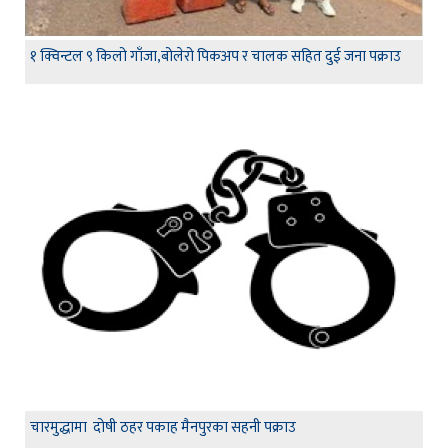
१ क्विन्टल ९ किलो गाँजा,बोलेरो पिकअप र चालक सहित दुई जना पक्राउ
चारमुद्धामा दोषी ठहर पकाह मैनपुरका सहनी पक्राउ