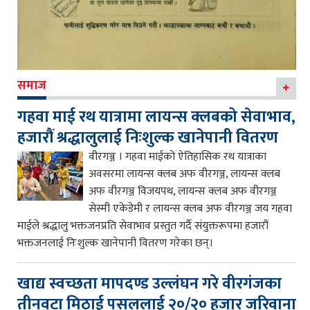
समाज
गहवा माई रथ यात्रामा लायन्स क्लबको सेवाभाव,
हजारौं श्रद्धालुलाई निःशुल्क खानेपानी वितरण
वीरगञ्ज । गहवा माईको ऐतिहासिक रथ यात्राका
अवसरमा लायन्स क्लब अफ वीरगञ्ज, लायन्स क्लब
अफ वीरगञ्ज विजयपथ, लायन्स क्लब अफ वीरगञ्ज
सेस्मी एकेडेमी र लायन्स क्लब अफ वीरगञ्ज जय गहवा
माईले श्रद्धालु भक्तजनप्रति सेवाभाव प्रस्तुत गर्दै संयुक्तरूपमा हजारौं
भक्तजनलाई निःशुल्क खानेपानी वितरण गरेका छन्।
खाद्य स्वच्छता मापदण्ड उल्लंघन गरे वीरगंजका
तीनवटा मिठाई पसललाई २०/२० हजार जरिवाना