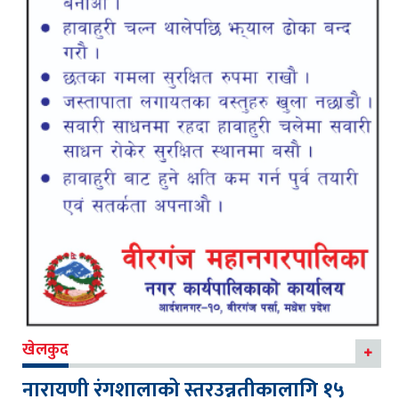
खेलकुद
नारायणी रंगशालाको स्तरउन्नतीकालागि १५