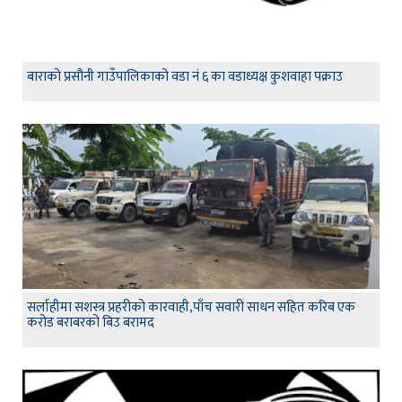
बाराको प्रसौनी गाउँपालिकाको वडा नं ६ का वडाध्यक्ष कुशवाहा पक्राउ
सर्लाहीमा सशस्त्र प्रहरीको कारवाही,पाँच सवारी साधन सहित करिब एक
करोड बराबरको बिउ बरामद