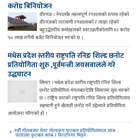
करोड बिनियोजन
वीरगंज । नेपालकै महत्वपूर्ण रंगशलाको रुपमा रहेको
वीरगंजको नारायणी रंगशालाको र त्याहा रहेको
बहुउद्धेश्यीय कर्भडहलको स्तरउन्नतीकोलागि १२ करोड
५० लाख रुपैयाँ बजेट विनियोजन भएको छ ।
मधेस प्रदेश स्तरीय राष्ट्रपति रनिङ शिल्ड छनोट
प्रतियोगिता शुरु ,पूर्वमन्त्री जयसवालले गरे
उद्धघाटन
सिमरा । मधेस प्रदेश स्तरीय राष्ट्रपति रनिङ शिल्ड
छनोट प्रतियोगिता मंगलबारदेखि सिमरामा सुरु भएको
छ । राष्ट्रिय स्तरको राष्ट्रपति रनिङ शिल्ड प्रतियोगितामा
सहभागी हुने खेलाडी छनोट गर्ने उद्देश्यले प्रतियोगिता
आयोजना गरिएको हो ।
नवौँ गोलबजार मेयर गोल्डकप फुटबल प्रतियोगितामाअ आज
चात्यासा फुटबल क्लब र विराटनगर भिड्ने