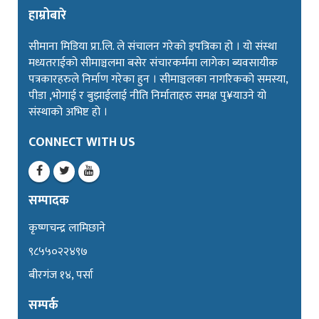
हाम्रोबारे
सीमाना मिडिया प्रा.लि. ले संचालन गरेको इपत्रिका हो । यो संस्था
मध्यतराईको सीमाञ्चलमा बसेर संचारकर्ममा लागेका ब्यवसायीक
पत्रकारहरुले निर्माण गरेका हुन । सीमाञ्चलका नागरिकको समस्या,
पीडा ,भोगाई र बुझाईलाई नीति निर्माताहरु समक्ष पु¥याउने यो
संस्थाको अभिष्ट हो ।
CONNECT WITH US
सम्पादक
कृष्णचन्द्र लामिछाने
९८५५०२२४९७
बीरगंज १४, पर्सा
सम्पर्क