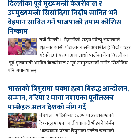
दिल्लीका पूर्व मुख्यमन्त्री केजरीवाल र
उपमुख्यमन्त्री सिसोदिया निर्दोष सावित भने
बेइमान सावित गर्ने भाजपाको तमाम कोशिस
निष्काम
नयाँ दिल्ली । दिल्लीको राउज़ एवेन्यू अदालतले
शुक्रबार रक्सी घोटालाका सबै आरोपीलाई निर्दोष ठहर
गरेको छ । यसमा आम आद्मी पार्टीका नेता दिल्लीका
पूर्व मुख्यमन्त्री अरविंद केजरीवाल र पूर्व उपमुख्यमन्त्री मनीष सिसोदिया
पनि समावेश छन् ।
भारतको त्रिपुरामा चक्मा हत्या बिरुद्ध आन्दोलन,
सम्मान, गरिमा र माया नपाएका पूर्वोतरका
मान्छेहरु अलग देशको माँग गर्दै
वीरगंज । ९ डिसेम्बर २०२५ मा उत्तराखण्डको
देहरादूनमा एक जातीयतावादी भीडको निर्मम
आक्रमणमा परेका त्रिपुराका एन्जेल चक्माको