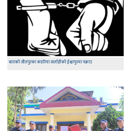
बाराको जीतपुरका कडरिया सर्लाहीको ईश्वरपुरमा पक्राउ