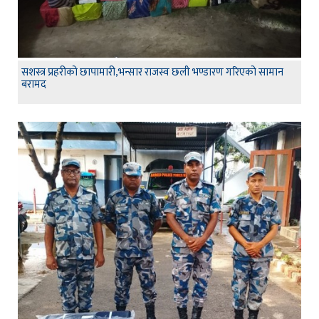
सशस्त्र प्रहरीको छापामारी,भन्सार राजस्व छली भण्डारण गरिएको सामान
बरामद