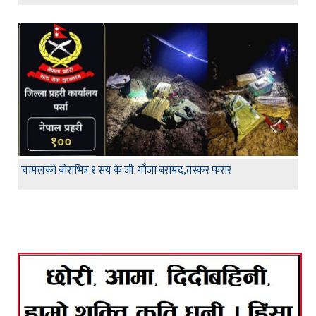
चामलको बोराभित्र १ सय के.जी. गाँजा बरामद,तस्कर फरार