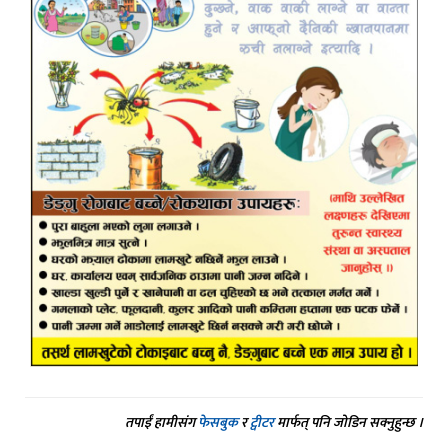
तपाईं हामीसंग
फेसबुक
र
ट्वीटर
मार्फत् पनि जोडिन सक्नुहुन्छ ।