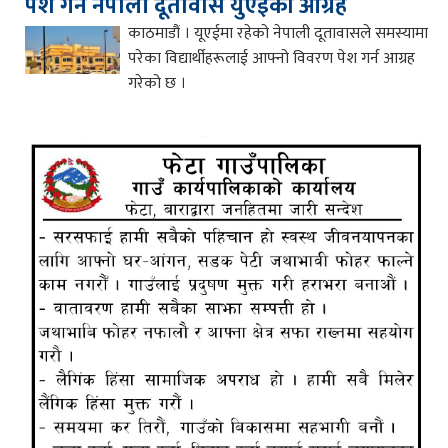
पेश गर्न नेपाली दूतावास युएईको आग्रह
काठमाडौं । यूएईमा रहेको नेपाली दूतावासले समस्यामा
परेका विद्यार्थीहरूलाई आफ्नो विवरण पेश गर्न आग्रह
गरेको छ ।