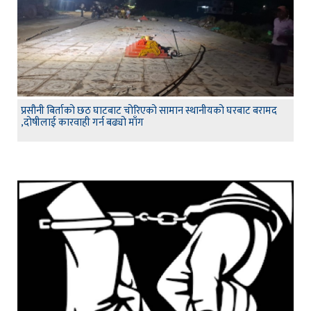
प्रसौनी बिर्ताको छठ घाटबाट चोरिएको सामान स्थानीयको घरबाट बरामद
,दोषीलाई कारवाही गर्न बढ्यो माँग