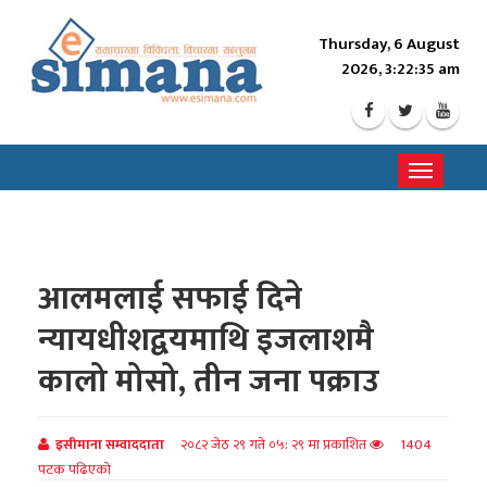
Thursday, 6 August
2026, 3:22:37 am
Toggle
navigati
आलमलाई सफाई दिने
न्यायधीशद्वयमाथि इजलाशमै
कालो मोसो, तीन जना पक्राउ
इसीमाना सम्वाददाता
२०८२ जेठ २९ गते ०५: २९ मा प्रकाशित
1404
पटक पढिएको