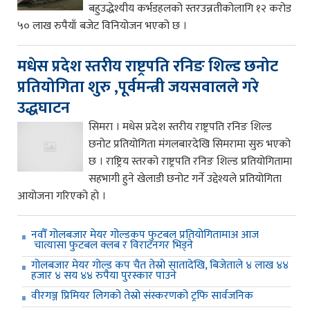
बहुउद्धेश्यीय कर्भडहलको स्तरउन्नतीकोलागि १२ करोड
५० लाख रुपैयाँ बजेट विनियोजन भएको छ ।
मधेस प्रदेश स्तरीय राष्ट्रपति रनिङ शिल्ड छनोट
प्रतियोगिता शुरु ,पूर्वमन्त्री जयसवालले गरे
उद्धघाटन
सिमरा । मधेस प्रदेश स्तरीय राष्ट्रपति रनिङ शिल्ड
छनोट प्रतियोगिता मंगलबारदेखि सिमरामा सुरु भएको
छ । राष्ट्रिय स्तरको राष्ट्रपति रनिङ शिल्ड प्रतियोगितामा
सहभागी हुने खेलाडी छनोट गर्ने उद्देश्यले प्रतियोगिता
आयोजना गरिएको हो ।
नवौँ गोलबजार मेयर गोल्डकप फुटबल प्रतियोगितामाअ आज
चात्यासा फुटबल क्लब र विराटनगर भिड्ने
गोलबजार मेयर गोल्ड कप चैत तेस्रो सातादेखि, बिजेताले ४ लाख ४४
हजार ४ सय ४४ रुपैया पुरस्कार पाउने
वीरगञ्ज प्रिमियर लिगको तेस्रो संस्करणको ट्रफि सार्वजनिक