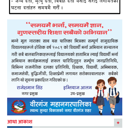
आधा आकाश