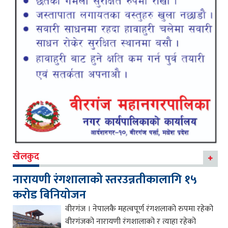
खेलकुद
नारायणी रंगशालाको स्तरउन्नतीकालागि १५
करोड बिनियोजन
वीरगंज । नेपालकै महत्वपूर्ण रंगशलाको रुपमा रहेको
वीरगंजको नारायणी रंगशालाको र त्याहा रहेको