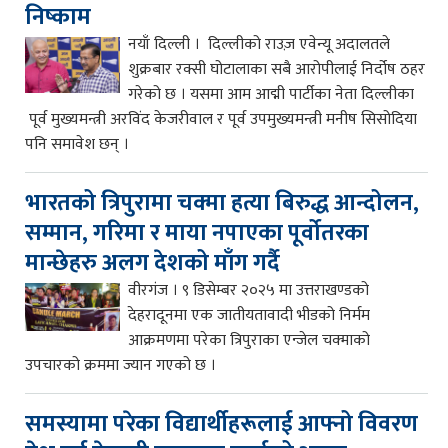
निष्काम
नयाँ दिल्ली । दिल्लीको राउज़ एवेन्यू अदालतले
शुक्रबार रक्सी घोटालाका सबै आरोपीलाई निर्दोष ठहर
गरेको छ । यसमा आम आद्मी पार्टीका नेता दिल्लीका
पूर्व मुख्यमन्त्री अरविंद केजरीवाल र पूर्व उपमुख्यमन्त्री मनीष सिसोदिया
पनि समावेश छन् ।
भारतको त्रिपुरामा चक्मा हत्या बिरुद्ध आन्दोलन,
सम्मान, गरिमा र माया नपाएका पूर्वोतरका
मान्छेहरु अलग देशको माँग गर्दै
वीरगंज । ९ डिसेम्बर २०२५ मा उत्तराखण्डको
देहरादूनमा एक जातीयतावादी भीडको निर्मम
आक्रमणमा परेका त्रिपुराका एन्जेल चक्माको
उपचारको क्रममा ज्यान गएको छ ।
समस्यामा परेका विद्यार्थीहरूलाई आफ्नो विवरण