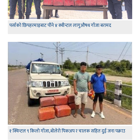
पर्साको छिपहरमाइबाट पौने ४ क्वीन्टल लागुऔषध गाँजा बरामद
१ क्विन्टल ९ किलो गाँजा,बोलेरो पिकअप र चालक सहित दुई जना पक्राउ