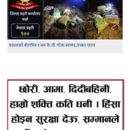
चामलको बोराभित्र १ सय के.जी. गाँजा बरामद,तस्कर फरार