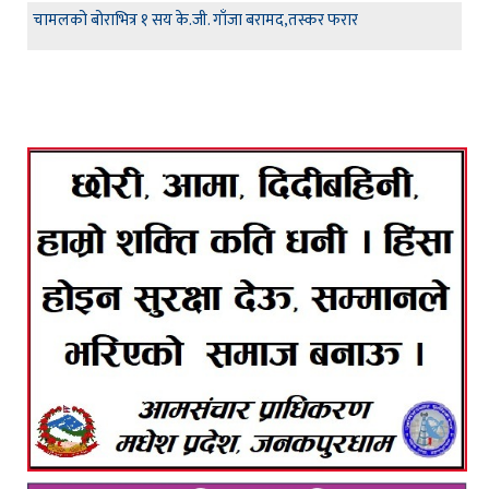
चामलको बोराभित्र १ सय के.जी. गाँजा बरामद,तस्कर फरार