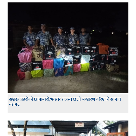
सशस्त्र प्रहरीको छापामारी,भन्सार राजस्व छली भण्डारण गरिएको सामान
बरामद