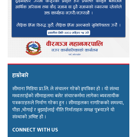
हाम्रोबारे
सीमाना मिडिया प्रा.लि. ले संचालन गरेको इपत्रिका हो । यो संस्था
मध्यतराईको सीमाञ्चलमा बसेर संचारकर्ममा लागेका ब्यवसायीक
पत्रकारहरुले निर्माण गरेका हुन । सीमाञ्चलका नागरिकको समस्या,
पीडा ,भोगाई र बुझाईलाई नीति निर्माताहरु समक्ष पु¥याउने यो
संस्थाको अभिष्ट हो ।
CONNECT WITH US