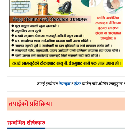
तपाईं हामीसंग
फेसबुक
र
ट्वीटर
मार्फत् पनि जोडिन सक्नुहुन्छ ।
तपाईको प्रतिक्रिया
सम्बन्धित शीर्षकहरु