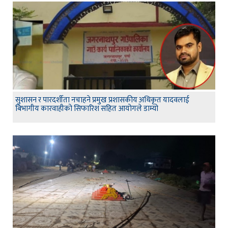
सुशासन र पारदर्शीता नचाहने प्रमुख प्रशासकीय अधिकृत यादवलाई
बिभागीय कारवाहीको सिफारिश सहित आयोगले डाम्यो