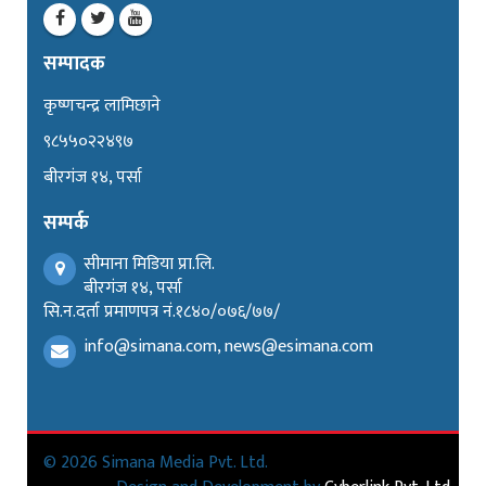
सम्पादक
कृष्णचन्द्र लामिछाने
९८५५०२२४९७
बीरगंज १४, पर्सा
सम्पर्क
सीमाना मिडिया प्रा.लि.
बीरगंज १४, पर्सा
सि.न.दर्ता प्रमाणपत्र नं.१८४०/०७६/७७/
info@simana.com, news@esimana.com
© 2026 Simana Media Pvt. Ltd.