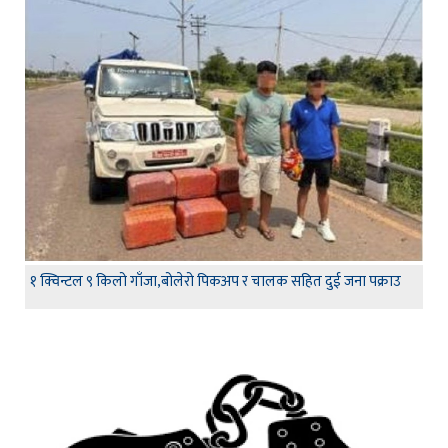
१ क्विन्टल ९ किलो गाँजा,बोलेरो पिकअप र चालक सहित दुई जना पक्राउ