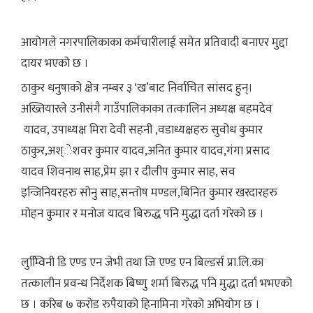
आयोगले नगरपालिकाका कर्मचारीलाई समेत प्रतिवादी बनाएर मुद्दा
दायर भएको छ ।
ठाकुर धनुषाको क्षेत्र नम्बर ३ ‘ख’बाट निर्वाचित सांसद हुन्।
अख्तियारले उनीसंगै गाउँपालिकाका तत्कालिन अध्यक्ष बहमदेव
यादव, उपाध्यक्ष मिरा देवी सहनी ,वडाध्यक्षहरु सुवोध कुमार
ठाकुर,अश्ेशवर कुमार यादव,अनित कुमार यादव,गंगा प्रसाद
यादव शिवनाथ साह,प्रेम झा र दीलीप कुमार साह, सव
इन्जिनियरहरु सोनु साह,सन्तोष मण्डल,बिनित कुमार खरदारहरु
मोहन कुमार र मनोज यादव बिरुद्ध पनि मुद्धा दर्ता गरेको छ ।
लुम्वििनी डि एण्ड एन जेभी तथा जि एण्ड एन बिल्डर्स प्रा.लि.का
तत्कालीन प्रवन्ध निर्देशक बिष्णु शर्मा बिरुद्ध पनि मुद्धा दर्ता भभएको
छ । करिब ७ करोड रुपैयाको हिनामिना गरेको अभियोग छ ।