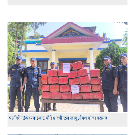
पर्साको छिपहरमाइबाट पौने ४ क्वीन्टल लागुऔषध गाँजा बरामद