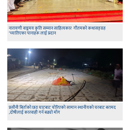
नारायणी वाङ्गमय कृति सम्मान साहित्यकार गौतमको कथासङ्ग्रह
‘च्यातिएका पानाहरू लाई प्रदान
प्रसौनी बिर्ताको छठ घाटबाट चोरिएको सामान स्थानीयको घरबाट बरामद
,दोषीलाई कारवाही गर्न बढ्यो माँग