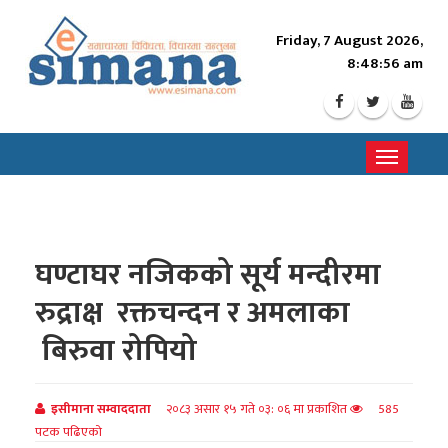
Friday, 7 August 2026,
8:48:58 am
Toggle
navigati
घण्टाघर नजिकको सूर्य मन्दीरमा
रुद्राक्ष रक्तचन्दन र अमलाका
बिरुवा रोपियो
इसीमाना सम्वाददाता
२०८३ असार १५ गते ०३: ०६ मा प्रकाशित
585
पटक पढिएको