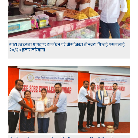
खाद्य स्वच्छता मापदण्ड उल्लंघन गरे वीरगंजका तीनवटा मिठाई पसललाई
२०/२० हजार जरिवाना