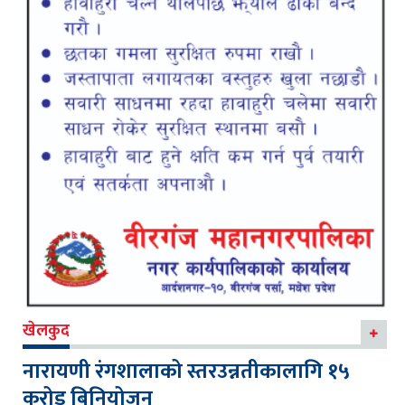
खेलकुद
नारायणी रंगशालाको स्तरउन्नतीकालागि १५
करोड बिनियोजन