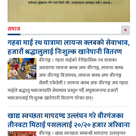
समाज
गहवा माई रथ यात्रामा लायन्स क्लबको सेवाभाव,
हजारौं श्रद्धालुलाई निःशुल्क खानेपानी वितरण
वीरगञ्ज । गहवा माईको ऐतिहासिक रथ यात्राका
अवसरमा लायन्स क्लब अफ वीरगञ्ज, लायन्स क्लब
अफ वीरगञ्ज विजयपथ, लायन्स क्लब अफ वीरगञ्ज
सेस्मी एकेडेमी र लायन्स क्लब अफ वीरगञ्ज जय गहवा
माईले श्रद्धालु भक्तजनप्रति सेवाभाव प्रस्तुत गर्दै संयुक्तरूपमा हजारौं
भक्तजनलाई निःशुल्क खानेपानी वितरण गरेका छन्।
खाद्य स्वच्छता मापदण्ड उल्लंघन गरे वीरगंजका
तीनवटा मिठाई पसललाई २०/२० हजार जरिवाना
वीरगञ्ज । खाद्य स्वच्छता सम्बन्धी मापदण्ड उल्लङ्घन