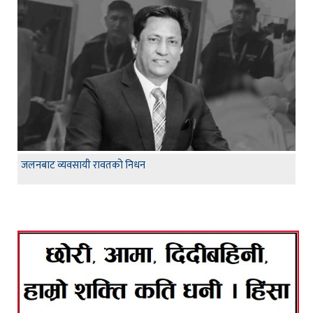
जलनबाट व्यवसायी रावतको निधन