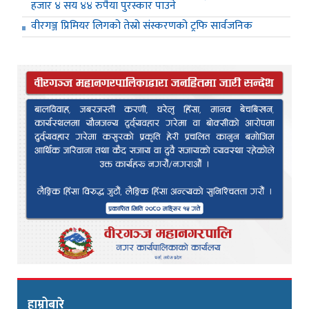
हजार ४ सय ४४ रुपैया पुरस्कार पाउने
वीरगञ्ज प्रिमियर लिगको तेस्रो संस्करणको ट्रफि सार्वजनिक
हाम्रोबारे