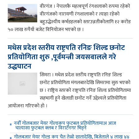
वीरगंज । नेपालकै महत्वपूर्ण रंगशलाको रुपमा रहेको
वीरगंजको नारायणी रंगशालाको र त्याहा रहेको
बहुउद्धेश्यीय कर्भडहलको स्तरउन्नतीकोलागि १२ करोड
५० लाख रुपैयाँ बजेट विनियोजन भएको छ ।
मधेस प्रदेश स्तरीय राष्ट्रपति रनिङ शिल्ड छनोट
प्रतियोगिता शुरु ,पूर्वमन्त्री जयसवालले गरे
उद्धघाटन
सिमरा । मधेस प्रदेश स्तरीय राष्ट्रपति रनिङ शिल्ड
छनोट प्रतियोगिता मंगलबारदेखि सिमरामा सुरु भएको
छ । राष्ट्रिय स्तरको राष्ट्रपति रनिङ शिल्ड प्रतियोगितामा
सहभागी हुने खेलाडी छनोट गर्ने उद्देश्यले प्रतियोगिता
आयोजना गरिएको हो ।
नवौँ गोलबजार मेयर गोल्डकप फुटबल प्रतियोगितामाअ आज
चात्यासा फुटबल क्लब र विराटनगर भिड्ने
गोलबजार मेयर गोल्ड कप चैत तेस्रो सातादेखि, बिजेताले ४ लाख ४४