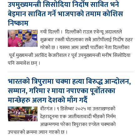
उपमुख्यमन्त्री सिसोदिया निर्दोष सावित भने
बेइमान सावित गर्ने भाजपाको तमाम कोशिस
निष्काम
नयाँ दिल्ली । दिल्लीको राउज़ एवेन्यू अदालतले
शुक्रबार रक्सी घोटालाका सबै आरोपीलाई निर्दोष ठहर
गरेको छ । यसमा आम आद्मी पार्टीका नेता दिल्लीका
पूर्व मुख्यमन्त्री अरविंद केजरीवाल र पूर्व उपमुख्यमन्त्री मनीष सिसोदिया
पनि समावेश छन् ।
भारतको त्रिपुरामा चक्मा हत्या बिरुद्ध आन्दोलन,
सम्मान, गरिमा र माया नपाएका पूर्वोतरका
मान्छेहरु अलग देशको माँग गर्दै
वीरगंज । ९ डिसेम्बर २०२५ मा उत्तराखण्डको
देहरादूनमा एक जातीयतावादी भीडको निर्मम
आक्रमणमा परेका त्रिपुराका एन्जेल चक्माको
उपचारको क्रममा ज्यान गएको छ ।