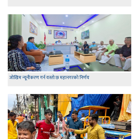
जाेखिम न्यूनीकरण गर्न यस्ताे छ महानगरकाे निर्णय