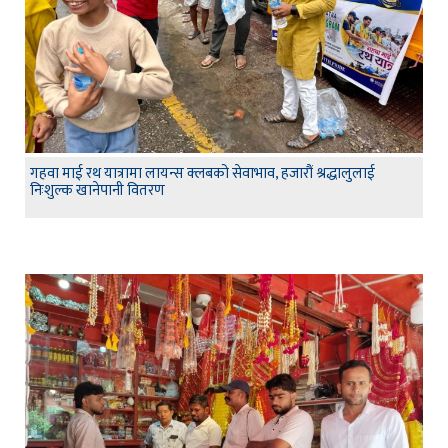
गहवा माई रथ यात्रामा लायन्स क्लबको सेवाभाव, हजारौं श्रद्धालुलाई
निःशुल्क खानेपानी वितरण