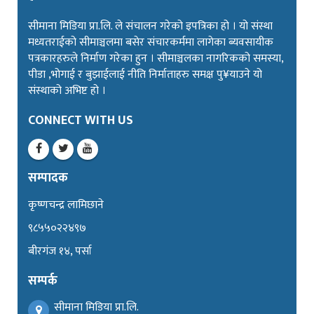
सीमाना मिडिया प्रा.लि. ले संचालन गरेको इपत्रिका हो । यो संस्था
मध्यतराईको सीमाञ्चलमा बसेर संचारकर्ममा लागेका ब्यवसायीक
पत्रकारहरुले निर्माण गरेका हुन । सीमाञ्चलका नागरिकको समस्या,
पीडा ,भोगाई र बुझाईलाई नीति निर्माताहरु समक्ष पु¥याउने यो
संस्थाको अभिष्ट हो ।
CONNECT WITH US
सम्पादक
कृष्णचन्द्र लामिछाने
९८५५०२२४९७
बीरगंज १४, पर्सा
सम्पर्क
सीमाना मिडिया प्रा.लि.