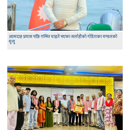
आत्मदाह प्रयास पछि गम्भिर घाइते भएका सर्लाहीको गोडैताका मण्डलको
मृत्यु