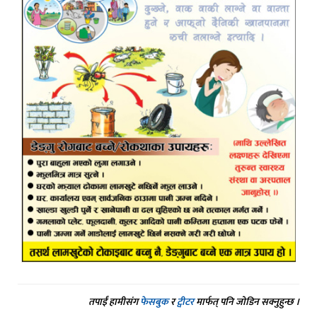
तपाईं हामीसंग
फेसबुक
र
ट्वीटर
मार्फत् पनि जोडिन सक्नुहुन्छ ।