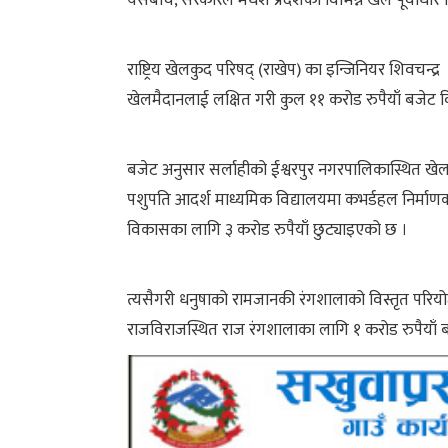
यसैबीच, सरकारले मधेश प्रदेशका विभिन्न खेल पूर्वाधा
राष्ट्रिय खेलकुद परिषद् (राखेप) का इन्जिनियर शिवचन्
खेलमैदानलाई लक्षित गरी कुल ११ करोड रुपैयाँ बजेट
बजेट अनुसार सर्लाहीको ईश्वरपुर नगरपालिकास्थित खे
पशुपति आदर्श माध्यमिक विद्यालयमा कभर्डहल निर्माणका
विकासका लागि ३ करोड रुपैयाँ छुट्याइएको छ ।
त्यसैगरी धनुषाको रामजानकी रंगशालाको विस्तृत परियोज
राजविराजस्थित राज रंगशालाका लागि १ करोड रुपैयाँ