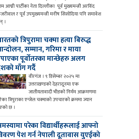
म आद्मी पार्टीका नेता दिल्लीका पूर्व मुख्यमन्त्री अरविंद
ेजरीवाल र पूर्व उपमुख्यमन्त्री मनीष सिसोदिया पनि समावेश
न् ।
ारतको त्रिपुरामा चक्मा हत्या बिरुद्ध
न्दोलन, सम्मान, गरिमा र माया
पाएका पूर्वोतरका मान्छेहरु अलग
ेशको माँग गर्दै
वीरगंज । ९ डिसेम्बर २०२५ मा
उत्तराखण्डको देहरादूनमा एक
जातीयतावादी भीडको निर्मम आक्रमणमा
रेका त्रिपुराका एन्जेल चक्माको उपचारको क्रममा ज्यान
एको छ ।
मस्यामा परेका विद्यार्थीहरूलाई आफ्नो
िवरण पेश गर्न नेपाली दूतावास युएईको