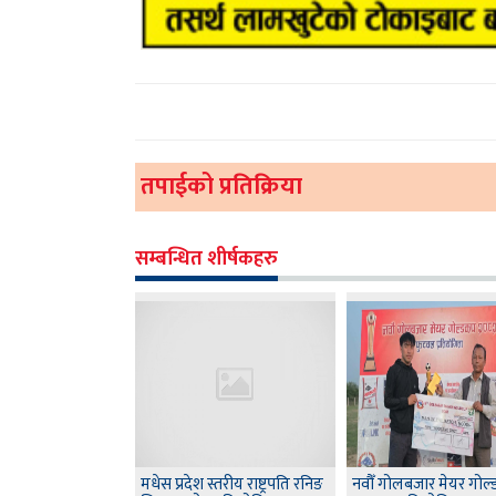
तपाईको प्रतिक्रिया
सम्बन्धित शीर्षकहरु
मधेस प्रदेश स्तरीय राष्ट्रपति रनिङ
नवौँ गोलबजार मेयर गोल