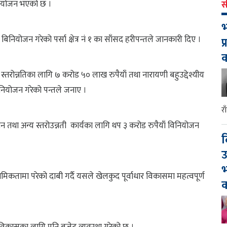
िनियोजन भएको छ ।
स
भ
ियोजन गरेको पर्सा क्षेत्र नं १ का साँसद हरीपन्तले जानकारी दिए ।
प
्तरोन्नतिका लागि ७ करोड ५० लाख रुपैयाँ तथा नारायणी बहुउद्देश्यीय
िनियोजन गरेको पन्तले जनाए ।
र
न तथा अन्य स्तरोउन्नती कार्यका लागि थप ३ करोड रुपैयाँ विनियोजन
द
उ
भ
मिकतामा परेको दाबी गर्दै यसले खेलकुद पूर्वाधार विकासमा महत्वपूर्ण
क