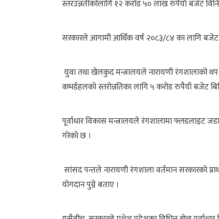
स्तरउन्नतीकोलागि १२ करोड ५० लाख रुपैयाँ बजेट व
सरकारले आगामी आर्थिक वर्ष २०८३/८४ का लागि बजेट बिन
युवा तथा खेलकुद मन्त्रालयले नारायणी रंगशालाको थप स
कभर्डहलको स्तरोन्नतिका लागि ५ करोड रुपैयाँ बजेट ब
पूर्वाधार विकास मन्त्रालयले रंगशालामा फ्लडलाइट जडा
गरेको छ ।
सांसद पन्तले नारायणी रंगशाला वर्तमान सरकारको प्राथ
योगदान पुग्ने बताए ।