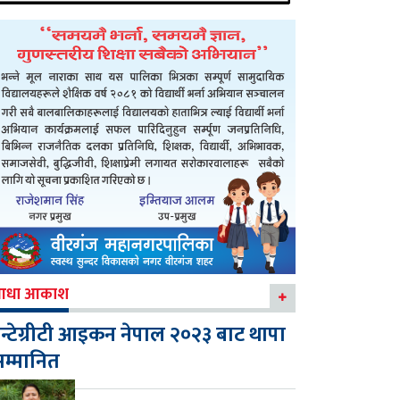
आधा आकाश
न्टेग्रीटी आइकन नेपाल २०२३ बाट थापा
म्मानित