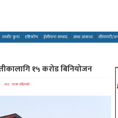
तस्वीर कुना
दृष्टिकोण
ईसीमाना सम्वाद
आधा आकाश
सीमापारी/अन्तर
्नतीकालागि १५ करोड बिनियोजन
395 पटक पढिएको