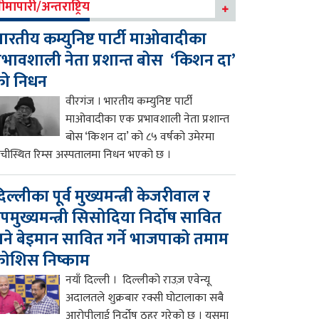
ीमापारी/अन्तराष्ट्रिय
ारतीय कम्युनिष्ट पार्टी माओवादीका
्रभावशाली नेता प्रशान्त बोस ‘किशन दा’
को निधन
वीरगंज । भारतीय कम्युनिष्ट पार्टी
माओवादीका एक प्रभावशाली नेता प्रशान्त
बोस ‘किशन दा’ को ८५ वर्षको उमेरमा
ाँचीस्थित रिम्स अस्पतालमा निधन भएको छ ।
िल्लीका पूर्व मुख्यमन्त्री केजरीवाल र
पमुख्यमन्त्री सिसोदिया निर्दोष सावित
ने बेइमान सावित गर्ने भाजपाको तमाम
ोशिस निष्काम
नयाँ दिल्ली । दिल्लीको राउज़ एवेन्यू
अदालतले शुक्रबार रक्सी घोटालाका सबै
आरोपीलाई निर्दोष ठहर गरेको छ । यसमा