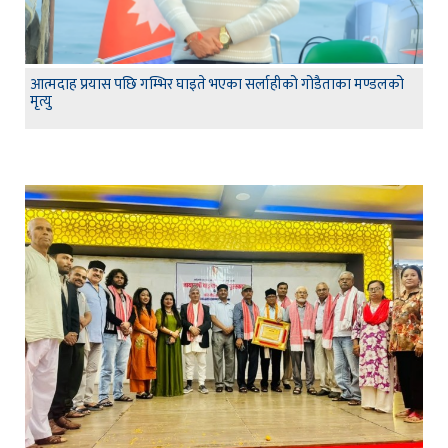
आत्मदाह प्रयास पछि गम्भिर घाइते भएका सर्लाहीको गोडैताका मण्डलको
मृत्यु