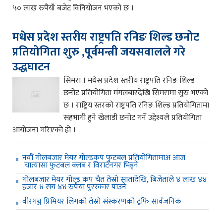
५० लाख रुपैयाँ बजेट विनियोजन भएको छ ।
मधेस प्रदेश स्तरीय राष्ट्रपति रनिङ शिल्ड छनोट
प्रतियोगिता शुरु ,पूर्वमन्त्री जयसवालले गरे
उद्धघाटन
सिमरा । मधेस प्रदेश स्तरीय राष्ट्रपति रनिङ शिल्ड
छनोट प्रतियोगिता मंगलबारदेखि सिमरामा सुरु भएको
छ । राष्ट्रिय स्तरको राष्ट्रपति रनिङ शिल्ड प्रतियोगितामा
सहभागी हुने खेलाडी छनोट गर्ने उद्देश्यले प्रतियोगिता
आयोजना गरिएको हो ।
नवौँ गोलबजार मेयर गोल्डकप फुटबल प्रतियोगितामाअ आज
चात्यासा फुटबल क्लब र विराटनगर भिड्ने
गोलबजार मेयर गोल्ड कप चैत तेस्रो सातादेखि, बिजेताले ४ लाख ४४
हजार ४ सय ४४ रुपैया पुरस्कार पाउने
वीरगञ्ज प्रिमियर लिगको तेस्रो संस्करणको ट्रफि सार्वजनिक