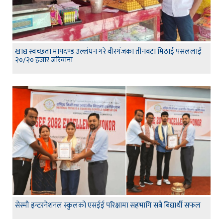
खाद्य स्वच्छता मापदण्ड उल्लंघन गरे वीरगंजका तीनवटा मिठाई पसललाई
२०/२० हजार जरिवाना
सेस्मी इन्टरनेशनल स्कुलको एसईई परिक्षामा सहभागि सबै बिद्यार्थी सफल