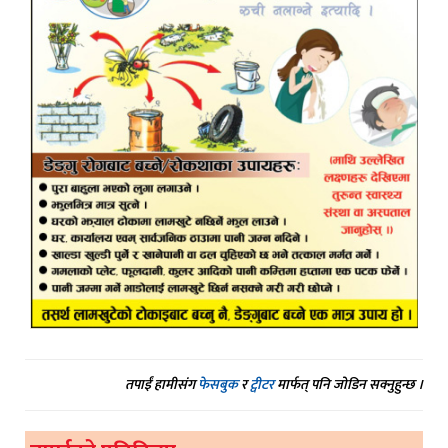
तपाईं हामीसंग
फेसबुक
र
ट्वीटर
मार्फत् पनि जोडिन सक्नुहुन्छ ।