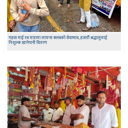
गहवा माई रथ यात्रामा लायन्स क्लबको सेवाभाव, हजारौं श्रद्धालुलाई
निःशुल्क खानेपानी वितरण