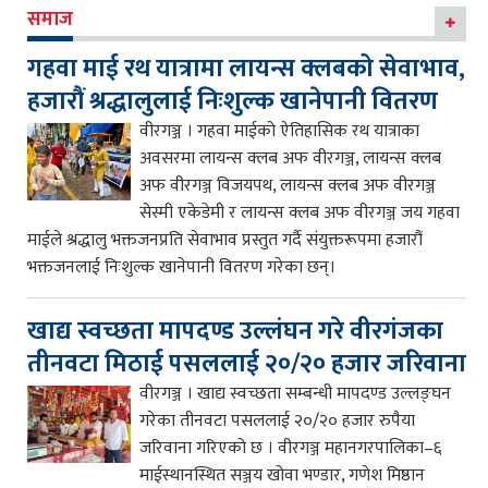
समाज
गहवा माई रथ यात्रामा लायन्स क्लबको सेवाभाव,
हजारौं श्रद्धालुलाई निःशुल्क खानेपानी वितरण
वीरगञ्ज । गहवा माईको ऐतिहासिक रथ यात्राका
अवसरमा लायन्स क्लब अफ वीरगञ्ज, लायन्स क्लब
अफ वीरगञ्ज विजयपथ, लायन्स क्लब अफ वीरगञ्ज
सेस्मी एकेडेमी र लायन्स क्लब अफ वीरगञ्ज जय गहवा
माईले श्रद्धालु भक्तजनप्रति सेवाभाव प्रस्तुत गर्दै संयुक्तरूपमा हजारौं
भक्तजनलाई निःशुल्क खानेपानी वितरण गरेका छन्।
खाद्य स्वच्छता मापदण्ड उल्लंघन गरे वीरगंजका
तीनवटा मिठाई पसललाई २०/२० हजार जरिवाना
वीरगञ्ज । खाद्य स्वच्छता सम्बन्धी मापदण्ड उल्लङ्घन
गरेका तीनवटा पसललाई २०/२० हजार रुपैया
जरिवाना गरिएको छ । वीरगञ्ज महानगरपालिका–६
माईस्थानस्थित सञ्जय खोवा भण्डार, गणेश मिष्ठान