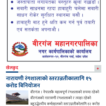
खेलकुद
नारायणी रंगशालाको स्तरउन्नतीकालागि १५
करोड बिनियोजन
वीरगंज । नेपालकै महत्वपूर्ण रंगशलाको रुपमा रहेको
वीरगंजको नारायणी रंगशालाको र त्याहा रहेको
बहुउद्धेश्यीय कर्भडहलको स्तरउन्नतीकोलागि १२ करोड