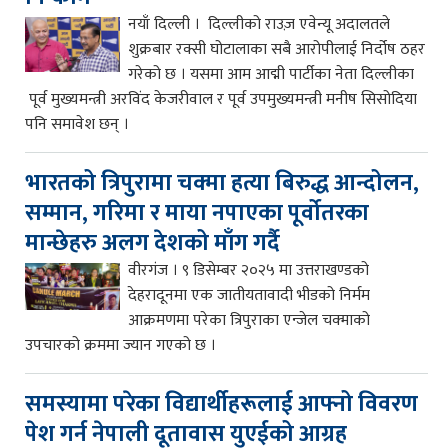
नयाँ दिल्ली । दिल्लीको राउज़ एवेन्यू अदालतले
शुक्रबार रक्सी घोटालाका सबै आरोपीलाई निर्दोष ठहर
गरेको छ । यसमा आम आद्मी पार्टीका नेता दिल्लीका
पूर्व मुख्यमन्त्री अरविंद केजरीवाल र पूर्व उपमुख्यमन्त्री मनीष सिसोदिया
पनि समावेश छन् ।
भारतको त्रिपुरामा चक्मा हत्या बिरुद्ध आन्दोलन,
सम्मान, गरिमा र माया नपाएका पूर्वोतरका
मान्छेहरु अलग देशको माँग गर्दै
वीरगंज । ९ डिसेम्बर २०२५ मा उत्तराखण्डको
देहरादूनमा एक जातीयतावादी भीडको निर्मम
आक्रमणमा परेका त्रिपुराका एन्जेल चक्माको
उपचारको क्रममा ज्यान गएको छ ।
समस्यामा परेका विद्यार्थीहरूलाई आफ्नो विवरण
पेश गर्न नेपाली दूतावास युएईको आग्रह