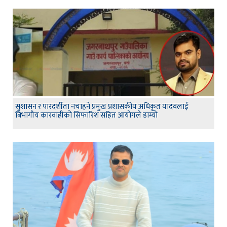
सुशासन र पारदर्शीता नचाहने प्रमुख प्रशासकीय अधिकृत यादवलाई
बिभागीय कारवाहीको सिफारिश सहित आयोगले डाम्यो