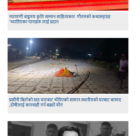
नारायणी वाङ्गमय कृति सम्मान साहित्यकार गौतमको कथासङ्ग्रह
‘च्यातिएका पानाहरू लाई प्रदान
प्रसौनी बिर्ताको छठ घाटबाट चोरिएको सामान स्थानीयको घरबाट बरामद
,दोषीलाई कारवाही गर्न बढ्यो माँग