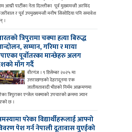
म आद्मी पार्टीका नेता दिल्लीका पूर्व मुख्यमन्त्री अरविंद
ेजरीवाल र पूर्व उपमुख्यमन्त्री मनीष सिसोदिया पनि समावेश
न् ।
ारतको त्रिपुरामा चक्मा हत्या बिरुद्ध
न्दोलन, सम्मान, गरिमा र माया
पाएका पूर्वोतरका मान्छेहरु अलग
ेशको माँग गर्दै
वीरगंज । ९ डिसेम्बर २०२५ मा
उत्तराखण्डको देहरादूनमा एक
जातीयतावादी भीडको निर्मम आक्रमणमा
रेका त्रिपुराका एन्जेल चक्माको उपचारको क्रममा ज्यान
एको छ ।
मस्यामा परेका विद्यार्थीहरूलाई आफ्नो
िवरण पेश गर्न नेपाली दूतावास युएईको