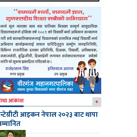
आधा आकाश
न्टेग्रीटी आइकन नेपाल २०२३ बाट थापा
म्मानित