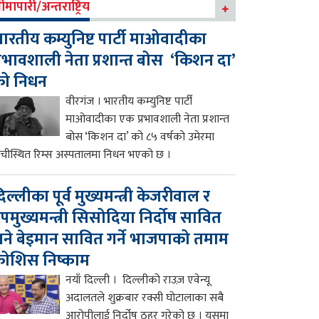
ीमापारी/अन्तराष्ट्रिय
ारतीय कम्युनिष्ट पार्टी माओवादीका
्रभावशाली नेता प्रशान्त बोस ‘किशन दा’
को निधन
वीरगंज । भारतीय कम्युनिष्ट पार्टी
माओवादीका एक प्रभावशाली नेता प्रशान्त
बोस ‘किशन दा’ को ८५ वर्षको उमेरमा
ाँचीस्थित रिम्स अस्पतालमा निधन भएको छ ।
िल्लीका पूर्व मुख्यमन्त्री केजरीवाल र
पमुख्यमन्त्री सिसोदिया निर्दोष सावित
ने बेइमान सावित गर्ने भाजपाको तमाम
ोशिस निष्काम
नयाँ दिल्ली । दिल्लीको राउज़ एवेन्यू
अदालतले शुक्रबार रक्सी घोटालाका सबै
आरोपीलाई निर्दोष ठहर गरेको छ । यसमा