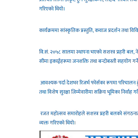
गरिएको थियो।
कार्यक्रममा सांस्कृतिक प्रस्तुति, कवाज प्रदर्शन तथा
वि.सं. २०५८ सालमा स्थापना भएको सशस्त्र प्रहरी बल, ने
सीमा इकाईहरूमा जनशक्ति तथा बन्दोबस्ती सहयोग गर्ने उ
आवश्यक पर्दा देशभर रिजर्भ फोर्सका रूपमा परिचालन हुँ
तथा विशेष सुरक्षा जिम्मेवारीमा सक्रिय भूमिका निर्वाह 
रजत महोत्सव समारोहले सशस्त्र प्रहरी बलको संगठनात
व्यक्त गरिएको थियो।