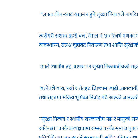
“जनताको करबाट सञ्चालन हुने सुरक्षा निकायले नागरिकप्र
त्यसैगरी सशस्त्र प्रहरी बल, नेपाल नं. ४० रिजर्भ गणका 
व्यवस्थापन, राजश्व चुहावट नियन्त्रण तथा शान्ति सुरक्षाको
उनले स्थानीय तह, प्रशासन र सुरक्षा निकायबीचको सहक
बस्नेतले बारा, पर्सा र रौतहट जिल्लामा बाढी, आगलागी
तथा राहतमा सक्रिय भूमिका निर्वाह गर्दै आएको जानकार
“सुरक्षा निकाय र स्थानीय सरकारबीच नङ र मासुको सम्बन्
सकिन्छ।” उनकै अध्यक्षतामा सम्पन्न कार्यक्रममा उत्कृष्ट 
प्रतियोगितामा उत्कृष्ट हुने सुरक्षाकर्मी, सहिद परिवार तथा