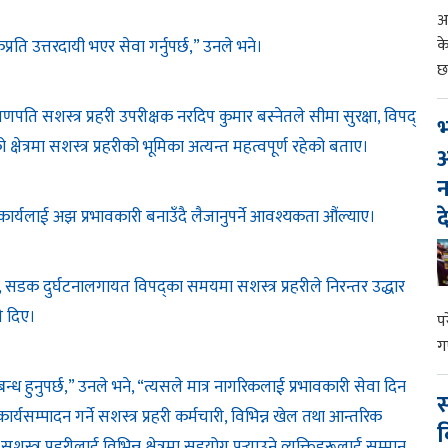
आ
क
ति उत्तरदायी भएर सेवा गर्नुपर्छ,” उनले भने।
छ
गणपति सशस्त्र प्रहरी उपरीक्षक नरदिप कुमार बस्नेतले सीमा सुरक्षा, विपद्
भ
 क्षेत्रमा सशस्त्र प्रहरीको भूमिका अत्यन्त महत्वपूर्ण रहेको बताए।
आ
न
द
ार्यलाई अझ प्रभावकारी बनाउँदै लैजानुपर्ने आवश्यकता औंल्याए।
, सडक दुर्घटनालगायत विपद्का समयमा सशस्त्र प्रहरीले निरन्तर उद्धार
ी दिए।
प
ग
ध हुनुपर्छ,” उनले भने, “त्यसले मात्र नागरिकलाई प्रभावकारी सेवा दिन
स
कार्यसम्पादन गर्ने सशस्त्र प्रहरी कर्मचारी, विभिन्न खेल तथा आन्तरिक
व
 सशस्त्र प्रहरीलाई विभिन्न क्षेत्रमा सहयोग पुर्‍याउने व्यक्तिहरूलाई सम्मान