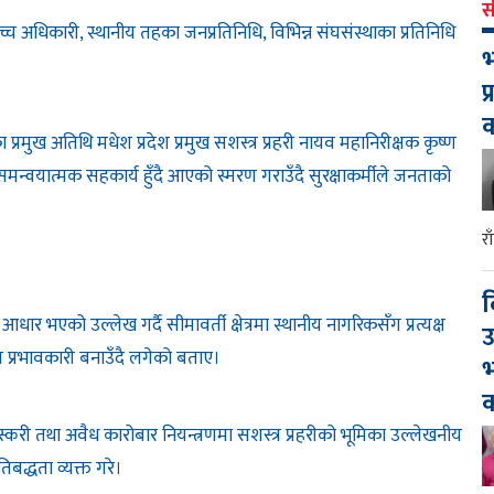
स
च्च अधिकारी, स्थानीय तहका जनप्रतिनिधि, विभिन्न संघसंस्थाका प्रतिनिधि
भ
प
ख अतिथि मधेश प्रदेश प्रमुख सशस्त्र प्रहरी नायव महानिरीक्षक कृष्ण
 समन्वयात्मक सहकार्य हुँदै आएको स्मरण गराउँदै सुरक्षाकर्मीले जनताको
र
द
ण आधार भएको उल्लेख गर्दै सीमावर्ती क्षेत्रमा स्थानीय नागरिकसँग प्रत्यक्ष
उ
अझ प्रभावकारी बनाउँदै लगेको बताए।
भ
क
तस्करी तथा अवैध कारोबार नियन्त्रणमा सशस्त्र प्रहरीको भूमिका उल्लेखनीय
रतिबद्धता व्यक्त गरे।