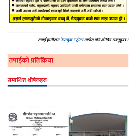
तपाईं हामीसंग
फेसबुक
र
ट्वीटर
मार्फत् पनि जोडिन सक्नुहुन्छ ।
तपाईको प्रतिक्रिया
सम्बन्धित शीर्षकहरु