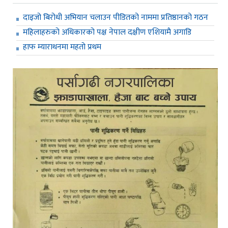
दाइजो बिरोधी अभियान चलाउन पीडितको नाममा प्रतिष्ठानको गठन
महिलाहरुको अधिकारको पक्ष नेपाल दक्षीण एशियामै अगाडि
हाफ म्याराथनमा महतो प्रथम