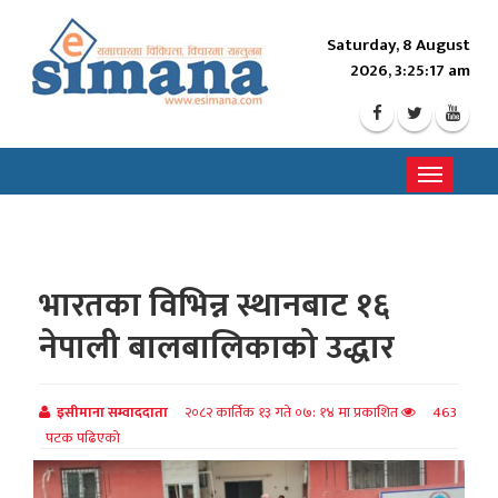
Saturday, 8 August
2026, 3:25:19 am
Toggle
navigati
भारतका विभिन्न स्थानबाट १६
नेपाली बालबालिकाको उद्धार
इसीमाना सम्वाददाता
२०८२ कार्तिक १३ गते ०७: १४ मा प्रकाशित
463
पटक पढिएको