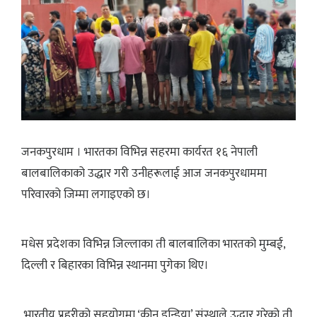
जनकपुरधाम । भारतका विभिन्न सहरमा कार्यरत १६ नेपाली
बालबालिकाको उद्धार गरी उनीहरूलाई आज जनकपुरधाममा
परिवारको जिम्मा लगाइएको छ।
मधेस प्रदेशका विभिन्न जिल्लाका ती बालबालिका भारतको मुम्बई,
दिल्ली र बिहारका विभिन्न स्थानमा पुगेका थिए।
भारतीय प्रहरीको सहयोगमा ‘कीन इन्डिया’ संस्थाले उद्धार गरेको ती