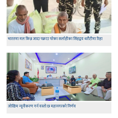
भारतमा मल किन्न जादा पक्राउ परेका सर्लाहीका सिंहद्वय धरौटीमा रिहा
जाेखिम न्यूनीकरण गर्न यस्ताे छ महानगरकाे निर्णय