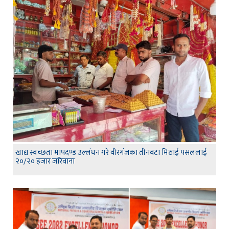
खाद्य स्वच्छता मापदण्ड उल्लंघन गरे वीरगंजका तीनवटा मिठाई पसललाई
२०/२० हजार जरिवाना