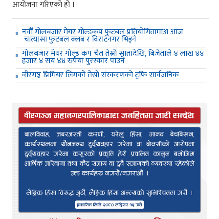
आयोजना गरिएको हो ।
नवौँ गोलबजार मेयर गोल्डकप फुटबल प्रतियोगितामाअ आज
चात्यासा फुटबल क्लब र विराटनगर भिड्ने
गोलबजार मेयर गोल्ड कप चैत तेस्रो सातादेखि, बिजेताले ४ लाख ४४
हजार ४ सय ४४ रुपैया पुरस्कार पाउने
वीरगञ्ज प्रिमियर लिगको तेस्रो संस्करणको ट्रफि सार्वजनिक