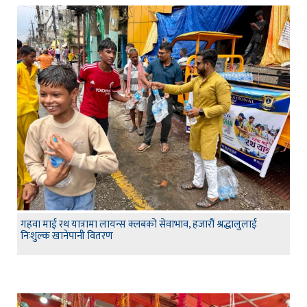
गहवा माई रथ यात्रामा लायन्स क्लबको सेवाभाव, हजारौं श्रद्धालुलाई
निःशुल्क खानेपानी वितरण