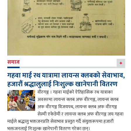
समाज
गहवा माई रथ यात्रामा लायन्स क्लबको सेवाभाव,
हजारौं श्रद्धालुलाई निःशुल्क खानेपानी वितरण
वीरगञ्ज । गहवा माईको ऐतिहासिक रथ यात्राका
अवसरमा लायन्स क्लब अफ वीरगञ्ज, लायन्स क्लब
अफ वीरगञ्ज विजयपथ, लायन्स क्लब अफ वीरगञ्ज
सेस्मी एकेडेमी र लायन्स क्लब अफ वीरगञ्ज जय गहवा
माईले श्रद्धालु भक्तजनप्रति सेवाभाव प्रस्तुत गर्दै संयुक्तरूपमा हजारौं
भक्तजनलाई निःशुल्क खानेपानी वितरण गरेका छन्।