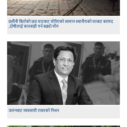
प्रसौनी बिर्ताको छठ घाटबाट चोरिएको सामान स्थानीयको घरबाट बरामद
,दोषीलाई कारवाही गर्न बढ्यो माँग
जलनबाट व्यवसायी रावतको निधन