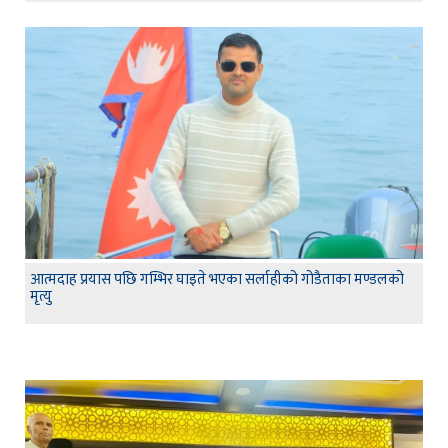
आत्मदाह प्रयास पछि गम्भिर घाइते भएका सर्लाहीको गोडैताका मण्डलको
मृत्यु