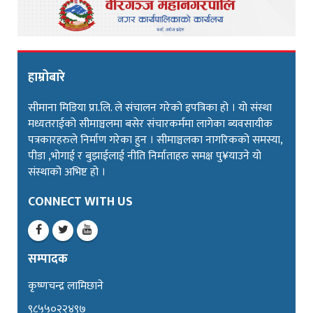
हाम्रोबारे
सीमाना मिडिया प्रा.लि. ले संचालन गरेको इपत्रिका हो । यो संस्था
मध्यतराईको सीमाञ्चलमा बसेर संचारकर्ममा लागेका ब्यवसायीक
पत्रकारहरुले निर्माण गरेका हुन । सीमाञ्चलका नागरिकको समस्या,
पीडा ,भोगाई र बुझाईलाई नीति निर्माताहरु समक्ष पु¥याउने यो
संस्थाको अभिष्ट हो ।
CONNECT WITH US
सम्पादक
कृष्णचन्द्र लामिछाने
९८५५०२२४९७