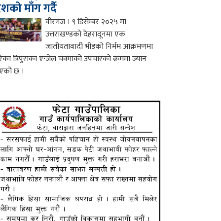
ेशको माँग गर्दै
वीरगंज । ९ डिसेम्बर २०२५ मा
उत्तराखण्डको देहरादूनमा एक
जातीयतावादी भीडको निर्मम आक्रमणमा
रेका त्रिपुराका एन्जेल चक्माको उपचारको क्रममा ज्यान
एको छ ।