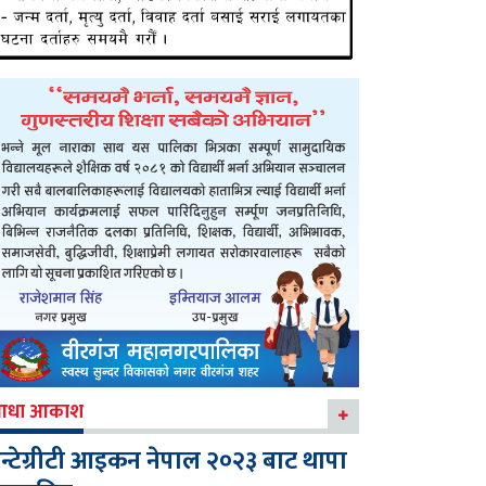
आधा आकाश
न्टेग्रीटी आइकन नेपाल २०२३ बाट थापा