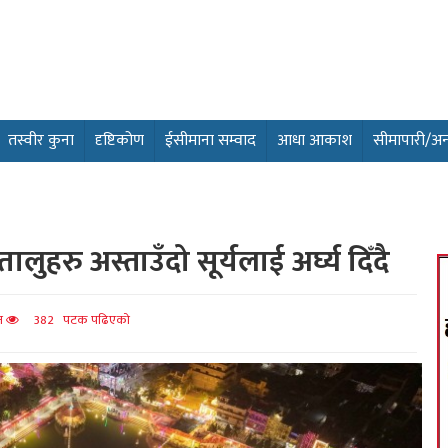
तस्वीर कुना
दृष्टिकोण
ईसीमाना सम्वाद
आधा आकाश
सीमापारी/अन्तर
ुहरु अस्ताउँदो सूर्यलाई अर्घ्य दिँदै
ित
382 पटक पढिएको