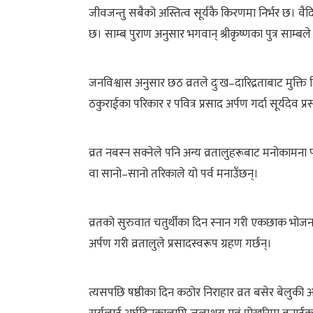
जीवजन्तु सबैको अस्तित्व सूर्यकै किरणमा निर्भर छ। वै
छ। साम्ब पुराण अनुसार भगवान् श्रीकृष्णका पुत्र साम्बल
जनविश्वास अनुसार छठ व्रतले दुःख–दारिद्रताबाट मुक्ति
ठकुराईका परिकार र पवित्र प्रसाद अर्पण गर्दा सूर्यदेव प्
व्रत नबस्न सक्नेले पनि अन्य व्रतालुहरूबाट मनोकामना 
वा सानो–सानो तरिकाले यो पर्व मनाउँछन्।
व्रतको सुरुवात चतुर्थीका दिन स्नान गरी एकछाक भोजन
अर्पण गरी व्रतालुले प्रसादस्वरूप ग्रहण गर्छन्।
त्यसपछि षष्ठीका दिन कठोर निराहार व्रत बसेर बेलुकी अस्त