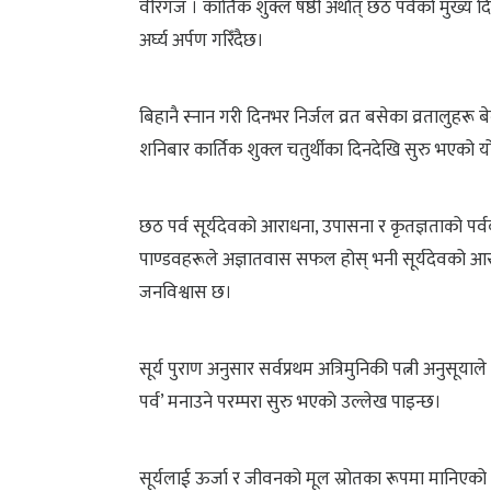
वीरगंज । कार्तिक शुक्ल षष्ठी अर्थात् छठ पर्वको मुख्य
अर्घ्य अर्पण गरिँदैछ।
बिहानै स्नान गरी दिनभर निर्जल व्रत बसेका व्रतालुहरू बेलुक
शनिबार कार्तिक शुक्ल चतुर्थीका दिनदेखि सुरु भएको य
छठ पर्व सूर्यदेवको आराधना, उपासना र कृतज्ञताको पर
पाण्डवहरूले अज्ञातवास सफल होस् भनी सूर्यदेवको आरा
जनविश्वास छ।
सूर्य पुराण अनुसार सर्वप्रथम अत्रिमुनिकी पत्नी अनुसूया
पर्व’ मनाउने परम्परा सुरु भएको उल्लेख पाइन्छ।
सूर्यलाई ऊर्जा र जीवनको मूल स्रोतका रूपमा मानिएको 