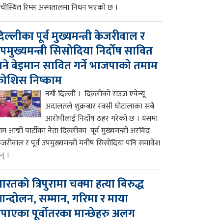
ाँचीस्थित रिम्स अस्पतालमा निधन भएको छ ।
िल्लीका पूर्व मुख्यमन्त्री केजरीवाल र
पमुख्यमन्त्री सिसोदिया निर्दोष सावित
ने बेइमान सावित गर्ने भाजपाको तमाम
ोशिस निष्काम
नयाँ दिल्ली । दिल्लीको राउज़ एवेन्यू
अदालतले शुक्रबार रक्सी घोटालाका सबै
आरोपीलाई निर्दोष ठहर गरेको छ । यसमा
म आद्मी पार्टीका नेता दिल्लीका पूर्व मुख्यमन्त्री अरविंद
ेजरीवाल र पूर्व उपमुख्यमन्त्री मनीष सिसोदिया पनि समावेश
न् ।
ारतको त्रिपुरामा चक्मा हत्या बिरुद्ध
न्दोलन, सम्मान, गरिमा र माया
पाएका पूर्वोतरका मान्छेहरु अलग