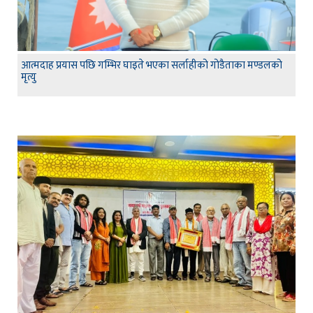
आत्मदाह प्रयास पछि गम्भिर घाइते भएका सर्लाहीको गोडैताका मण्डलको
मृत्यु