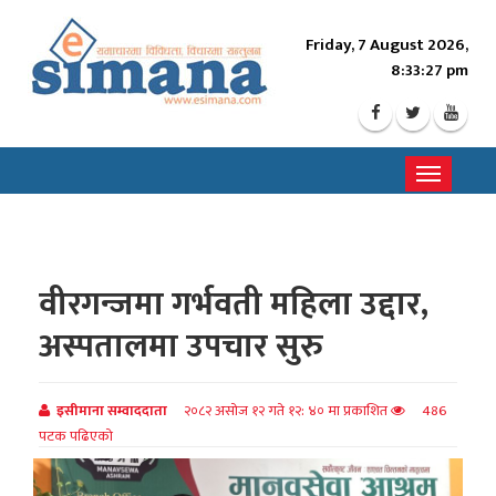
Friday, 7 August 2026,
8:33:29 pm
Toggle
navigati
वीरगन्जमा गर्भवती महिला उद्दार,
अस्पतालमा उपचार सुरु
इसीमाना सम्वाददाता
२०८२ असोज १२ गते १२: ४० मा प्रकाशित
486
पटक पढिएको