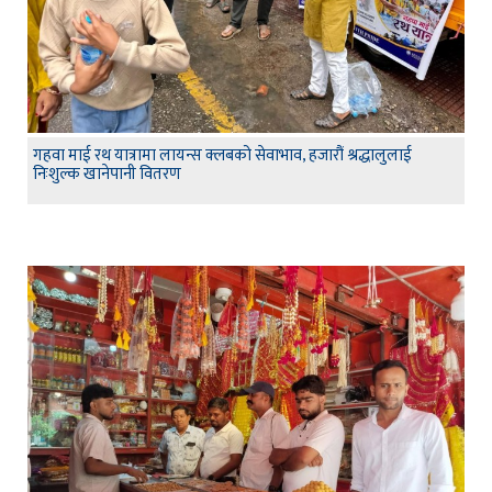
गहवा माई रथ यात्रामा लायन्स क्लबको सेवाभाव, हजारौं श्रद्धालुलाई
निःशुल्क खानेपानी वितरण