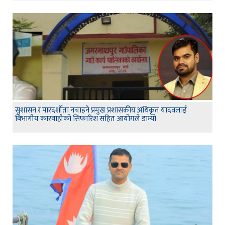
सुशासन र पारदर्शीता नचाहने प्रमुख प्रशासकीय अधिकृत यादवलाई
बिभागीय कारवाहीको सिफारिश सहित आयोगले डाम्यो