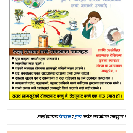
तपाईं हामीसंग
फेसबुक
र
ट्वीटर
मार्फत् पनि जोडिन सक्नुहुन्छ ।