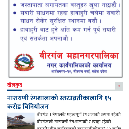
खेलकुद
नारायणी रंगशालाको स्तरउन्नतीकालागि १५
करोड बिनियोजन
वीरगंज । नेपालकै महत्वपूर्ण रंगशलाको रुपमा रहेको
वीरगंजको नारायणी रंगशालाको र त्याहा रहेको