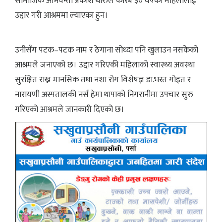
सामाजिक अभियन्ता प्रकाश थारुले करिब ३० वर्षकी महिलालाई
उद्दार गरी आश्रममा ल्याएका हुन।
उनीसँग पटक–पटक नाम र ठेगाना सोध्दा पनि खुलाउन नसकेको
आश्रमले जनाएको छ। उद्दार गरिएकी महिलाको स्वास्थ्य अवस्था
सुरक्षित राख्न मानसिक तथा नशा रोग विशेषज्ञ डा.भरत गोइत र
नारायणी अस्पतालकी नर्स हेमा थापाको निगरानीमा उपचार सुरु
गरिएको आश्रमले जानकारी दिएको छ।