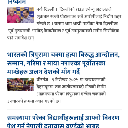
निष्काम
नयाँ दिल्ली । दिल्लीको राउज़ एवेन्यू अदालतले
शुक्रबार रक्सी घोटालाका सबै आरोपीलाई निर्दोष ठहर
गरेको छ । यसमा आम आद्मी पार्टीका नेता दिल्लीका
पूर्व मुख्यमन्त्री अरविंद केजरीवाल र पूर्व उपमुख्यमन्त्री मनीष सिसोदिया
पनि समावेश छन् ।
भारतको त्रिपुरामा चक्मा हत्या बिरुद्ध आन्दोलन,
सम्मान, गरिमा र माया नपाएका पूर्वोतरका
मान्छेहरु अलग देशको माँग गर्दै
वीरगंज । ९ डिसेम्बर २०२५ मा उत्तराखण्डको
देहरादूनमा एक जातीयतावादी भीडको निर्मम
आक्रमणमा परेका त्रिपुराका एन्जेल चक्माको
उपचारको क्रममा ज्यान गएको छ ।
समस्यामा परेका विद्यार्थीहरूलाई आफ्नो विवरण
पेश गर्न नेपाली दूतावास युएईको आग्रह