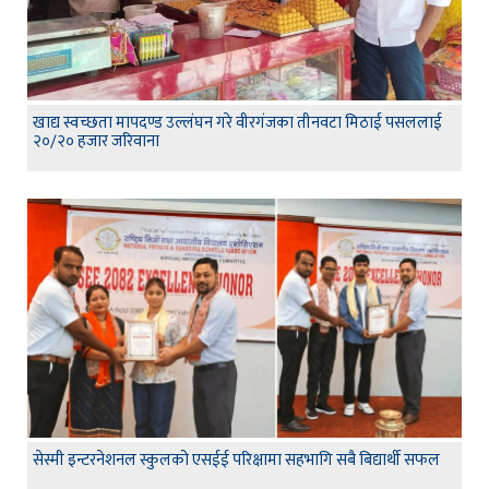
खाद्य स्वच्छता मापदण्ड उल्लंघन गरे वीरगंजका तीनवटा मिठाई पसललाई
२०/२० हजार जरिवाना
सेस्मी इन्टरनेशनल स्कुलको एसईई परिक्षामा सहभागि सबै बिद्यार्थी सफल