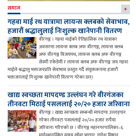
समाज
गहवा माई रथ यात्रामा लायन्स क्लबको सेवाभाव,
हजारौं श्रद्धालुलाई निःशुल्क खानेपानी वितरण
वीरगञ्ज । गहवा माईको ऐतिहासिक रथ यात्राका
अवसरमा लायन्स क्लब अफ वीरगञ्ज, लायन्स क्लब
अफ वीरगञ्ज विजयपथ, लायन्स क्लब अफ वीरगञ्ज
सेस्मी एकेडेमी र लायन्स क्लब अफ वीरगञ्ज जय गहवा
माईले श्रद्धालु भक्तजनप्रति सेवाभाव प्रस्तुत गर्दै संयुक्तरूपमा हजारौं
भक्तजनलाई निःशुल्क खानेपानी वितरण गरेका छन्।
खाद्य स्वच्छता मापदण्ड उल्लंघन गरे वीरगंजका
तीनवटा मिठाई पसललाई २०/२० हजार जरिवाना
वीरगञ्ज । खाद्य स्वच्छता सम्बन्धी मापदण्ड उल्लङ्घन
गरेका तीनवटा पसललाई २०/२० हजार रुपैया
जरिवाना गरिएको छ । वीरगञ्ज महानगरपालिका–६
माईस्थानस्थित सञ्जय खोवा भण्डार, गणेश मिष्ठान