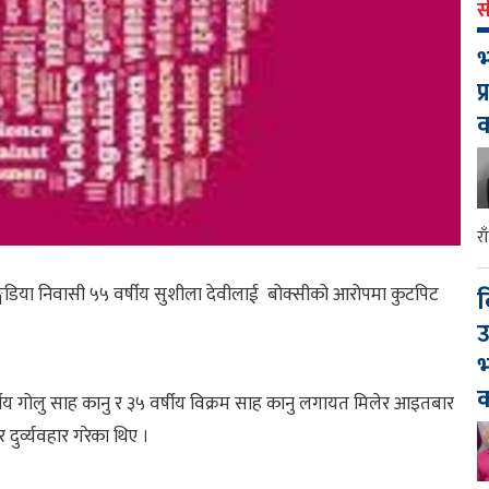
स
भ
प
र
डिया निवासी ५५ वर्षीय सुशीला देवीलाई बोक्सीको आरोपमा कुटपिट
द
उ
भ
क
्षीय गोलु साह कानु र ३५ वर्षीय विक्रम साह कानु लगायत मिलेर आइतबार
ुर्व्यवहार गरेका थिए ।