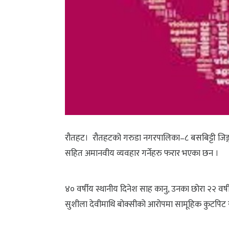
रौतहट। रौतहटको गरुडा नगरपालिका–८ बसबिट्टी जिङ्ग
सहित अमानवीय व्यवहार गर्नेहरु फरार भएका छन ।
४० वर्षीय स्थानीय दिनेश साह कानु, उनका छोरा २२ वर
सुशीला देवीमाथि बोक्सीको आरोपमा सामूहिक कुटपिट र द