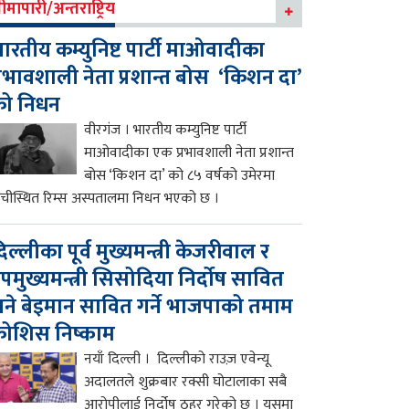
ीमापारी/अन्तराष्ट्रिय
ारतीय कम्युनिष्ट पार्टी माओवादीका
्रभावशाली नेता प्रशान्त बोस ‘किशन दा’
को निधन
वीरगंज । भारतीय कम्युनिष्ट पार्टी
माओवादीका एक प्रभावशाली नेता प्रशान्त
बोस ‘किशन दा’ को ८५ वर्षको उमेरमा
ाँचीस्थित रिम्स अस्पतालमा निधन भएको छ ।
िल्लीका पूर्व मुख्यमन्त्री केजरीवाल र
पमुख्यमन्त्री सिसोदिया निर्दोष सावित
ने बेइमान सावित गर्ने भाजपाको तमाम
ोशिस निष्काम
नयाँ दिल्ली । दिल्लीको राउज़ एवेन्यू
अदालतले शुक्रबार रक्सी घोटालाका सबै
आरोपीलाई निर्दोष ठहर गरेको छ । यसमा