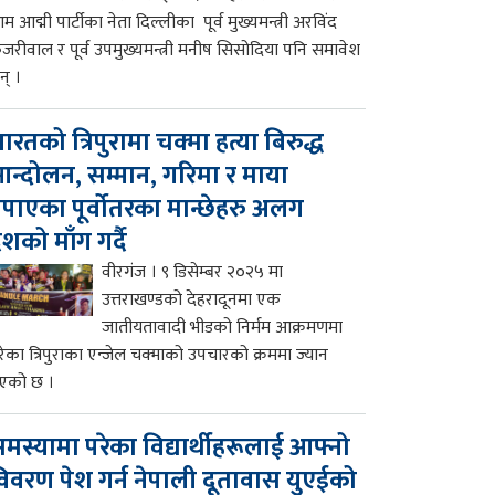
म आद्मी पार्टीका नेता दिल्लीका पूर्व मुख्यमन्त्री अरविंद
ेजरीवाल र पूर्व उपमुख्यमन्त्री मनीष सिसोदिया पनि समावेश
न् ।
ारतको त्रिपुरामा चक्मा हत्या बिरुद्ध
न्दोलन, सम्मान, गरिमा र माया
पाएका पूर्वोतरका मान्छेहरु अलग
ेशको माँग गर्दै
वीरगंज । ९ डिसेम्बर २०२५ मा
उत्तराखण्डको देहरादूनमा एक
जातीयतावादी भीडको निर्मम आक्रमणमा
रेका त्रिपुराका एन्जेल चक्माको उपचारको क्रममा ज्यान
एको छ ।
मस्यामा परेका विद्यार्थीहरूलाई आफ्नो
िवरण पेश गर्न नेपाली दूतावास युएईको