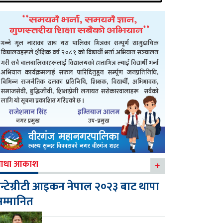
आधा आकाश
न्टेग्रीटी आइकन नेपाल २०२३ बाट थापा
म्मानित