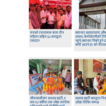
मंचकाे रचनात्मक काम तीन
क्यान्सर अस्पतालमा औ
महिला सहित ६०जनाद्वारा
अभाव, केमोथेरापीको रेजि
रक्तदान
नहुने,क्यान्सर निको हुने 
कमी आउने डा. को चेताव
सीमावासीसंग सशस्त्र प्रहरी, १
सशस्त्र प्रहरी बलद्वारा निः
सय १३ वर्षीया एक ज्येष्ठ नागरिक
आँखा शिविर सम्पन्न