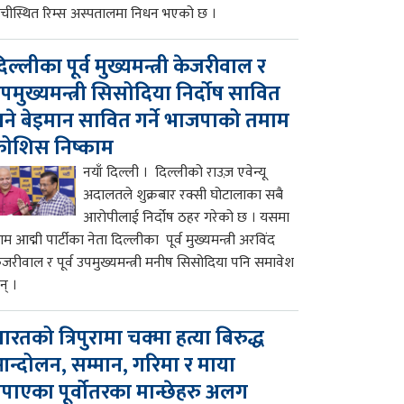
ाँचीस्थित रिम्स अस्पतालमा निधन भएको छ ।
िल्लीका पूर्व मुख्यमन्त्री केजरीवाल र
पमुख्यमन्त्री सिसोदिया निर्दोष सावित
ने बेइमान सावित गर्ने भाजपाको तमाम
ोशिस निष्काम
नयाँ दिल्ली । दिल्लीको राउज़ एवेन्यू
अदालतले शुक्रबार रक्सी घोटालाका सबै
आरोपीलाई निर्दोष ठहर गरेको छ । यसमा
म आद्मी पार्टीका नेता दिल्लीका पूर्व मुख्यमन्त्री अरविंद
ेजरीवाल र पूर्व उपमुख्यमन्त्री मनीष सिसोदिया पनि समावेश
न् ।
ारतको त्रिपुरामा चक्मा हत्या बिरुद्ध
न्दोलन, सम्मान, गरिमा र माया
पाएका पूर्वोतरका मान्छेहरु अलग