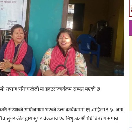
 सप्ताह पनि“घरदैलो मा डक्टर”कार्यक्रम सम्पन्न भएको छ।
कारी संस्थाको आयोजनामा भएको उक्त कार्यक्रममा १९०महिला र ६० जना
जाँच,सुगर कीट द्वारा सुगर चेकजाच एवं निशुल्क औषधि बितरण सम्पन्न