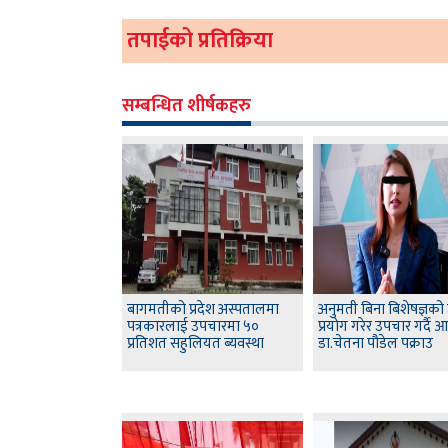
तपाईको प्रतिक्रिया
सम्बन्धित शीर्षकहरु
बागमतीको प्रदेश अस्पतालमा
अनुमती बिना बिशेषज्ञको
पत्रकारलाई उपचारमा ५०
प्रयोग गरेर उपचार गर्दै
प्रतिशत सहुलियत ब्यवस्था
डा.चेतना पौडेल पक्राउ