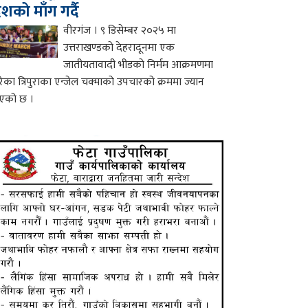
ेशको माँग गर्दै
वीरगंज । ९ डिसेम्बर २०२५ मा
उत्तराखण्डको देहरादूनमा एक
जातीयतावादी भीडको निर्मम आक्रमणमा
रेका त्रिपुराका एन्जेल चक्माको उपचारको क्रममा ज्यान
एको छ ।