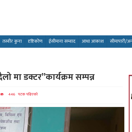
तस्वीर कुना
दृष्टिकोण
ईसीमाना सम्वाद
आधा आकाश
सीमापारी/अन्तर
ो मा डक्टर”कार्यक्रम सम्पन्न
446 पटक पढिएको