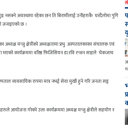
स
प
ुग्न नसक्ने अवस्थामा रहेका छन ति बिरामीलाई उनीहरुकै घरदैलोमा पुगि
स
को जनाइएको छ ।
य
ध्यक्ष मन्जु क्षेत्रीको अध्यक्षतामा प्रभु अस्पतालकाका संचालक एवं
तिथ्यमा भएको कार्यक्रममा वरिष्ठ फिजिसियन डा.रवि रन्जन साहले चेकजाच
आ
ग
 अस्पताल व्यवसायिक रुपमा मात्र नभई सेवा मुखी हुने गरि जनता सङ्ग
भ
प
रुले आयोजना गरेको उक्त कार्यक्रममा अध्यक्ष मन्जु क्षेत्रीले सहयोग र