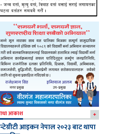
आधा आकाश
न्टेग्रीटी आइकन नेपाल २०२३ बाट थापा