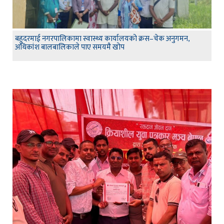
बहुदरमाई नगरपालिकामा स्वास्थ्य कार्यालयको क्रस–चेक अनुगमन,
अधिकांश बालबालिकाले पाए समयमै खोप