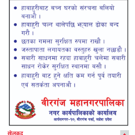
खेलकुद