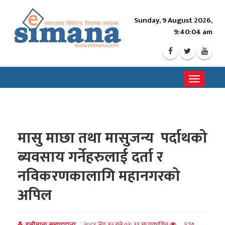
Sunday, 9 August 2026,
9:40:06 am
Toggle
navigati
मासु माछा तथा मासुजन्य पर्दाथको
ब्यवसाय गर्नेहरुलाई दर्ता र
नविकरणकालागि महानगरको
अपिल
इसीमाना सम्वाददाता
२०८३ जेठ १२ गते ०३: ३३ मा प्रकाशित
524