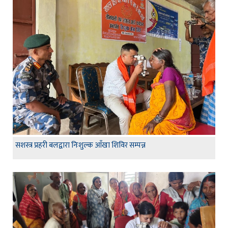
सशस्त्र प्रहरी बलद्वारा निःशुल्क आँखा शिविर सम्पन्न