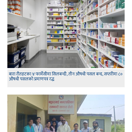
बारा रौतहटका ४ फार्मेसीमा सिलबन्दी, तीन औषधी पसल बन्द, सप्तरीमा ८०
औषधी पसलको प्रमाणपत्र रद्ध