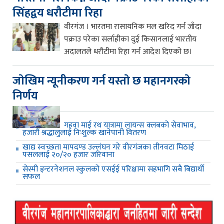
सिंहद्वय धरौटीमा रिहा
वीरगंज । भारतमा रासायनिक मल खरिद गर्न जाँदा
पक्राउ परेका सर्लाहीका दुई किसानलाई भारतीय
अदालतले धरौटीमा रिहा गर्न आदेश दिएको छ।
जाेखिम न्यूनीकरण गर्न यस्ताे छ महानगरकाे
निर्णय
गहवा माई रथ यात्रामा लायन्स क्लबको सेवाभाव,
हजारौं श्रद्धालुलाई निःशुल्क खानेपानी वितरण
खाद्य स्वच्छता मापदण्ड उल्लंघन गरे वीरगंजका तीनवटा मिठाई
पसललाई २०/२० हजार जरिवाना
सेस्मी इन्टरनेशनल स्कुलको एसईई परिक्षामा सहभागि सबै बिद्यार्थी
सफल