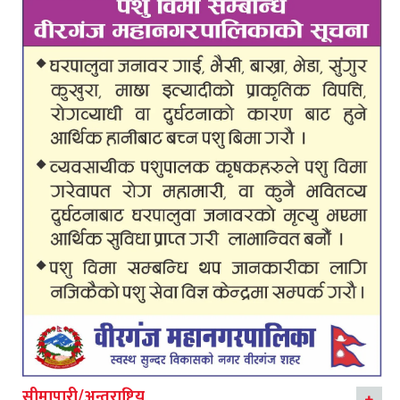
सीमापारी/अन्तराष्ट्रिय