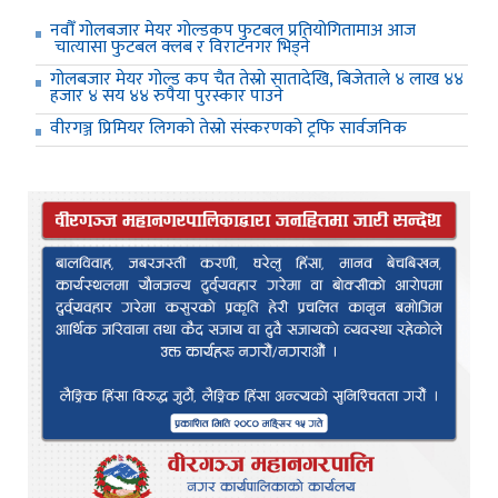
नवौँ गोलबजार मेयर गोल्डकप फुटबल प्रतियोगितामाअ आज
चात्यासा फुटबल क्लब र विराटनगर भिड्ने
गोलबजार मेयर गोल्ड कप चैत तेस्रो सातादेखि, बिजेताले ४ लाख ४४
हजार ४ सय ४४ रुपैया पुरस्कार पाउने
वीरगञ्ज प्रिमियर लिगको तेस्रो संस्करणको ट्रफि सार्वजनिक