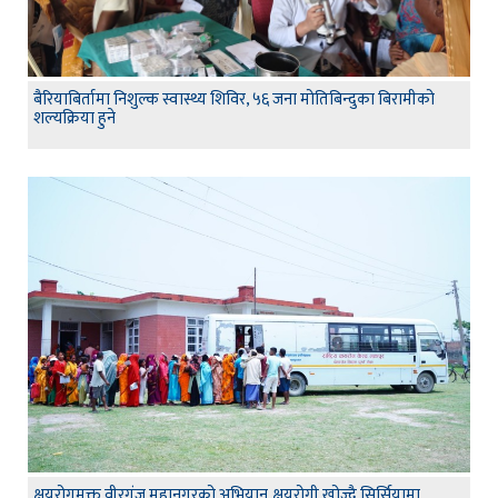
बैरियाबिर्तामा निशुल्क स्वास्थ्य शिविर, ५६ जना मोतिबिन्दुका बिरामीको
शल्यक्रिया हुने
क्षयरोगमुक्त वीरगंज महानगरको अभियान,क्षयरोगी खोज्दै सिर्सियामा