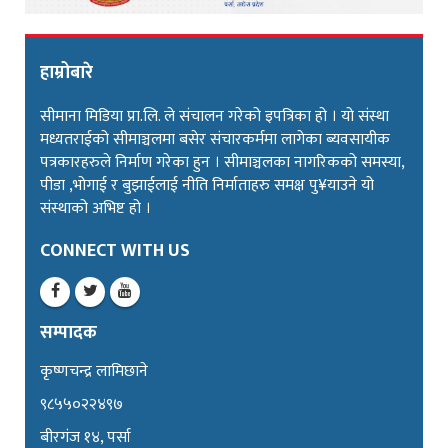
हाम्रोबारे
सीमाना मिडिया प्रा.लि. ले संचालन गरेको इपत्रिका हो । यो संस्था
मध्यतराईको सीमाञ्चलमा बसेर संचारकर्ममा लागेका ब्यवसायीक
पत्रकारहरुले निर्माण गरेका हुन । सीमाञ्चलका नागरिकको समस्या,
पीडा ,भोगाई र बुझाईलाई नीति निर्माताहरु समक्ष पु¥याउने यो
संस्थाको अभिष्ट हो ।
CONNECT WITH US
सम्पादक
कृष्णचन्द्र लामिछाने
९८५५०२२४९७
बीरगंज १४, पर्सा