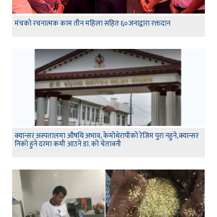
मंचकाे रचनात्मक काम तीन महिला सहित ६०जनाद्वारा रक्तदान
क्यान्सर अस्पतालमा औषधि अभाव, केमोथेरापीको रेजिम पुरा नहुने,क्यान्सर
निको हुने दरमा कमी आउने डा. को चेतावनी