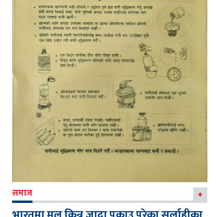
समाज
भारतमा मल किन्न जादा पक्राउ परेका सर्लाहीका