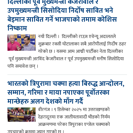
दिल्लीका पूर्व मुख्यमन्त्री केजरीवाल र
उपमुख्यमन्त्री सिसोदिया निर्दोष सावित भने
बेइमान सावित गर्ने भाजपाको तमाम कोशिस
निष्काम
नयाँ दिल्ली । दिल्लीको राउज़ एवेन्यू अदालतले
शुक्रबार रक्सी घोटालाका सबै आरोपीलाई निर्दोष ठहर
गरेको छ । यसमा आम आद्मी पार्टीका नेता दिल्लीका
पूर्व मुख्यमन्त्री अरविंद केजरीवाल र पूर्व उपमुख्यमन्त्री मनीष सिसोदिया
पनि समावेश छन् ।
भारतको त्रिपुरामा चक्मा हत्या बिरुद्ध आन्दोलन,
सम्मान, गरिमा र माया नपाएका पूर्वोतरका
मान्छेहरु अलग देशको माँग गर्दै
वीरगंज । ९ डिसेम्बर २०२५ मा उत्तराखण्डको
देहरादूनमा एक जातीयतावादी भीडको निर्मम
आक्रमणमा परेका त्रिपुराका एन्जेल चक्माको
उपचारको क्रममा ज्यान गएको छ ।