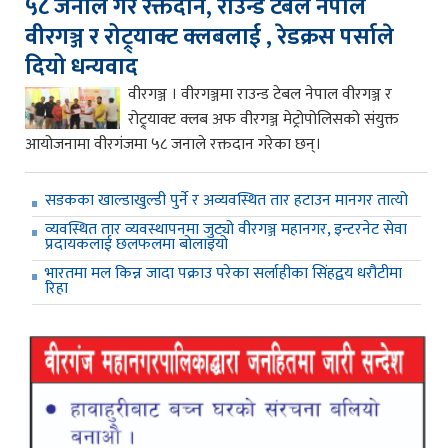
५८ जनाले गरे रक्तदान, राउन्ड टेबल नेपाल
वीरगञ्ज र रोट्र्याक्ट क्लबलाई , रेडक्रस पर्साले
दियो धन्यवाद
वीरगञ्ज । वीरगञ्जमा राउन्ड टेबल नेपाल वीरगञ्ज र
रोट्र्याक्ट क्लब अफ वीरगञ्ज मेट्रोपोलिसको संयुक्त
आयोजनामा वीरगंजमा ५८ जनाले रक्तदान गरेका छन्।
सडकका खाल्डाखुल्डी पुर्ने र अव्यवस्थित तार हटाउन मानगर तात्यो
व्यवस्थित तार व्यवस्थापनमा जुट्यो वीरगञ्ज महानगर, इन्टरनेट सेवा
प्रदायकलाई छलफलमा बोलाइयो
भारतमा मल किन्न जादा पक्राउ परेका सर्लाहीका सिंहद्वय धरौटीमा
रिहा