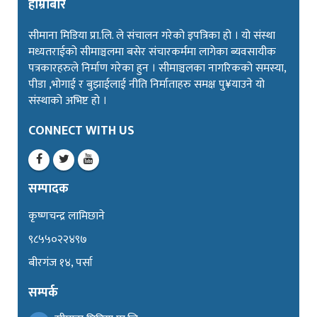
हाम्रोबारे
सीमाना मिडिया प्रा.लि. ले संचालन गरेको इपत्रिका हो । यो संस्था
मध्यतराईको सीमाञ्चलमा बसेर संचारकर्ममा लागेका ब्यवसायीक
पत्रकारहरुले निर्माण गरेका हुन । सीमाञ्चलका नागरिकको समस्या,
पीडा ,भोगाई र बुझाईलाई नीति निर्माताहरु समक्ष पु¥याउने यो
संस्थाको अभिष्ट हो ।
CONNECT WITH US
सम्पादक
कृष्णचन्द्र लामिछाने
९८५५०२२४९७
बीरगंज १४, पर्सा
सम्पर्क