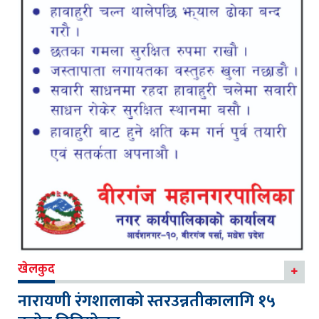
खेलकुद
नारायणी रंगशालाको स्तरउन्नतीकालागि १५