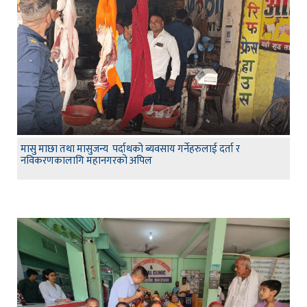
मासु माछा तथा मासुजन्य पर्दाथको ब्यवसाय गर्नेहरुलाई दर्ता र
नविकरणकालागि महानगरको अपिल