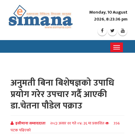
Monday, 10 August
2026, 8:23:38 pm
Toggle
navigati
अनुमती बिना बिशेषज्ञको उपाधि
प्रयोग गरेर उपचार गर्दै आएकी
डा.चेतना पौडेल पक्राउ
इसीमाना सम्वाददाता
२०८३ असार ११ गते ०४: ३६ मा प्रकाशित
356
पटक पढिएको