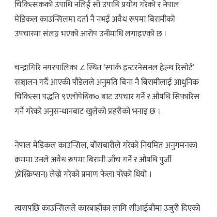
चिकित्सकको उपाधि नलिई सो उपाधि प्रयोग गरेको र नेपाल
मेडिकल काउन्सिलमा दर्ता नै नभई अवैध रूपमा बिरामीको
उपचारमा संलग्न भएको आरोप उनीमाथि लगाइएको छ ।
चन्द्रागिरि नगरपालिका .८ स्थित ‘स्पार्क इन्टरनेसनल हेल्थ रिसोर्ट’
सञ्चालन गर्दै आएकी पौडेलले अनुमति बिना नै बिरामीलाई आधुनिक
चिकित्सा पद्धति ९एलोपेथिक० बाट उपचार गर्ने र औषधि सिफारिस
गर्ने गरेको अनुसन्धानबाट खुलेको प्रहरीको भनाइ छ ।
नेपाल मेडिकल काउन्सिल, बाँसबारीले गरेको नियमित अनुगमनका
क्रममा उनले अवैध रूपमा बिरामी जाँच गर्ने र औषधि पुर्जी
)प्रेस्क्रिप्सन) लेख्ने गरेको प्रमाण फेला परेको थियो ।
त्यसपछि काउन्सिलले कारबाहीका लागि सीआईबीमा उजुरी दिएको