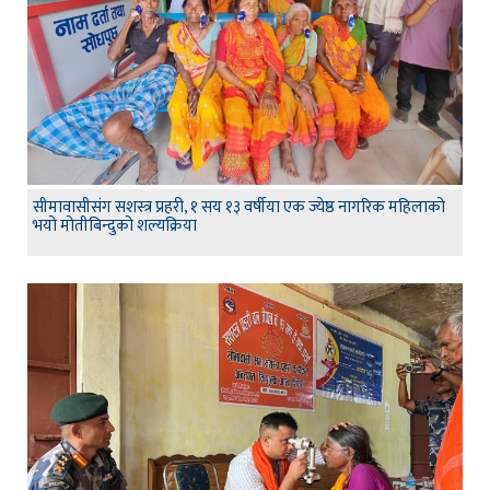
सीमावासीसंग सशस्त्र प्रहरी, १ सय १३ वर्षीया एक ज्येष्ठ नागरिक महिलाको
भयो मोतीबिन्दुको शल्यक्रिया