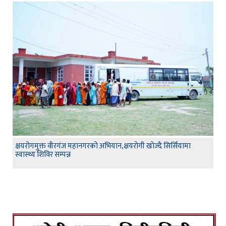
क्षयरोगमुक्त वीरगंज महानगरको अभियान,क्षयरोगी खोज्दै सिर्सियामा
स्वास्थ्य शिविर सम्पन्न