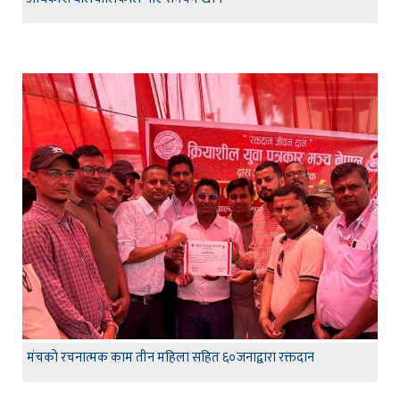
मंचकाे रचनात्मक काम तीन महिला सहित ६०जनाद्वारा रक्तदान