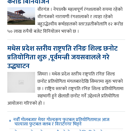
करोड बिनियोजन
वीरगंज । नेपालकै महत्वपूर्ण रंगशलाको रुपमा रहेको
वीरगंजको नारायणी रंगशालाको र त्याहा रहेको
बहुउद्धेश्यीय कर्भडहलको स्तरउन्नतीकोलागि १२ करोड
५० लाख रुपैयाँ बजेट विनियोजन भएको छ ।
मधेस प्रदेश स्तरीय राष्ट्रपति रनिङ शिल्ड छनोट
प्रतियोगिता शुरु ,पूर्वमन्त्री जयसवालले गरे
उद्धघाटन
सिमरा । मधेस प्रदेश स्तरीय राष्ट्रपति रनिङ शिल्ड
छनोट प्रतियोगिता मंगलबारदेखि सिमरामा सुरु भएको
छ । राष्ट्रिय स्तरको राष्ट्रपति रनिङ शिल्ड प्रतियोगितामा
सहभागी हुने खेलाडी छनोट गर्ने उद्देश्यले प्रतियोगिता
आयोजना गरिएको हो ।
नवौँ गोलबजार मेयर गोल्डकप फुटबल प्रतियोगितामाअ आज
चात्यासा फुटबल क्लब र विराटनगर भिड्ने