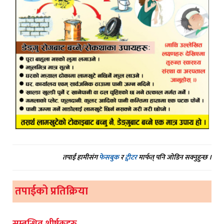
तपाईं हामीसंग
फेसबुक
र
ट्वीटर
मार्फत् पनि जोडिन सक्नुहुन्छ ।
तपाईको प्रतिक्रिया