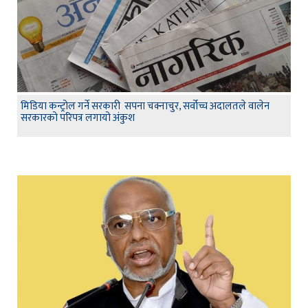
मिडिया कन्ट्रोल गर्ने सरकारी सपना चक्नाचुर, सर्वोच्च अदालतले वालेन
सरकारको परिपत्र लगायो अंकुश