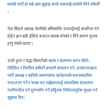
भएको पार्टी हो भन्ने आम बुझाइ बन्यो जसलाई हामीले चिर्न सकेनौं´
।
नेता सिंहले अध्यक्ष अेालीकाे अभिब्यक्ति जनताईलाई कन्भीन्स गर्न
हाेईन झन बढी ईरिटेड बनाउन कारक बनेकाे र यिनै कारण चुनाव
हार्नु परेकाे बताए ।
उनले ठुला र भद्धा किमटीकाे
बहस र छलफल चल्न नदिने ,
निर्देशित र नियंत्रित कमिटी प्रणाली संचालन गर्ने ,जनसंगठनहरु
पार्टी अध्यक्ष र वहाँको आसपासमा रहनेहरुको भजनमंडलीमा
रुपान्तरण गर्ने र फरक मत राख्नेहरुलाई सामाजिक संजालमा
गालीगलौज गर्न दुरुपयोग गर्ने प्रवृितमा निर्ममतापूर्वक सुधार गर्न
सुझाव दिए।