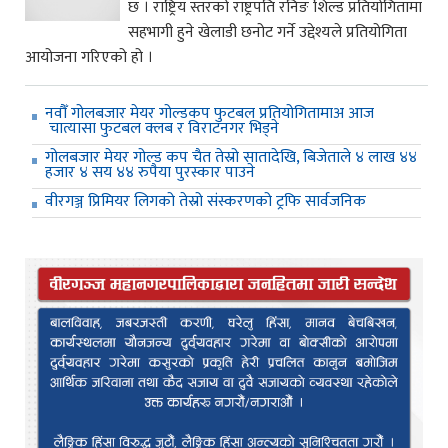
छ । राष्ट्रिय स्तरको राष्ट्रपति रनिङ शिल्ड प्रतियोगितामा
सहभागी हुने खेलाडी छनोट गर्ने उद्देश्यले प्रतियोगिता
आयोजना गरिएको हो ।
नवौँ गोलबजार मेयर गोल्डकप फुटबल प्रतियोगितामाअ आज
चात्यासा फुटबल क्लब र विराटनगर भिड्ने
गोलबजार मेयर गोल्ड कप चैत तेस्रो सातादेखि, बिजेताले ४ लाख ४४
हजार ४ सय ४४ रुपैया पुरस्कार पाउने
वीरगञ्ज प्रिमियर लिगको तेस्रो संस्करणको ट्रफि सार्वजनिक