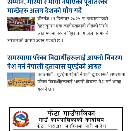
सम्मान, गरिमा र माया नपाएका पूर्वोतरका
मान्छेहरु अलग देशको माँग गर्दै
वीरगंज । ९ डिसेम्बर २०२५ मा उत्तराखण्डको
देहरादूनमा एक जातीयतावादी भीडको निर्मम
आक्रमणमा परेका त्रिपुराका एन्जेल चक्माको
उपचारको क्रममा ज्यान गएको छ ।
समस्यामा परेका विद्यार्थीहरूलाई आफ्नो विवरण
पेश गर्न नेपाली दूतावास युएईको आग्रह
काठमाडौं । यूएईमा रहेको नेपाली दूतावासले समस्यामा
परेका विद्यार्थीहरूलाई आफ्नो विवरण पेश गर्न आग्रह
गरेको छ ।