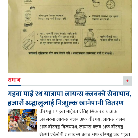
समाज
गहवा माई रथ यात्रामा लायन्स क्लबको सेवाभाव,
हजारौं श्रद्धालुलाई निःशुल्क खानेपानी वितरण
वीरगञ्ज । गहवा माईको ऐतिहासिक रथ यात्राका
अवसरमा लायन्स क्लब अफ वीरगञ्ज, लायन्स क्लब
अफ वीरगञ्ज विजयपथ, लायन्स क्लब अफ वीरगञ्ज
सेस्मी एकेडेमी र लायन्स क्लब अफ वीरगञ्ज जय गहवा