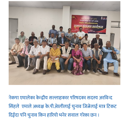
नेकपा एमालेका केन्द्रीय सल्लाहकार परिषदका सदस्य अरविन्द
सिंहले एमाले अध्यक्ष के.पी.अेालीलाई चुनाव जित्नेलाई मात्र टिकट
दिईदा पनि चुनाव किन हारियाे भनेर सवाल गरेका छन ।