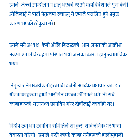
उनले जेन्जी आन्दोलन पश्चात् भएको ११औं महाधिवेशनले पुनः केपी
ओलिलाई नै पार्टी नेतृत्वमा ल्याउनु नै एमाले पराजित हुने प्रमुख
कारण भएकाे ठाेकुवा गरे
।
उनले भने अध्यक्ष केपी ओलि बिरुद्धकाे आम जनताको आक्रोश
नेकपा एमालेविरुद्धमा परिणत भयो जसका कारण हार्नु स्वाभाविक
भयो।
नेतृत्व र नेताकार्यकर्ताहरुमाथी दर्जनौं आर्थिक भ्रष्टाचार काण्ड र
यौनकाण्डहरुमा हामी आरोपित भएका छौँ उनले भने` ती सबै
काण्डहरुको सत्यतथ्य छानबिन गरेर दोषीलाई कार्वाही गर।
निर्दोष छन् भने छानबिन समितिले सो कुरा सार्वजनिक गर भन्दा
वेवास्ता गरियो। एमाले यस्तै काण्डै काण्ड गर्नेहरूको हालीमुहाली