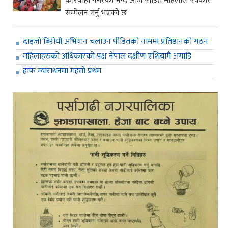
कारवाही नगरेको भन्दै आज पीडित महिलाले पत्रकार
सम्मेलन गर्नु भएको छ
दाइजो बिरोधी अभियान चलाउन पीडितको नाममा प्रतिष्ठानको गठन
महिलाहरुको अधिकारको पक्ष नेपाल दक्षीण एशियामै अगाडि
हाफ म्याराथनमा महतो प्रथम