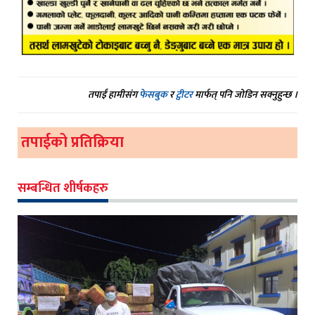
तपाईं हामीसंग
फेसबुक
र
ट्वीटर
मार्फत् पनि जोडिन सक्नुहुन्छ ।
तपाईको प्रतिक्रिया
सम्बन्धित शीर्षकहरु