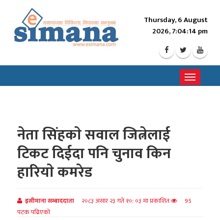
Thursday, 6 August
2026, 7:04:16 pm
Toggle
navigati
नेता सिंहकाे सवाल जित्नेलाई
टिकट दिईदा पनि चुनाव किन
हारियाे कमरेड
इसीमाना सम्बाददाता
२०८३ असार २३ गते १०: ०३ मा प्रकाशित
95
पटक पढिएको