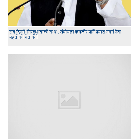
सय दिनमै ‘निरंकुशताको गन्ध’ , संघीयता कमजोर पार्ने प्रयास नगर्न नेता
महतोको चेतावनी