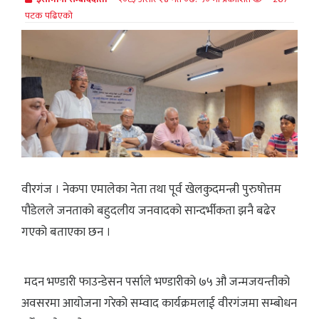
पटक पढिएको
वीरगंज । नेकपा एमालेका नेता तथा पूर्व खेलकुदमन्त्री पुरुषोत्तम
पौडेलले जनताको बहुदलीय जनवादको सान्दर्भीकता झनै बढेर
गएको बताएका छन ।
मदन भण्डारी फाउन्डेसन पर्साले भण्डारीको ७५ औ जन्मजयन्तीको
अवसरमा आयोजना गरेको सम्वाद कार्यक्रमलाई वीरगंजमा सम्बोधन