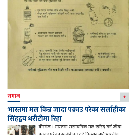
समाज
भारतमा मल किन्न जादा पक्राउ परेका सर्लाहीका
सिंहद्वय धरौटीमा रिहा
वीरगंज । भारतमा रासायनिक मल खरिद गर्न जाँदा
पक्राउ परेका सर्लाहीका दुई किसानलाई भारतीय