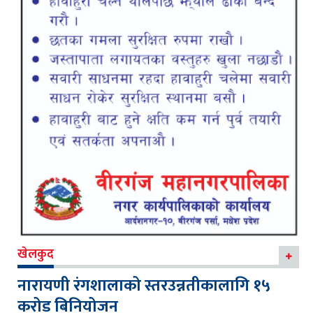
खेलकुद
नारायणी रंगशालाको स्तरउन्नतीकालागि १५
करोड बिनियोजन