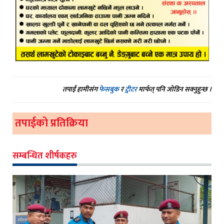
तपाईं हामीसंग
फेसबुक
र
ट्वीटर
मार्फत् पनि जोडिन सक्नुहुन्छ ।
तपाईको प्रतिक्रिया
सम्बन्धित शीर्षकहरु