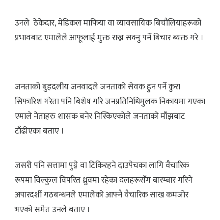
उनले ठेकेदार, मेडिकल माफिया वा व्यावसायिक बिचौलियाहरूको
प्रभावबाट एमालेले आफूलाई मुक्त राख्न सक्नु पर्ने बिचार ब्यक्त गरे ।
जनताको बुहदलीय जनवादले जनताको सेवक हुुन पर्ने कुरा
सिफारिश गरेता पनि बिशेष गरि जनप्रतिनिधिमुलक निकायमा गएका
एमाले नेताहरु शासक बनेर निस्किएकोले जनताको माँझबाट
टाँढीएका बताए ।
जसरी पनि सत्तामा पुग्ने वा टिकिरहने दाउपेचका लागि वैचारिक
रूपमा विल्कुल विपरित ध्रुवमा रहेका दलहरूसँग बारम्बार गरिने
अपारदर्शी गठबन्धनले एमालेको आफ्नै वैचारिक साख कमजोर
भएको समेत उनले बताए ।