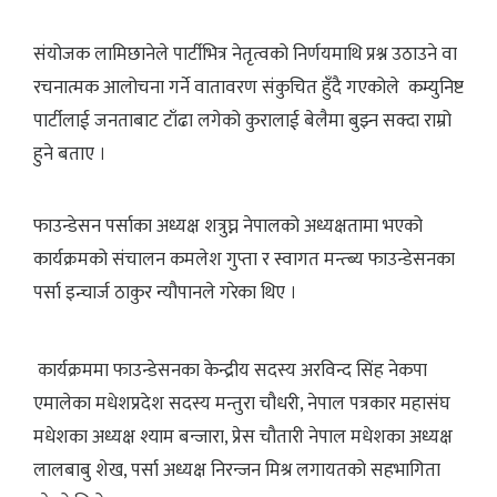
संयोजक लामिछानेले पार्टीभित्र नेतृत्वको निर्णयमाथि प्रश्न उठाउने वा
रचनात्मक आलोचना गर्ने वातावरण संकुचित हुँदै गएकोले कम्युनिष्ट
पार्टीलाई जनताबाट टाँढा लगेको कुरालाई बेलैमा बुझ्न सक्दा राम्रो
हुने बताए ।
फाउन्डेसन पर्साका अध्यक्ष शत्रुघ्न नेपालको अध्यक्षतामा भएको
कार्यक्रमको संचालन कमलेश गुप्ता र स्वागत मन्त्ब्य फाउन्डेसनका
पर्सा इन्चार्ज ठाकुर न्यौपानले गरेका थिए ।
कार्यक्रममा फाउन्डेसनका केन्द्रीय सदस्य अरविन्द सिंह नेकपा
एमालेका मधेशप्रदेश सदस्य मन्तुरा चौधरी, नेपाल पत्रकार महासंघ
मधेशका अध्यक्ष श्याम बन्जारा, प्रेस चौतारी नेपाल मधेशका अध्यक्ष
लालबाबु शेख, पर्सा अध्यक्ष निरन्जन मिश्र लगायतको सहभागिता