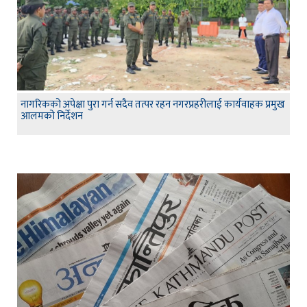
नागरिकको अपेक्षा पुरा गर्न सदैव तत्पर रहन नगरप्रहरीलाई कार्यवाहक प्रमुख
आलमको निर्देशन