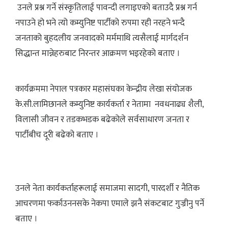
उनले प्रश्न गर्ने संस्कृतिलाई पावन्दी लगाइएको बताउदै प्रश्न गर्न
नपाउने हो भने त्यो कम्युनिष्ट पार्टीको रुपमा रही नरहने भन्दै
जनताको बुहदलीय जनवादको मर्ममाथि त्यसैलाई मार्गदर्शन
सिद्धान्त मान्नेहरुबाट निरन्तर आक्रमण भइरहेको बताए ।
कार्यक्रममा नेपाल पत्रकार महासंघका केन्द्रीय लेखा संयोजक
के.सी.लामिछानले कम्युनिष्ट कार्यकर्ता र नेतामा नवधनाढ्य शैली,
विलासी जीवन र तडकभडक बढेकोले सर्वसाधारण जनता र
पार्टीबीच दूरी बढेको बताए ।
उनले नेता कार्यकर्ताहरूलाई समाजमा सादगी, पारदर्शी र नैतिक
आचरणमा फर्काउननसके नेकपा एमाले झनै संकटबाट गुज्रीनु पर्ने
बताए ।