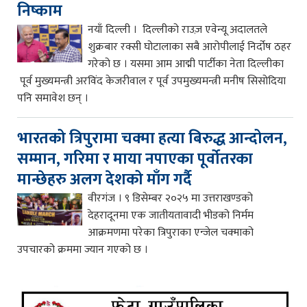
निष्काम
नयाँ दिल्ली । दिल्लीको राउज़ एवेन्यू अदालतले
शुक्रबार रक्सी घोटालाका सबै आरोपीलाई निर्दोष ठहर
गरेको छ । यसमा आम आद्मी पार्टीका नेता दिल्लीका
पूर्व मुख्यमन्त्री अरविंद केजरीवाल र पूर्व उपमुख्यमन्त्री मनीष सिसोदिया
पनि समावेश छन् ।
भारतको त्रिपुरामा चक्मा हत्या बिरुद्ध आन्दोलन,
सम्मान, गरिमा र माया नपाएका पूर्वोतरका
मान्छेहरु अलग देशको माँग गर्दै
वीरगंज । ९ डिसेम्बर २०२५ मा उत्तराखण्डको
देहरादूनमा एक जातीयतावादी भीडको निर्मम
आक्रमणमा परेका त्रिपुराका एन्जेल चक्माको
उपचारको क्रममा ज्यान गएको छ ।