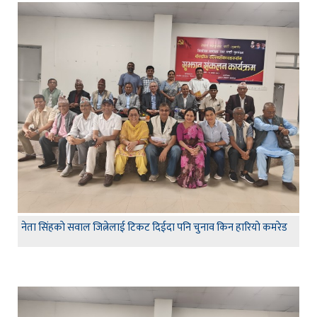
नेता सिंहकाे सवाल जित्नेलाई टिकट दिईदा पनि चुनाव किन हारियाे कमरेड