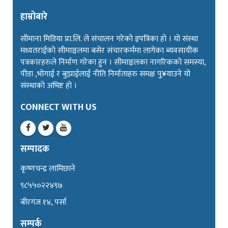
हाम्रोबारे
सीमाना मिडिया प्रा.लि. ले संचालन गरेको इपत्रिका हो । यो संस्था
मध्यतराईको सीमाञ्चलमा बसेर संचारकर्ममा लागेका ब्यवसायीक
पत्रकारहरुले निर्माण गरेका हुन । सीमाञ्चलका नागरिकको समस्या,
पीडा ,भोगाई र बुझाईलाई नीति निर्माताहरु समक्ष पु¥याउने यो
संस्थाको अभिष्ट हो ।
CONNECT WITH US
सम्पादक
कृष्णचन्द्र लामिछाने
९८५५०२२४९७
बीरगंज १४, पर्सा
सम्पर्क