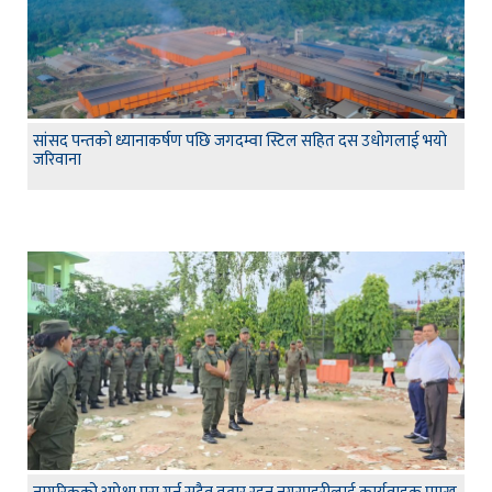
सांसद पन्तकाे ध्यानाकर्षण पछि जगदम्वा स्टिल सहित दस उधाेगलाई भयाे
जरिवाना