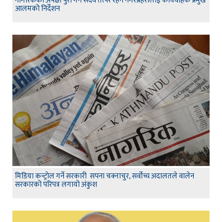
नागरिकको अपेक्षा पुरा गर्न सदैव तत्पर रहन नगरप्रहरीलाई कार्यवाहक प्रमुख
आलमको निर्देशन
मिडिया कन्ट्रोल गर्ने सरकारी सपना चक्नाचुर, सर्वोच्च अदालतले वालेन
सरकारको परिपत्र लगायो अंकुश