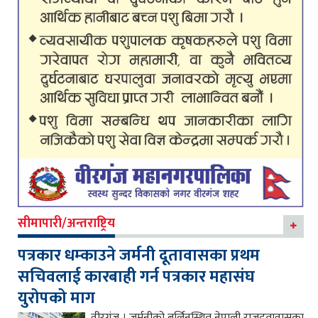
सीमापारी/अन्तराष्ट्रिय
पत्रकार धम्काउने जर्मनी दूतावासका प्रथम
सचिवलाई कारबाही गर्न पत्रकार महासंघ
युरोपको माग
वीरगंज । जर्मनीको बर्लिनस्थित नेपाली राजदूतावासका