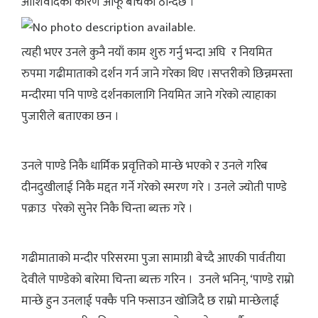
आर्शिवादका कारण आफू बाँचेको ठान्दछ ।
त्यही भएर उनले कुनै नयाँ काम शुरु गर्नु भन्दा अघि र नियमित
रुपमा गढीमाताको दर्शन गर्न जाने गरेका थिए ।सप्तरीको छिन्नमस्ता
मन्दीरमा पनि पाण्डे दर्शनकालागि नियमित जाने गरेको त्याहाका
पुजारीले बताएका छन ।
उनले पाण्डे निकै धार्मिक प्रवृत्तिको मान्छे भएको र उनले गरिब
दीनदुखीलाई निकै मद्दत गर्ने गरेको स्मरण गरे । उनले ज्योती पाण्डे
पक्राउ परेको सुनेर निकै चिन्ता ब्यक्त गरे ।
गढीमाताको मन्दीर परिसरमा पुजा सामाग्री बेच्दै आएकी पार्वतीया
देवीले पाण्डेको बारेमा चिन्ता ब्यक्त गरिन । उनले भनिन्, ‘पाण्डे राम्रो
मान्छे हुन उनलाई पक्कै पनि फसाउन खोजिदै छ राम्रो मान्छेलाई