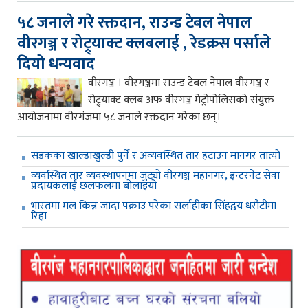
५८ जनाले गरे रक्तदान, राउन्ड टेबल नेपाल
वीरगञ्ज र रोट्र्याक्ट क्लबलाई , रेडक्रस पर्साले
दियो धन्यवाद
वीरगञ्ज । वीरगञ्जमा राउन्ड टेबल नेपाल वीरगञ्ज र
रोट्र्याक्ट क्लब अफ वीरगञ्ज मेट्रोपोलिसको संयुक्त
आयोजनामा वीरगंजमा ५८ जनाले रक्तदान गरेका छन्।
सडकका खाल्डाखुल्डी पुर्ने र अव्यवस्थित तार हटाउन मानगर तात्यो
व्यवस्थित तार व्यवस्थापनमा जुट्यो वीरगञ्ज महानगर, इन्टरनेट सेवा
प्रदायकलाई छलफलमा बोलाइयो
भारतमा मल किन्न जादा पक्राउ परेका सर्लाहीका सिंहद्वय धरौटीमा
रिहा