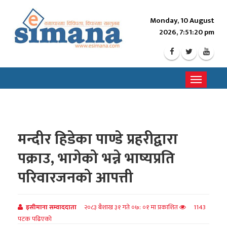
Monday, 10 August
2026, 7:51:22 pm
Toggle
navigati
मन्दीर हिडेका पाण्डे प्रहरीद्वारा
पक्राउ, भागेको भन्ने भाष्यप्रति
परिवारजनको आपत्ती
इसीमाना सम्वाददाता
२०८३ बैशाख ३१ गते ०७: ०१ मा प्रकाशित
1143
पटक पढिएको