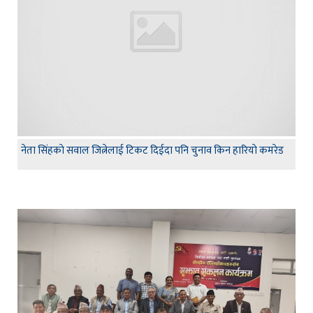
नेता सिंहकाे सवाल जित्नेलाई टिकट दिईदा पनि चुनाव किन हारियाे कमरेड