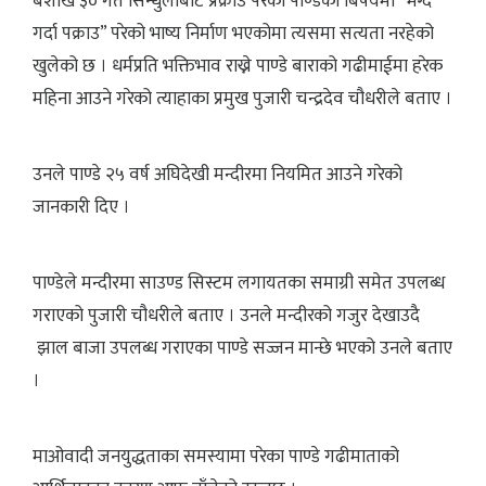
बैशाख ३० गते सिन्धुलीबाट प्रक्राउ परेका पाण्डेका बिषयमा “भग्दै
गर्दा पक्राउ” परेको भाष्य निर्माण भएकोमा त्यसमा सत्यता नरहेको
खुलेको छ । धर्मप्रति भक्तिभाव राख्ने पाण्डे बाराको गढीमाईमा हरेक
महिना आउने गरेको त्याहाका प्रमुख पुजारी चन्द्रदेव चौधरीले बताए ।
उनले पाण्डे २५ वर्ष अघिदेखी मन्दीरमा नियमित आउने गरेको
जानकारी दिए ।
पाण्डेले मन्दीरमा साउण्ड सिस्टम लगायतका समाग्री समेत उपलब्ध
गराएको पुजारी चौधरीले बताए । उनले मन्दीरको गजुर देखाउदै
झाल बाजा उपलब्ध गराएका पाण्डे सज्जन मान्छे भएको उनले बताए
।
माओवादी जनयुद्धताका समस्यामा परेका पाण्डे गढीमाताको