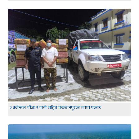
२ क्वीन्टल गाँजा र गाडी सहित मकवानपुरका लामा पक्राउ