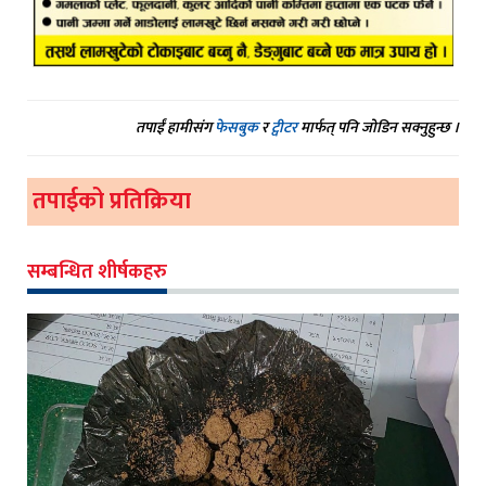
तपाईं हामीसंग
फेसबुक
र
ट्वीटर
मार्फत् पनि जोडिन सक्नुहुन्छ ।
तपाईको प्रतिक्रिया
सम्बन्धित शीर्षकहरु