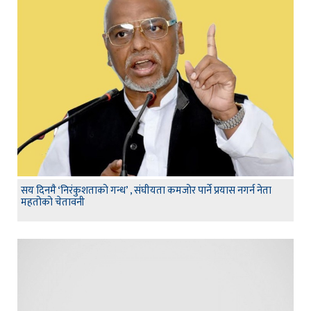
सय दिनमै ‘निरंकुशताको गन्ध’ , संघीयता कमजोर पार्ने प्रयास नगर्न नेता
महतोको चेतावनी