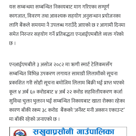
यस सम्बन्धमा सम्बन्धित निकायबाट माग गरिएका सम्पूर्ण
कागजात, विवरण तथा आवश्यक सहयोग अनुसन्धान प्रयोजनका
लागि बैंकले समयमा नै उपलब्ध गराउँदै आएको छ र आगामी दिनमा
समेत निरन्तर सहयोग गर्ने प्रतिबद्धता एनआईएमबीले व्यक्त गरेको
छ ।
एनआईएमबीले ३ असोज २०८२ मा ऋणी स्मार्ट टेलिकमसँग
सम्बन्धित विभिन्न उपकरण लगायत सामाग्री लिलामीको सूचना
प्रकाशित गरी सोही सूचना बमोजिम लिलाम बिक्री भई प्राप्त भएको
कूल ४ अर्ब ६० करोडबाट ४ अर्ब २२ करोड सहवित्तीयकरण कर्जा
सुविधा चुक्ता भुक्तान भई सम्बन्धित निकायबाट खाता रोक्का रहेका
कारण बाँकी रकम ३८ करोड बैंकको ‘अर्नेस्ट मनी अक्सन एकाउन्ट’
मा बाँकी रहेको जनाएको छ ।