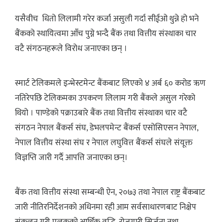
यसैवीच धितो लिलामी गरेर कर्जा असुली गर्दा सीईओ थुन्ने हो भने
बैंकको स्थायित्वमा आँच पुग्ने भन्दै बैंक तथा वित्तीय संस्थाका चार
वटै संगठनहरूले विरोध जनाएका छन् ।
स्मार्ट टेलिकमले इन्भेस्टमेन्ट बैंकबाट लिएको ४ अर्ब ६० करोड ऋण
नतिरेपछि टेलिकमका उपकरण लिलाम गरी बैंकले असुल गरेको
थियो । पाण्डेको पक्राउबारे बैंक तथा वित्तीय संस्थाका चार वटै
संगठन नेपाल बैंकर्स संघ, डेभलपमेन्ट बैंकर्स एसोसिएसन नेपाल,
नेपाल वित्तीय संस्था संघ र नेपाल लघुवित्त बैंकर्स संघले संयूक्त
विज्ञप्ति जारी गर्दै आपत्ति जनाएका छन्।
बैंक तथा वित्तीय संस्था सम्बन्धी ऐन, २०७३ तथा नेपाल राष्ट्र बैंकबाट
जारी नीतिरनिर्देशनको अधिनमा रही आम सर्वसाधारणबाट निक्षेप
संकलन गरी मुलुकको आर्थिक वृद्धि, रोजगारी सिर्जना तथा