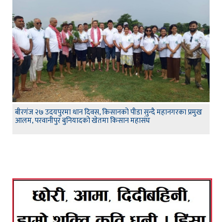
बीरगंज २७ उदयपुरमा धान दिवस, किसानको पीडा सुन्दै महानगरका प्रमुख
आलम, परवानीपुर बुनियादको खेतमा किसान महासंघ