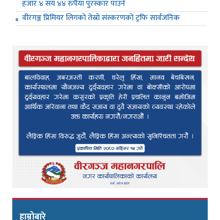
हजार ४ सय ४४ रुपैया पुरस्कार पाउने
वीरगञ्ज प्रिमियर लिगको तेस्रो संस्करणको ट्रफि सार्वजनिक
हाम्रोबारे