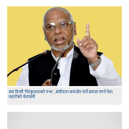
सय दिनमै ‘निरंकुशताको गन्ध’ , संघीयता कमजोर पार्ने प्रयास नगर्न नेता
महतोको चेतावनी