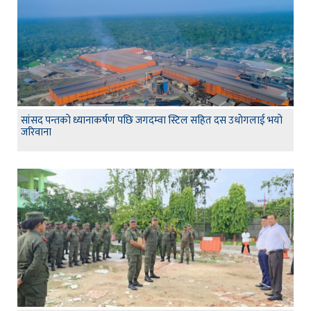
सांसद पन्तकाे ध्यानाकर्षण पछि जगदम्वा स्टिल सहित दस उधाेगलाई भयाे
जरिवाना