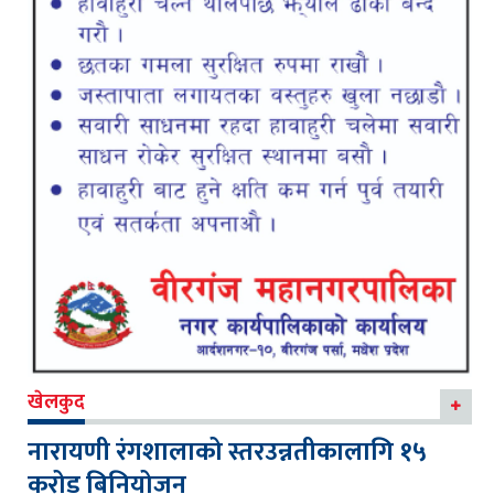
खेलकुद
नारायणी रंगशालाको स्तरउन्नतीकालागि १५
करोड बिनियोजन