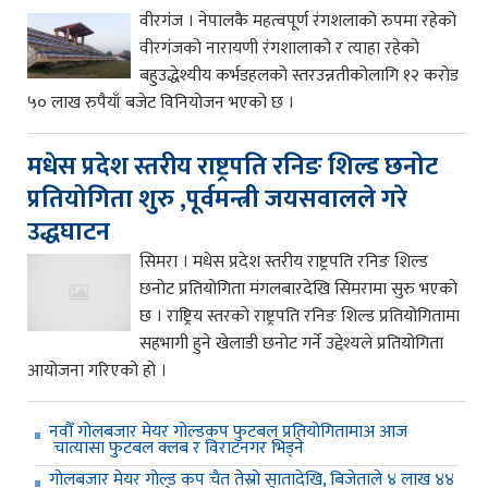
वीरगंज । नेपालकै महत्वपूर्ण रंगशलाको रुपमा रहेको
वीरगंजको नारायणी रंगशालाको र त्याहा रहेको
बहुउद्धेश्यीय कर्भडहलको स्तरउन्नतीकोलागि १२ करोड
५० लाख रुपैयाँ बजेट विनियोजन भएको छ ।
मधेस प्रदेश स्तरीय राष्ट्रपति रनिङ शिल्ड छनोट
प्रतियोगिता शुरु ,पूर्वमन्त्री जयसवालले गरे
उद्धघाटन
सिमरा । मधेस प्रदेश स्तरीय राष्ट्रपति रनिङ शिल्ड
छनोट प्रतियोगिता मंगलबारदेखि सिमरामा सुरु भएको
छ । राष्ट्रिय स्तरको राष्ट्रपति रनिङ शिल्ड प्रतियोगितामा
सहभागी हुने खेलाडी छनोट गर्ने उद्देश्यले प्रतियोगिता
आयोजना गरिएको हो ।
नवौँ गोलबजार मेयर गोल्डकप फुटबल प्रतियोगितामाअ आज
चात्यासा फुटबल क्लब र विराटनगर भिड्ने
गोलबजार मेयर गोल्ड कप चैत तेस्रो सातादेखि, बिजेताले ४ लाख ४४