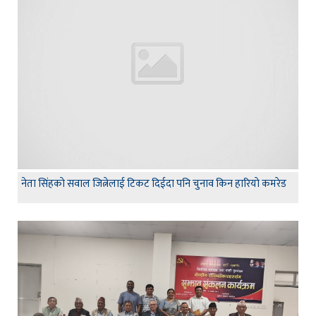
नेता सिंहकाे सवाल जित्नेलाई टिकट दिईदा पनि चुनाव किन हारियाे कमरेड