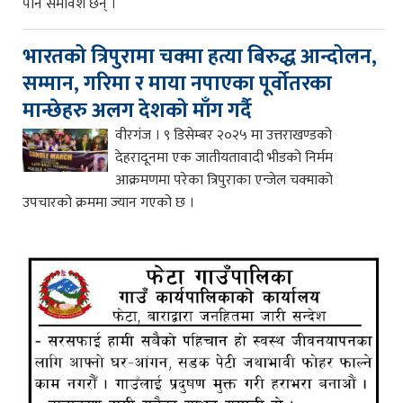
पनि समावेश छन् ।
भारतको त्रिपुरामा चक्मा हत्या बिरुद्ध आन्दोलन,
सम्मान, गरिमा र माया नपाएका पूर्वोतरका
मान्छेहरु अलग देशको माँग गर्दै
वीरगंज । ९ डिसेम्बर २०२५ मा उत्तराखण्डको
देहरादूनमा एक जातीयतावादी भीडको निर्मम
आक्रमणमा परेका त्रिपुराका एन्जेल चक्माको
उपचारको क्रममा ज्यान गएको छ ।