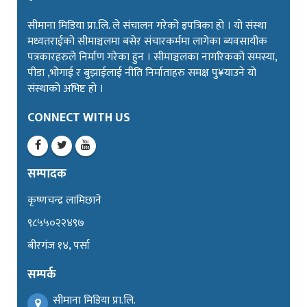
सीमाना मिडिया प्रा.लि. ले संचालन गरेको इपत्रिका हो । यो संस्था
मध्यतराईको सीमाञ्चलमा बसेर संचारकर्ममा लागेका ब्यवसायीक
पत्रकारहरुले निर्माण गरेका हुन । सीमाञ्चलका नागरिकको समस्या,
पीडा ,भोगाई र बुझाईलाई नीति निर्माताहरु समक्ष पु¥याउने यो
संस्थाको अभिष्ट हो ।
CONNECT WITH US
सम्पादक
कृष्णचन्द्र लामिछाने
९८५५०२२४९७
बीरगंज १४, पर्सा
सम्पर्क
सीमाना मिडिया प्रा.लि.