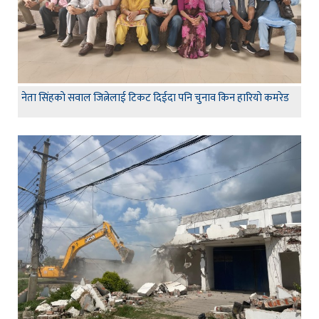
नेता सिंहकाे सवाल जित्नेलाई टिकट दिईदा पनि चुनाव किन हारियाे कमरेड