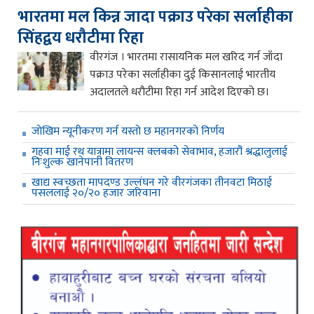
भारतमा मल किन्न जादा पक्राउ परेका सर्लाहीका
सिंहद्वय धरौटीमा रिहा
वीरगंज । भारतमा रासायनिक मल खरिद गर्न जाँदा
पक्राउ परेका सर्लाहीका दुई किसानलाई भारतीय
अदालतले धरौटीमा रिहा गर्न आदेश दिएको छ।
जाेखिम न्यूनीकरण गर्न यस्ताे छ महानगरकाे निर्णय
गहवा माई रथ यात्रामा लायन्स क्लबको सेवाभाव, हजारौं श्रद्धालुलाई
निःशुल्क खानेपानी वितरण
खाद्य स्वच्छता मापदण्ड उल्लंघन गरे वीरगंजका तीनवटा मिठाई
पसललाई २०/२० हजार जरिवाना