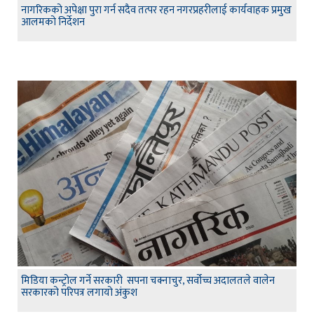
नागरिकको अपेक्षा पुरा गर्न सदैव तत्पर रहन नगरप्रहरीलाई कार्यवाहक प्रमुख
आलमको निर्देशन
मिडिया कन्ट्रोल गर्ने सरकारी सपना चक्नाचुर, सर्वोच्च अदालतले वालेन
सरकारको परिपत्र लगायो अंकुश