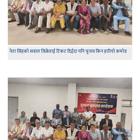
नेता सिंहकाे सवाल जित्नेलाई टिकट दिईदा पनि चुनाव किन हारियाे कमरेड