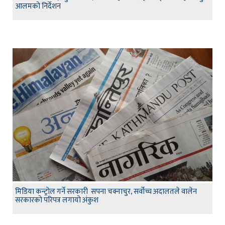
आलमको निर्देशन
मिडिया कन्ट्रोल गर्ने सरकारी सपना चक्नाचुर, सर्वोच्च अदालतले वालेन
सरकारको परिपत्र लगायो अंकुश