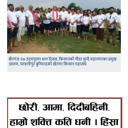
बीरगंज २७ उदयपुरमा धान दिवस, किसानको पीडा सुन्दै महानगरका प्रमुख
आलम, परवानीपुर बुनियादको खेतमा किसान महासंघ