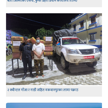
बारा जिल्लाका एसपी, कुँवर प्रहरी प्रधान कार्यालय तानिए
२ क्वीन्टल गाँजा र गाडी सहित मकवानपुरका लामा पक्राउ