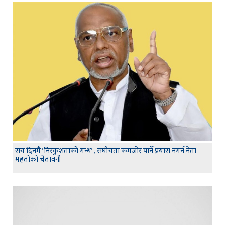
सय दिनमै ‘निरंकुशताको गन्ध’ , संघीयता कमजोर पार्ने प्रयास नगर्न नेता
महतोको चेतावनी