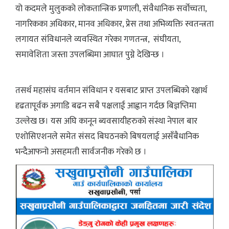
यो कदमले मुलुकको लोकतान्त्रिक प्रणाली, संवैधानिक सर्वोच्चता,
नागरिकका अधिकार, मानव अधिकार, प्रेस तथा अभिव्यक्ति स्वतन्त्रता
लगायत संविधानले व्यवस्थित गरेका गणतन्त्र, संघीयता,
समावेशिता जस्ता उपलब्धिमा आघात पुग्ने देखिन्छ ।
तसर्थ महासंघ वर्तमान संविधान र यसबाट प्राप्त उपलब्धिको रक्षार्थ
दृढतापूर्वक अगाडि बढन सबै पक्षलाई आह्वान गर्दछ बिज्ञप्तिमा
उल्लेख छ। यस अघि कानून ब्यवसायीहरुको संस्था नेपाल बार
एशोसिएशनले समेत संसद बिघठनको बिषयलाई असँबैधानिक
भन्दैआफनो असहमती सार्वजनीक गरेको छ ।