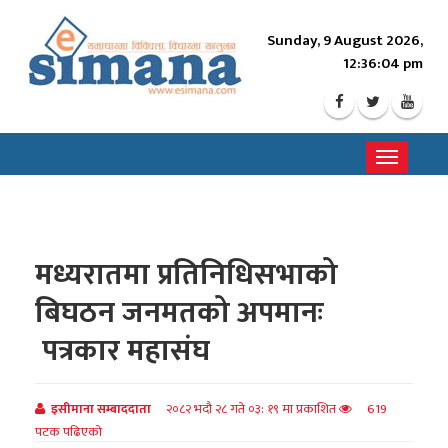
Sunday, 9 August 2026,
12:36:06 pm
Toggle
navigati
मध्यरातमा प्रतिनिधिसभाको
बिघठन जनमतको अपमानः
पत्रकार महासंघ
इसीमाना सम्बाददाता
२०८२ भदौ २८ गते ०३: १९ मा प्रकाशित
619
पटक पढिएको