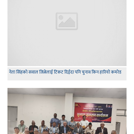
नेता सिंहकाे सवाल जित्नेलाई टिकट दिईदा पनि चुनाव किन हारियाे कमरेड