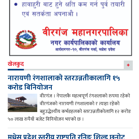
खेलकुद
नारायणी रंगशालाको स्तरउन्नतीकालागि १५
करोड बिनियोजन
वीरगंज । नेपालकै महत्वपूर्ण रंगशलाको रुपमा रहेको
वीरगंजको नारायणी रंगशालाको र त्याहा रहेको
बहुउद्धेश्यीय कर्भडहलको स्तरउन्नतीकोलागि १२ करोड
५० लाख रुपैयाँ बजेट विनियोजन भएको छ ।
मधेस प्रदेश स्तरीय राष्ट्रपति रनिङ शिल्ड छनोट