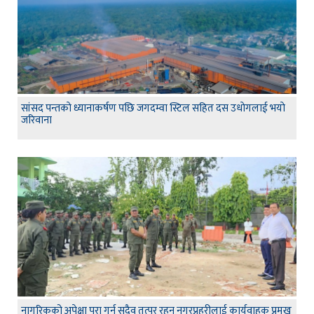
सांसद पन्तकाे ध्यानाकर्षण पछि जगदम्वा स्टिल सहित दस उधाेगलाई भयाे
जरिवाना
नागरिकको अपेक्षा पुरा गर्न सदैव तत्पर रहन नगरप्रहरीलाई कार्यवाहक प्रमुख