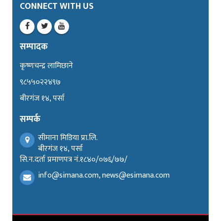
CONNECT WITH US
सम्पादक
कृष्णचन्द्र लामिछाने
९८५५०२२४९७
बीरगंज १४, पर्सा
सम्पर्क
सीमाना मिडिया प्रा.लि.
बीरगंज १४, पर्सा
सि.न.दर्ता प्रमाणपत्र नं.१८४०/०७६/७७/
info@simana.com, news@esimana.com