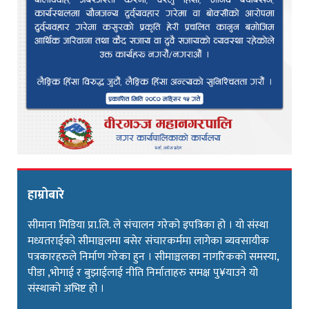
हाम्रोबारे
सीमाना मिडिया प्रा.लि. ले संचालन गरेको इपत्रिका हो । यो संस्था
मध्यतराईको सीमाञ्चलमा बसेर संचारकर्ममा लागेका ब्यवसायीक
पत्रकारहरुले निर्माण गरेका हुन । सीमाञ्चलका नागरिकको समस्या,
पीडा ,भोगाई र बुझाईलाई नीति निर्माताहरु समक्ष पु¥याउने यो
संस्थाको अभिष्ट हो ।