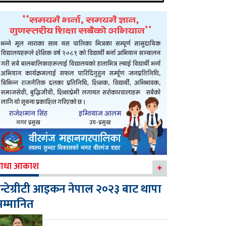
आधा आकाश
न्टेग्रीटी आइकन नेपाल २०२३ बाट थापा
म्मानित