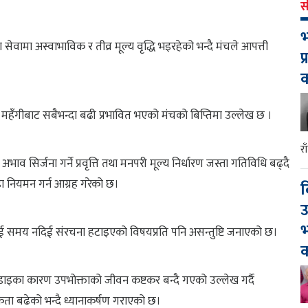
स
भ
ा सेवामा अस्वाभाविक र तीव्र मूल्य वृद्धि भइरहेको भन्दै मंचले आपत्ती
प
हँगीबाट सबैभन्दा बढी प्रभावित भएको मंचको बिप्तिमा उल्लेख छ ।
र
व सिर्जना गर्ने प्रवृत्ति तथा मनपरी मूल्य निर्धारण जस्ता गतिविधि बढ्दै
 नियमन गर्न आग्रह गरेको छ।
द
उ
भ
ाई समय नदिई संरचना हटाइएको विषयप्रति पनि असन्तुष्टि जनाएको छ।
क
कडाइका कारण उपभोक्ताको जीवन कष्टकर बन्दै गएको उल्लेख गर्दै
ा बढेको भन्दै ध्यानाकर्षण गराएको छ।