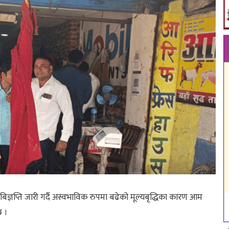
क बिज्ञप्ति जारी गर्दै अस्वभाविक रुपमा बढेको मूल्यबृद्धिका कारण आम
छ ।