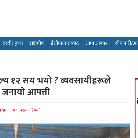
तस्वीर कुना
दृष्टिकोण
ईसीमाना सम्वाद
आधा आकाश
सीमापारी/अन्तर
्य १२ सय भयो ? व्यवसायीहरूले
ले जनायो आपत्ती
ित
487 पटक पढिएको