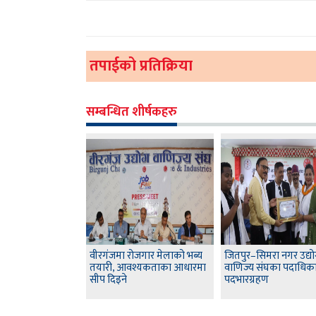
तपाईको प्रतिक्रिया
सम्बन्धित शीर्षकहरु
वीरगंजमा रोजगार मेलाको भब्य
जितपुर–सिमरा नगर उद्य
तयारी, आवश्यकताका आधारमा
वाणिज्य संघका पदाधिकारी
सीप दिइने
पदभारग्रहण