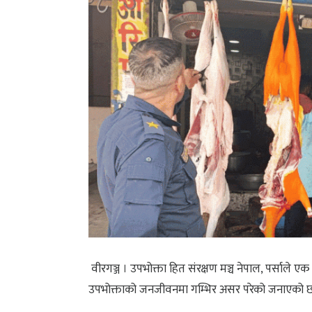
वीरगञ्ज । उपभोक्ता हित संरक्षण मञ्च नेपाल, पर्साले ए
उपभोक्ताको जनजीवनमा गम्भिर असर परेको जनाएको 