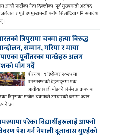
म आद्मी पार्टीका नेता दिल्लीका पूर्व मुख्यमन्त्री अरविंद
ेजरीवाल र पूर्व उपमुख्यमन्त्री मनीष सिसोदिया पनि समावेश
न् ।
ारतको त्रिपुरामा चक्मा हत्या बिरुद्ध
न्दोलन, सम्मान, गरिमा र माया
पाएका पूर्वोतरका मान्छेहरु अलग
ेशको माँग गर्दै
वीरगंज । ९ डिसेम्बर २०२५ मा
उत्तराखण्डको देहरादूनमा एक
जातीयतावादी भीडको निर्मम आक्रमणमा
रेका त्रिपुराका एन्जेल चक्माको उपचारको क्रममा ज्यान
एको छ ।
मस्यामा परेका विद्यार्थीहरूलाई आफ्नो
िवरण पेश गर्न नेपाली दूतावास युएईको