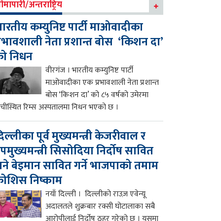
ीमापारी/अन्तराष्ट्रिय
ारतीय कम्युनिष्ट पार्टी माओवादीका
्रभावशाली नेता प्रशान्त बोस ‘किशन दा’
को निधन
वीरगंज । भारतीय कम्युनिष्ट पार्टी
माओवादीका एक प्रभावशाली नेता प्रशान्त
बोस ‘किशन दा’ को ८५ वर्षको उमेरमा
ाँचीस्थित रिम्स अस्पतालमा निधन भएको छ ।
िल्लीका पूर्व मुख्यमन्त्री केजरीवाल र
पमुख्यमन्त्री सिसोदिया निर्दोष सावित
ने बेइमान सावित गर्ने भाजपाको तमाम
ोशिस निष्काम
नयाँ दिल्ली । दिल्लीको राउज़ एवेन्यू
अदालतले शुक्रबार रक्सी घोटालाका सबै
आरोपीलाई निर्दोष ठहर गरेको छ । यसमा