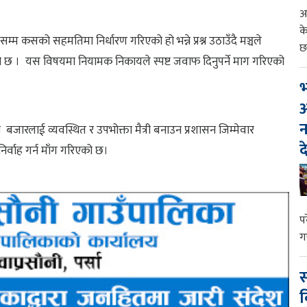
आ
क
्म कसको सहमतिमा निर्धारण गरिएको हो भन्ने प्रश्न उठाउँदै मञ्चले
छ
को छ । यस विषयमा नियामक निकायले स्पष्ट जवाफ दिनुपर्ने माग गरिएको
भ
आ
न
मा बजारलाई व्यवस्थित र उपभोक्ता मैत्री बनाउन प्रशासन जिम्मेवार
द
ा निर्वाह गर्न माँग गरिएको छ।
प
ग
स
व