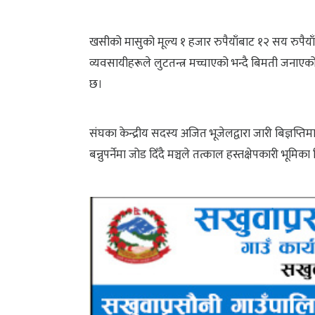
खसीको मासुको मूल्य १ हजार रुपैयाँबाट १२ सय रुपैयाँसम
व्यवसायीहरूले लुटतन्त्र मच्चाएको भन्दै बिमती जनाए
छ।
संघका केन्द्रीय सदस्य अजित भूजेलद्वारा जारी बिज्ञप्ति
बन्नुपर्नेमा जोड दिँदै मञ्चले तत्काल हस्तक्षेपकारी भूमिक