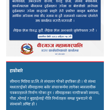
हाम्रोबारे
सीमाना मिडिया प्रा.लि. ले संचालन गरेको इपत्रिका हो । यो संस्था
मध्यतराईको सीमाञ्चलमा बसेर संचारकर्ममा लागेका ब्यवसायीक
पत्रकारहरुले निर्माण गरेका हुन । सीमाञ्चलका नागरिकको समस्या,
पीडा ,भोगाई र बुझाईलाई नीति निर्माताहरु समक्ष पु¥याउने यो
संस्थाको अभिष्ट हो ।