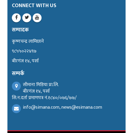
CONNECT WITH US
सम्पादक
कृष्णचन्द्र लामिछाने
९८५५०२२४९७
बीरगंज १४, पर्सा
सम्पर्क
सीमाना मिडिया प्रा.लि.
बीरगंज १४, पर्सा
सि.न.दर्ता प्रमाणपत्र नं.१८४०/०७६/७७/
info@simana.com, news@esimana.com