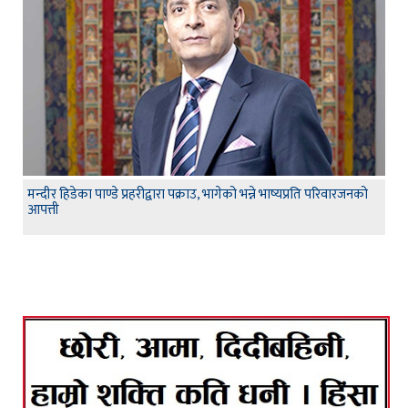
मन्दीर हिडेका पाण्डे प्रहरीद्वारा पक्राउ, भागेको भन्ने भाष्यप्रति परिवारजनको
आपत्ती