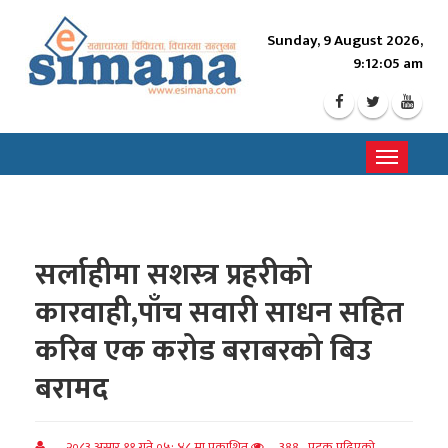
Sunday, 9 August 2026,
9:12:06 am
Toggle
navigati
सर्लाहीमा सशस्त्र प्रहरीको
कारवाही,पाँच सवारी साधन सहित
करिब एक करोड बराबरको बिउ
बरामद
२०८३ असार ११ गते ०५: ४८ मा प्रकाशित
388 पटक पढिएको