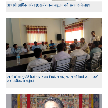
आगामी आर्थिक वर्षमा १६ खर्ब राजस्व सङ्कलन गर्ने सरकारको लक्ष्य
खसीको मासु प्रतिकेजी एघार सय निर्धारण मासु पसल अनिवार्य रूपमा दर्ता
तथा नवीकरण गर्नुपर्ने