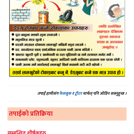
तपाईं हामीसंग
फेसबुक
र
ट्वीटर
मार्फत् पनि जोडिन सक्नुहुन्छ ।
तपाईको प्रतिक्रिया
सम्बन्धित शीर्षकहरु