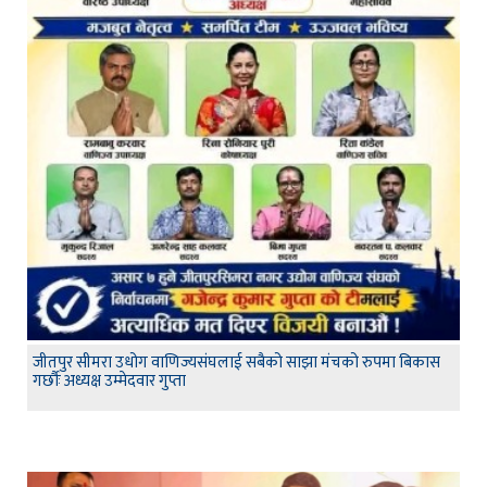
जीतपुर सीमरा उधोग वाणिज्यसंघलाई सबैको साझा मंचको रुपमा बिकास
गर्छौः अध्यक्ष उम्मेदवार गुप्ता