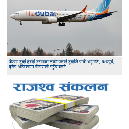
पोखरा दुबई हवाई उडानका लागि फ्लाई दुबईले पायो अनुमति, मध्यपूर्व,
युरोप, अफ्रिकामा पोखराको पहुँच बढने