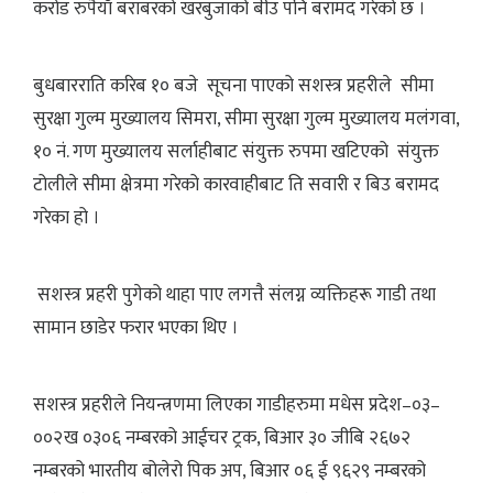
करोड रुपैयाँ बराबरको खरबुजाको बीउ पनि बरामद गरेको छ ।
बुधबारराति करिब १० बजे सूचना पाएको सशस्त्र प्रहरीले सीमा
सुरक्षा गुल्म मुख्यालय सिमरा, सीमा सुरक्षा गुल्म मुख्यालय मलंगवा,
१० नं. गण मुख्यालय सर्लाहीबाट संयुक्त रुपमा खटिएको संयुक्त
टोलीले सीमा क्षेत्रमा गरेको कारवाहीबाट ति सवारी र बिउ बरामद
गरेका हो ।
सशस्त्र प्रहरी पुगेको थाहा पाए लगत्तै संलग्न व्यक्तिहरू गाडी तथा
सामान छाडेर फरार भएका थिए ।
सशस्त्र प्रहरीले नियन्त्रणमा लिएका गाडीहरुमा मधेस प्रदेश–०३–
००२ख ०३०६ नम्बरको आईचर ट्रक, बिआर ३० जीबि २६७२
नम्बरको भारतीय बोलेरो पिक अप, बिआर ०६ ई ९६२९ नम्बरको