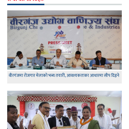
वीरगंजमा रोजगार मेलाको भब्य तयारी, आवश्यकताका आधारमा सीप दिइने