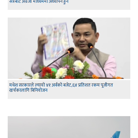
सत्रबाट अग्रेजी माध्यममा अध्यापन हुने
मधेश सरकारले ल्यायो ४१ अर्वको बजेट,६४ प्रतिशत रकम पूजीगत
खर्चकालागि बिनियोजन