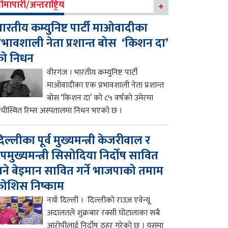
ीमापारी/अन्तराष्ट्रिय
ारतीय कम्युनिष्ट पार्टी माओवादीका
्रभावशाली नेता प्रशान्त बोस ‘किशन दा’
को निधन
वीरगंज । भारतीय कम्युनिष्ट पार्टी
माओवादीका एक प्रभावशाली नेता प्रशान्त
बोस ‘किशन दा’ को ८५ वर्षको उमेरमा
ाँचीस्थित रिम्स अस्पतालमा निधन भएको छ ।
िल्लीका पूर्व मुख्यमन्त्री केजरीवाल र
पमुख्यमन्त्री सिसोदिया निर्दोष सावित
ने बेइमान सावित गर्ने भाजपाको तमाम
ोशिस निष्काम
नयाँ दिल्ली । दिल्लीको राउज़ एवेन्यू
अदालतले शुक्रबार रक्सी घोटालाका सबै
आरोपीलाई निर्दोष ठहर गरेको छ । यसमा