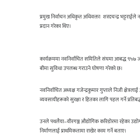
प्रमुख निर्वाचन अधिकृत अधिवक्ता शरदचन्द्र भट्टराईले
प्रदान गरेका थिए।
कार्यक्रममा नवनिर्वाचित समितिले संघमा आबद्ध ९५७ 
बीमा सुविधा उपलब्ध गराउने घोषणा गरेको छ।
नवनिर्वाचित अध्यक्ष गजेन्द्रकुमार गुप्ताले निजी क्षे
व्यवसायीहरूको सुरक्षा र हितका लागि पहल गर्ने प्रतिबद्ध
उनले पथलैया–वीरगञ्ज औद्योगिक करिडोरमा रहेका उद्योग 
निर्माणलाई प्राथमिकतामा राखेर काम गर्ने बताए।