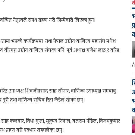
स
भ
चित नेतृत्वले सपथ ग्रहण गरी जिम्मेवारी लिएका हुन।
प
क्षतामा भएको कार्यक्रममा तथा नेपाल उद्योग वाणिज्य महासंघ मधेश
एवं वीरगञ्ज उद्योग वाणिज्य संघका पनि पूर्व अध्यक्ष गणेश लाठ र वरिष्ठ
र
द
उ
 वरिष्ठ उपाध्यक्ष शिवजीप्रसाद साह सोनार, वाणिज्य उपाध्यक्ष रामबाबु
भ
र पुरी तथा वाणिज्य सचिव रिता कँडेल रहेका छन्।
क
मार साह कलवार, विभा गुप्ता, मुकुन्द रिजाल, बलराम पौडेल, विजयकुमार
 सपथ ग्रहण गरी पदभार सम्हालेका छन्।