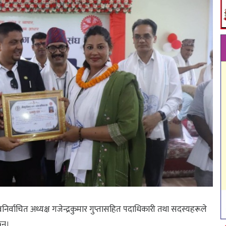
र्वाचित अध्यक्ष गजेन्द्रकुमार गुप्तासहित पदाधिकारी तथा सदस्यहरूले
न्।