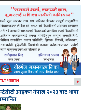
आधा आकाश
न्टेग्रीटी आइकन नेपाल २०२३ बाट थापा
म्मानित