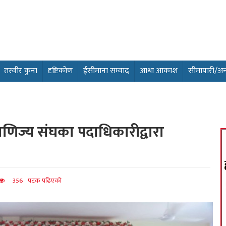
तस्वीर कुना
दृष्टिकोण
ईसीमाना सम्वाद
आधा आकाश
सीमापारी/अन्तर
णिज्य संघका पदाधिकारीद्वारा
356 पटक पढिएको