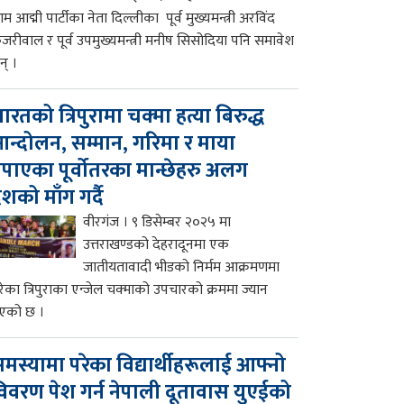
म आद्मी पार्टीका नेता दिल्लीका पूर्व मुख्यमन्त्री अरविंद
ेजरीवाल र पूर्व उपमुख्यमन्त्री मनीष सिसोदिया पनि समावेश
न् ।
ारतको त्रिपुरामा चक्मा हत्या बिरुद्ध
न्दोलन, सम्मान, गरिमा र माया
पाएका पूर्वोतरका मान्छेहरु अलग
ेशको माँग गर्दै
वीरगंज । ९ डिसेम्बर २०२५ मा
उत्तराखण्डको देहरादूनमा एक
जातीयतावादी भीडको निर्मम आक्रमणमा
रेका त्रिपुराका एन्जेल चक्माको उपचारको क्रममा ज्यान
एको छ ।
मस्यामा परेका विद्यार्थीहरूलाई आफ्नो
िवरण पेश गर्न नेपाली दूतावास युएईको