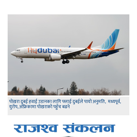
पोखरा दुबई हवाई उडानका लागि फ्लाई दुबईले पायो अनुमति, मध्यपूर्व,
युरोप, अफ्रिकामा पोखराको पहुँच बढने