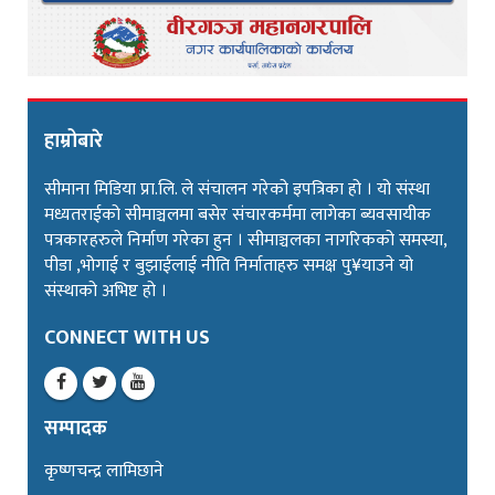
हाम्रोबारे
सीमाना मिडिया प्रा.लि. ले संचालन गरेको इपत्रिका हो । यो संस्था
मध्यतराईको सीमाञ्चलमा बसेर संचारकर्ममा लागेका ब्यवसायीक
पत्रकारहरुले निर्माण गरेका हुन । सीमाञ्चलका नागरिकको समस्या,
पीडा ,भोगाई र बुझाईलाई नीति निर्माताहरु समक्ष पु¥याउने यो
संस्थाको अभिष्ट हो ।
CONNECT WITH US
सम्पादक
कृष्णचन्द्र लामिछाने