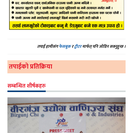
तपाईं हामीसंग
फेसबुक
र
ट्वीटर
मार्फत् पनि जोडिन सक्नुहुन्छ ।
तपाईको प्रतिक्रिया
सम्बन्धित शीर्षकहरु