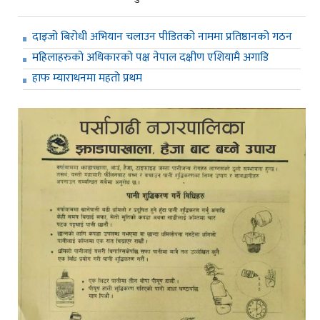
दाइजो बिरोधी अभियान चलाउन पीडितको नाममा प्रतिष्ठानको गठन
महिलाहरुको अधिकारको पक्ष नेपाल दक्षीण एशियामै अगाडि
हाफ म्याराथनमा महतो प्रथम