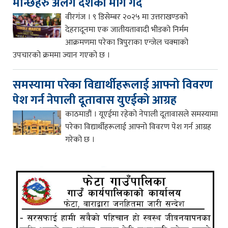
मान्छेहरु अलग देशको माँग गर्दै
वीरगंज । ९ डिसेम्बर २०२५ मा उत्तराखण्डको
देहरादूनमा एक जातीयतावादी भीडको निर्मम
आक्रमणमा परेका त्रिपुराका एन्जेल चक्माको
उपचारको क्रममा ज्यान गएको छ ।
समस्यामा परेका विद्यार्थीहरूलाई आफ्नो विवरण
पेश गर्न नेपाली दूतावास युएईको आग्रह
काठमाडौं । यूएईमा रहेको नेपाली दूतावासले समस्यामा
परेका विद्यार्थीहरूलाई आफ्नो विवरण पेश गर्न आग्रह
गरेको छ ।