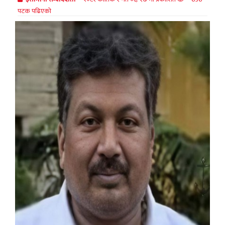
पटक पढिएको