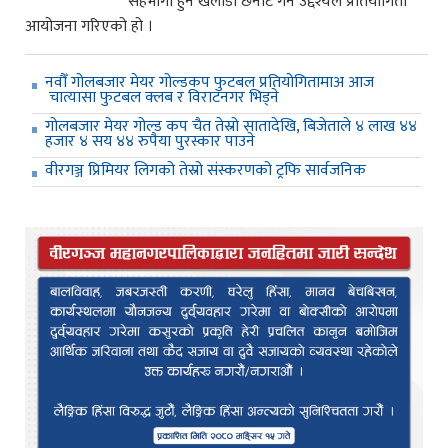
सहभागी हुने खेलाडी छनोट गर्ने उद्देश्यले प्रतियोगिता
आयोजना गरिएको हो ।
नवौँ गोलबजार मेयर गोल्डकप फुटबल प्रतियोगितामाअ आज
चात्यासा फुटबल क्लब र विराटनगर भिड्ने
गोलबजार मेयर गोल्ड कप चैत तेस्रो सातादेखि, बिजेताले ४ लाख ४४
हजार ४ सय ४४ रुपैया पुरस्कार पाउने
वीरगञ्ज प्रिमियर लिगको तेस्रो संस्करणको ट्रफि सार्वजनिक