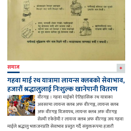
समाज
गहवा माई रथ यात्रामा लायन्स क्लबको सेवाभाव,
हजारौं श्रद्धालुलाई निःशुल्क खानेपानी वितरण
वीरगञ्ज । गहवा माईको ऐतिहासिक रथ यात्राका
अवसरमा लायन्स क्लब अफ वीरगञ्ज, लायन्स क्लब
अफ वीरगञ्ज विजयपथ, लायन्स क्लब अफ वीरगञ्ज
सेस्मी एकेडेमी र लायन्स क्लब अफ वीरगञ्ज जय गहवा
माईले श्रद्धालु भक्तजनप्रति सेवाभाव प्रस्तुत गर्दै संयुक्तरूपमा हजारौं