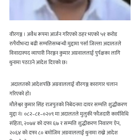
वीरगञ्ज । अवैध रूपमा आर्जन गरिएको ठहर भएको ५१ करोड
रुपैयाँभन्दा बढी सम्पत्तिसम्बन्धी मुद्दामा पर्सा जिल्ला अदालतले
विवादास्पद व्यापारी निरञ्जन कुमार अग्रवाललाई पुर्पक्षका लागि
थुनामा पठाउने आदेश दिएको छ।
अदालतको आदेशपछि अग्रवाललाई वीरगञ्ज कारागार चलान
गरिएको हो।
मौलेश्वर कुमार सिंह राजपुतको निबेदनमा दायर सम्पत्ति शुद्धीकरण
मुद्दा नं। ०८२–८१–०२०९ मा अदालतले मुलुकी फौजदारी कार्यविधि
संहिता, २०७४ को दफा ६७ र सम्पत्ति शुद्धीकरण निवारण ऐन,
२०६४ को दफा ८० बमोजिम अग्रवाललाई थुनामा राख्ने आदेश