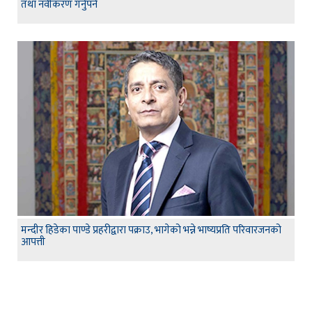
तथा नवीकरण गर्नुपर्ने
मन्दीर हिडेका पाण्डे प्रहरीद्वारा पक्राउ, भागेको भन्ने भाष्यप्रति परिवारजनको
आपत्ती