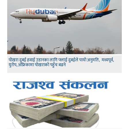
पोखरा दुबई हवाई उडानका लागि फ्लाई दुबईले पायो अनुमति, मध्यपूर्व,
युरोप, अफ्रिकामा पोखराको पहुँच बढने