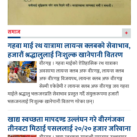
समाज
गहवा माई रथ यात्रामा लायन्स क्लबको सेवाभाव,
हजारौं श्रद्धालुलाई निःशुल्क खानेपानी वितरण
वीरगञ्ज । गहवा माईको ऐतिहासिक रथ यात्राका
अवसरमा लायन्स क्लब अफ वीरगञ्ज, लायन्स क्लब
अफ वीरगञ्ज विजयपथ, लायन्स क्लब अफ वीरगञ्ज
सेस्मी एकेडेमी र लायन्स क्लब अफ वीरगञ्ज जय गहवा
माईले श्रद्धालु भक्तजनप्रति सेवाभाव प्रस्तुत गर्दै संयुक्तरूपमा हजारौं
भक्तजनलाई निःशुल्क खानेपानी वितरण गरेका छन्।
खाद्य स्वच्छता मापदण्ड उल्लंघन गरे वीरगंजका
तीनवटा मिठाई पसललाई २०/२० हजार जरिवाना