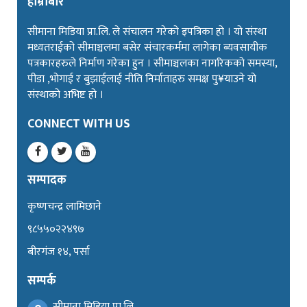
हाम्रोबारे
सीमाना मिडिया प्रा.लि. ले संचालन गरेको इपत्रिका हो । यो संस्था
मध्यतराईको सीमाञ्चलमा बसेर संचारकर्ममा लागेका ब्यवसायीक
पत्रकारहरुले निर्माण गरेका हुन । सीमाञ्चलका नागरिकको समस्या,
पीडा ,भोगाई र बुझाईलाई नीति निर्माताहरु समक्ष पु¥याउने यो
संस्थाको अभिष्ट हो ।
CONNECT WITH US
सम्पादक
कृष्णचन्द्र लामिछाने
९८५५०२२४९७
बीरगंज १४, पर्सा
सम्पर्क
सीमाना मिडिया प्रा.लि.