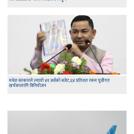
मधेश सरकारले ल्यायो ४१ अर्वको बजेट,६४ प्रतिशत रकम पूजीगत
खर्चकालागि बिनियोजन