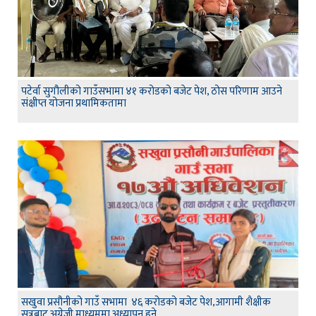
पटेर्वा सुगौलीको गाउँसभामा ४१ करोडको बजेट पेश, ठोस परिणाम आउने
संक्षीप्त योजना प्रथामिकतामा
सखुवा प्रसौनीको गाउँ सभामा ४६ करोडको बजेट पेश,आगामी शैक्षीक
सत्रबाट अग्रेजी माध्यममा अध्यापन हुने