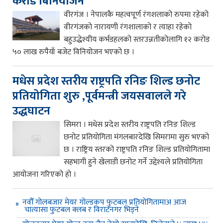
करोड बिनियोजन
वीरगंज । नेपालकै महत्वपूर्ण रंगशलाको रुपमा रहेको
वीरगंजको नारायणी रंगशालाको र त्याहा रहेको
बहुउद्धेश्यीय कर्भडहलको स्तरउन्नतीकोलागि १२ करोड
५० लाख रुपैयाँ बजेट विनियोजन भएको छ ।
मधेस प्रदेश स्तरीय राष्ट्रपति रनिङ शिल्ड छनोट
प्रतियोगिता शुरु ,पूर्वमन्त्री जयसवालले गरे
उद्धघाटन
सिमरा । मधेस प्रदेश स्तरीय राष्ट्रपति रनिङ शिल्ड
छनोट प्रतियोगिता मंगलबारदेखि सिमरामा सुरु भएको
छ । राष्ट्रिय स्तरको राष्ट्रपति रनिङ शिल्ड प्रतियोगितामा
सहभागी हुने खेलाडी छनोट गर्ने उद्देश्यले प्रतियोगिता
आयोजना गरिएको हो ।
नवौँ गोलबजार मेयर गोल्डकप फुटबल प्रतियोगितामाअ आज
चात्यासा फुटबल क्लब र विराटनगर भिड्ने