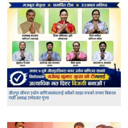
जीतपुर सीमरा उधोग वाणिज्यसंघलाई सबैको साझा मंचको रुपमा बिकास
गर्छौः अध्यक्ष उम्मेदवार गुप्ता