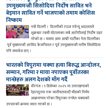
उपमुख्यमन्त्री सिसोदिया निर्दोष सावित भने
बेइमान सावित गर्ने भाजपाको तमाम कोशिस
निष्काम
नयाँ दिल्ली । दिल्लीको राउज़ एवेन्यू अदालतले
शुक्रबार रक्सी घोटालाका सबै आरोपीलाई निर्दोष ठहर
गरेको छ । यसमा आम आद्मी पार्टीका नेता दिल्लीका
पूर्व मुख्यमन्त्री अरविंद केजरीवाल र पूर्व उपमुख्यमन्त्री मनीष सिसोदिया
पनि समावेश छन् ।
भारतको त्रिपुरामा चक्मा हत्या बिरुद्ध आन्दोलन,
सम्मान, गरिमा र माया नपाएका पूर्वोतरका
मान्छेहरु अलग देशको माँग गर्दै
वीरगंज । ९ डिसेम्बर २०२५ मा उत्तराखण्डको
देहरादूनमा एक जातीयतावादी भीडको निर्मम
आक्रमणमा परेका त्रिपुराका एन्जेल चक्माको
उपचारको क्रममा ज्यान गएको छ ।