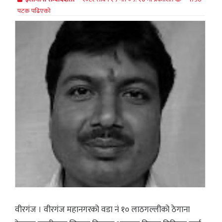
पटक पढिएको
वीरगंज । वीरगंज महानगरको वडा नं १० लाठगल्लीको ठेगाना