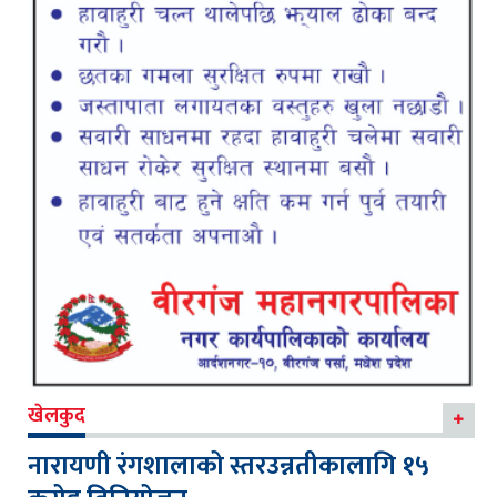
खेलकुद
नारायणी रंगशालाको स्तरउन्नतीकालागि १५