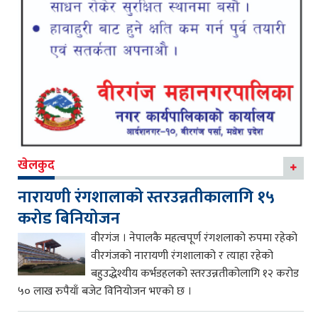
खेलकुद
नारायणी रंगशालाको स्तरउन्नतीकालागि १५
करोड बिनियोजन
वीरगंज । नेपालकै महत्वपूर्ण रंगशलाको रुपमा रहेको
वीरगंजको नारायणी रंगशालाको र त्याहा रहेको
बहुउद्धेश्यीय कर्भडहलको स्तरउन्नतीकोलागि १२ करोड
५० लाख रुपैयाँ बजेट विनियोजन भएको छ ।