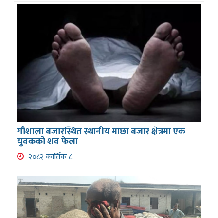
गौशाला बजारस्थित स्थानीय माछा बजार क्षेत्रमा एक
युवकको शव फेला
२०८२ कार्तिक ८