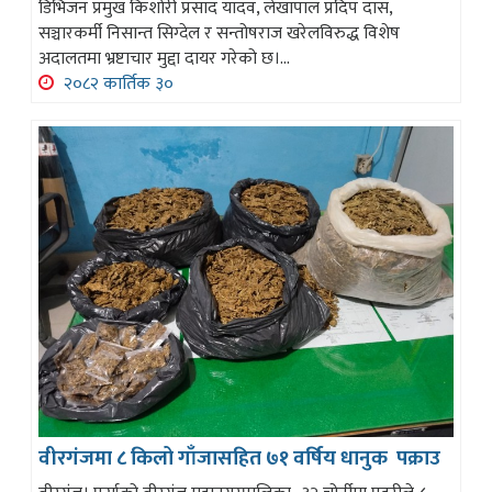
डिभिजन प्रमुख किशोरी प्रसाद यादव, लेखापाल प्रदिप दास,
सञ्चारकर्मी निसान्त सिग्देल र सन्तोषराज खरेलविरुद्ध विशेष
अदालतमा भ्रष्टाचार मुद्दा दायर गरेको छ।...
२०८२ कार्तिक ३०
वीरगंजमा ८ किलो गाँजासहित ७१ वर्षिय धानुक पक्राउ