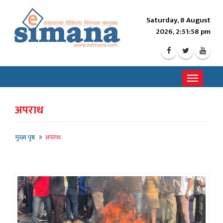
Saturday, 8 August
2026, 2:52:00 pm
Toggle
navigati
अपराध
मुख्य पृष्ठ
अपराध