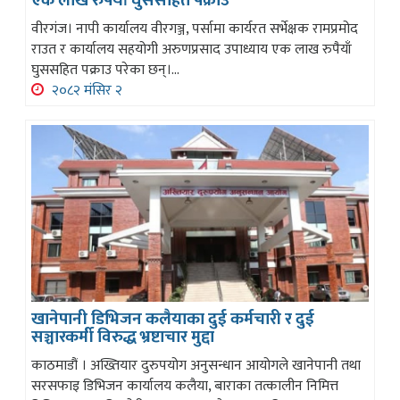
एक लाख रुपैयाँ घुससहित पक्राउ
वीरगंज। नापी कार्यालय वीरगञ्ज, पर्सामा कार्यरत सर्भेक्षक रामप्रमोद
राउत र कार्यालय सहयोगी अरुणप्रसाद उपाध्याय एक लाख रुपैयाँ
घुससहित पक्राउ परेका छन्।...
२०८२ मंसिर २
खानेपानी डिभिजन कलैयाका दुई कर्मचारी र दुई
सञ्चारकर्मी विरुद्ध भ्रष्टाचार मुद्दा
काठमाडौं । अख्तियार दुरुपयोग अनुसन्धान आयोगले खानेपानी तथा
सरसफाइ डिभिजन कार्यालय कलैया, बाराका तत्कालीन निमित्त