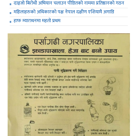
दाइजो बिरोधी अभियान चलाउन पीडितको नाममा प्रतिष्ठानको गठन
महिलाहरुको अधिकारको पक्ष नेपाल दक्षीण एशियामै अगाडि
हाफ म्याराथनमा महतो प्रथम