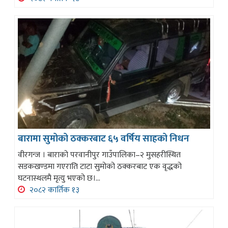
बारामा सुमोको ठक्करबाट ६५ वर्षिय साहको निधन
वीरगन्ज । बाराको परवानीपुर गाउँपालिका–२ मुसहरीस्थित
सडकखण्डमा गएराति टाटा सुमोको ठक्करबाट एक वृद्धको
घटनास्थलमै मृत्यु भएको छ।...
२०८२ कार्तिक १३