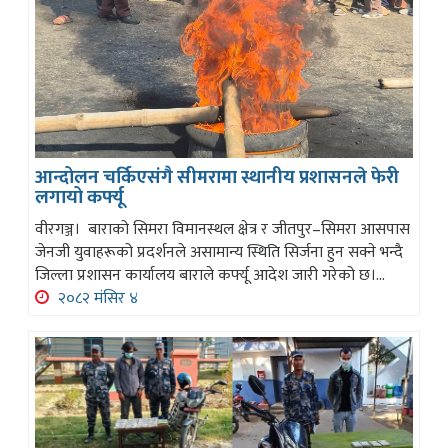
आन्दोलन चर्किएसंगै सीमरामा स्थानीय प्रशासनले फेरी
लगायो कर्फ्यू
वीरगञ्ज। बाराको सिमरा विमानस्थल क्षेत्र र जीतपुर–सिमरा आसपास
जेनजी युवाहरूको प्रदर्शनले असामान्य स्थिति सिर्जना हुन सक्ने भन्दै
जिल्ला प्रशासन कार्यालय बाराले कर्फ्यू आदेश जारी गरेको छ।...
२०८२ मंसिर ४