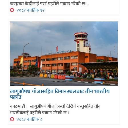
कसूरका कैदीलाई पर्सा प्रहरीले पक्राउ गरेको छ।...
२०८२ कार्तिक १२
लागुऔषध गाँजासहित विमानस्थलबाट तीन भारतीय
पक्राउ
काठमाडौं । लागुऔषध गाँजा जस्तो देखिने वस्तुसहित तीन
भारतीयलाई प्रहरीले पक्राउ गरेको छ ।
२०८२ कार्तिक ८