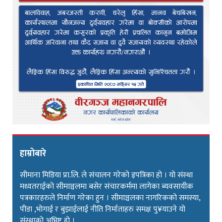
हाम्रोबारे
सीमाना मिडिया प्रा.लि. ले संचालन गरेको इपत्रिका हो । यो संस्था
मध्यतराईको सीमाञ्चलमा बसेर संचारकर्ममा लागेका ब्यवसायीक
पत्रकारहरुले निर्माण गरेका हुन । सीमाञ्चलका नागरिकको समस्या,
पीडा ,भोगाई र बुझाईलाई नीति निर्माताहरु समक्ष पु¥याउने यो
संस्थाको अभिष्ट हो ।