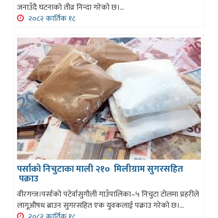
जनाउँदै घटनाको तीव्र निन्दा गरेको छ।...
२०८२ कार्तिक १८
पर्साको निचुटाका माली २१० मिलीग्राम सुगरसहित
पक्राउ
वीरगन्ज।पर्साको पटेर्वासुगौली गाउँपालिका–५ निचुटा टोलमा प्रहरीले
लागूऔषध ब्राउन सुगरसहित एक युवकलाई पक्राउ गरेको छ।...
२०८२ कार्तिक १८