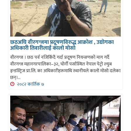
छठअघि वीरगन्जमा प्रदूषणविरुद्ध आक्रोश , उद्योगका
अधिकारी तिवारीलाई कालो मोसो
वीरगन्ज । छठ पर्व नजिकिँदै गर्दा प्रदूषण नियन्त्रणको माग गर्दै
वीरगन्ज महानगरपालिका–३२, चोर्नी पर्सास्थित नेपाल पेट्रो ल्युब
इन्डस्ट्रिज प्रा.लि. का अधिकारीहरूमाथि स्थानीयले कालो मोसो दलेका
छन्।...
२०८२ कार्तिक ७