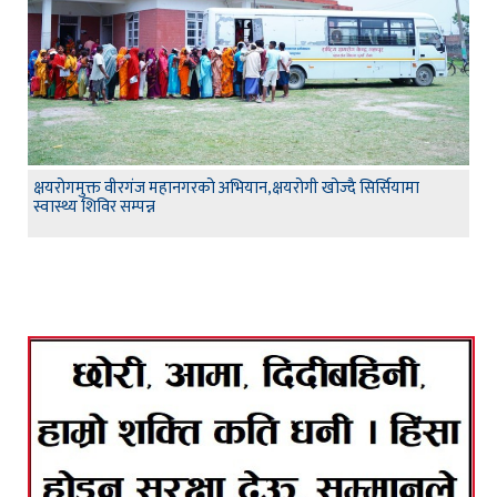
क्षयरोगमुक्त वीरगंज महानगरको अभियान,क्षयरोगी खोज्दै सिर्सियामा
स्वास्थ्य शिविर सम्पन्न