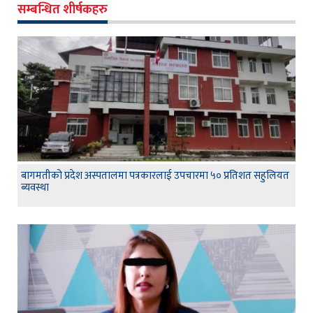
सम्बन्धित शीर्षकहरु
बागमतीको प्रदेश अस्पतालमा पत्रकारलाई उपचारमा ५० प्रतिशत सहुलियत
ब्यवस्था