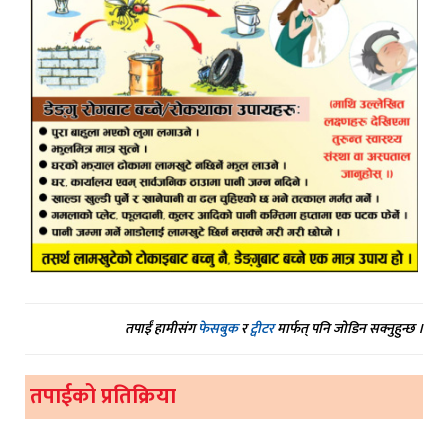
तपाईं हामीसंग
फेसबुक
र
ट्वीटर
मार्फत् पनि जोडिन सक्नुहुन्छ ।
तपाईको प्रतिक्रिया