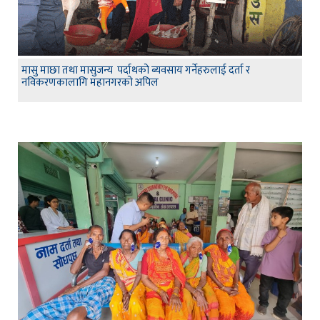
मासु माछा तथा मासुजन्य पर्दाथको ब्यवसाय गर्नेहरुलाई दर्ता र
नविकरणकालागि महानगरको अपिल