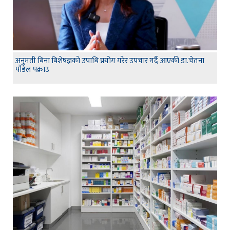
अनुमती बिना बिशेषज्ञको उपाधि प्रयोग गरेर उपचार गर्दै आएकी डा.चेतना
पौडेल पक्राउ