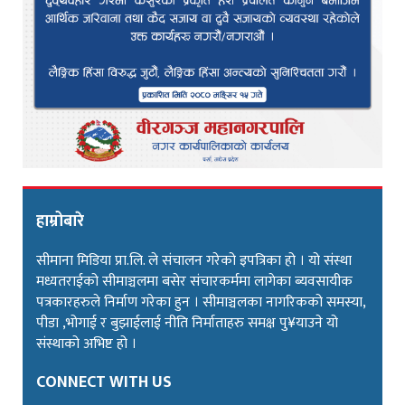
हाम्रोबारे
सीमाना मिडिया प्रा.लि. ले संचालन गरेको इपत्रिका हो । यो संस्था
मध्यतराईको सीमाञ्चलमा बसेर संचारकर्ममा लागेका ब्यवसायीक
पत्रकारहरुले निर्माण गरेका हुन । सीमाञ्चलका नागरिकको समस्या,
पीडा ,भोगाई र बुझाईलाई नीति निर्माताहरु समक्ष पु¥याउने यो
संस्थाको अभिष्ट हो ।
CONNECT WITH US