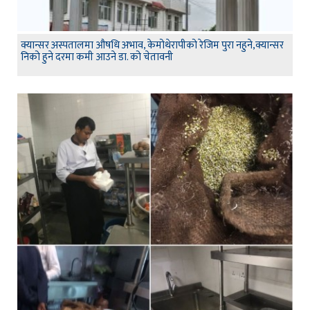
क्यान्सर अस्पतालमा औषधि अभाव, केमोथेरापीको रेजिम पुरा नहुने,क्यान्सर
निको हुने दरमा कमी आउने डा. को चेतावनी