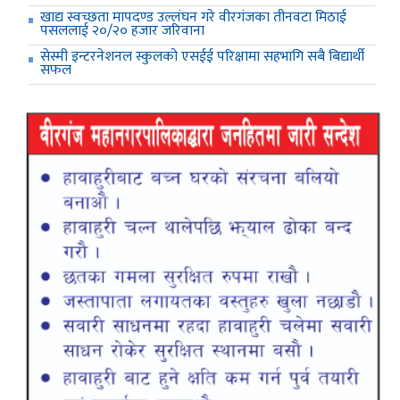
खाद्य स्वच्छता मापदण्ड उल्लंघन गरे वीरगंजका तीनवटा मिठाई
पसललाई २०/२० हजार जरिवाना
सेस्मी इन्टरनेशनल स्कुलको एसईई परिक्षामा सहभागि सबै बिद्यार्थी
सफल