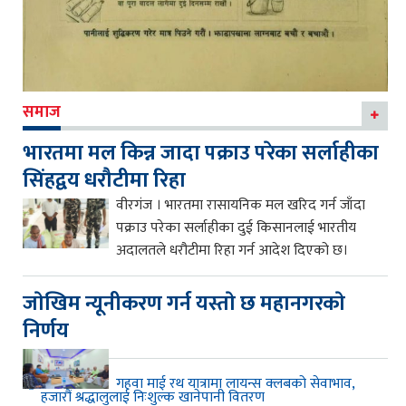
समाज
भारतमा मल किन्न जादा पक्राउ परेका सर्लाहीका
सिंहद्वय धरौटीमा रिहा
वीरगंज । भारतमा रासायनिक मल खरिद गर्न जाँदा
पक्राउ परेका सर्लाहीका दुई किसानलाई भारतीय
अदालतले धरौटीमा रिहा गर्न आदेश दिएको छ।
जाेखिम न्यूनीकरण गर्न यस्ताे छ महानगरकाे
निर्णय
गहवा माई रथ यात्रामा लायन्स क्लबको सेवाभाव,
हजारौं श्रद्धालुलाई निःशुल्क खानेपानी वितरण