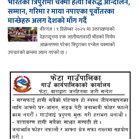
भारतको त्रिपुरामा चक्मा हत्या बिरुद्ध आन्दोलन,
सम्मान, गरिमा र माया नपाएका पूर्वोतरका
मान्छेहरु अलग देशको माँग गर्दै
वीरगंज । ९ डिसेम्बर २०२५ मा उत्तराखण्डको
देहरादूनमा एक जातीयतावादी भीडको निर्मम
आक्रमणमा परेका त्रिपुराका एन्जेल चक्माको
उपचारको क्रममा ज्यान गएको छ ।