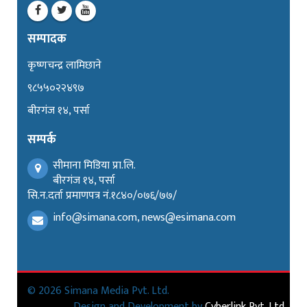
सम्पादक
कृष्णचन्द्र लामिछाने
९८५५०२२४९७
बीरगंज १४, पर्सा
सम्पर्क
सीमाना मिडिया प्रा.लि.
बीरगंज १४, पर्सा
सि.न.दर्ता प्रमाणपत्र नं.१८४०/०७६/७७/
info@simana.com, news@esimana.com
© 2026 Simana Media Pvt. Ltd.
Design and Development by
Cyberlink Pvt. Ltd.