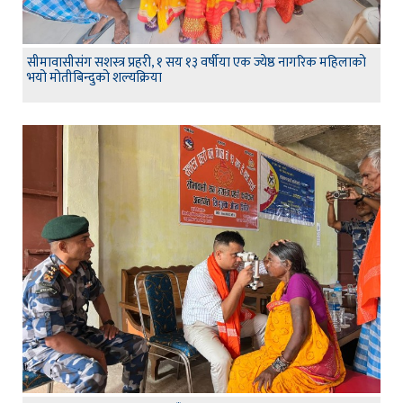
सीमावासीसंग सशस्त्र प्रहरी, १ सय १३ वर्षीया एक ज्येष्ठ नागरिक महिलाको
भयो मोतीबिन्दुको शल्यक्रिया