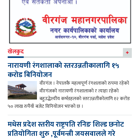
खेलकुद
नारायणी रंगशालाको स्तरउन्नतीकालागि १५
करोड बिनियोजन
वीरगंज । नेपालकै महत्वपूर्ण रंगशलाको रुपमा रहेको
वीरगंजको नारायणी रंगशालाको र त्याहा रहेको
बहुउद्धेश्यीय कर्भडहलको स्तरउन्नतीकोलागि १२ करोड
५० लाख रुपैयाँ बजेट विनियोजन भएको छ ।
मधेस प्रदेश स्तरीय राष्ट्रपति रनिङ शिल्ड छनोट
प्रतियोगिता शुरु ,पूर्वमन्त्री जयसवालले गरे