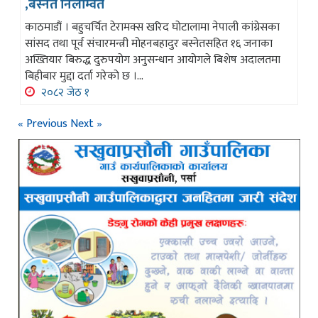
,बस्नेत निलम्वित
काठमाडौं । बहुचर्चित टेरामक्स खरिद घोटालामा नेपाली कांग्रेसका
सांसद तथा पूर्व संचारमन्त्री मोहनबहादुर बस्नेतसहित १६ जनाका
अख्तियार बिरुद्ध दुरुपयोग अनुसन्धान आयोगले बिशेष अदालतमा
बिहीबार मुद्दा दर्ता गरेको छ ।...
२०८२ जेठ १
« Previous
Next »