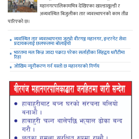
महानगरपालिकामभित्र देखिएका खाल्डाखुल्डी र
अव्यवस्थित बिजुलीका तार व्यवस्थापनको काम तीव्र
पारिएको छ।
व्यवस्थित तार व्यवस्थापनमा जुट्यो वीरगञ्ज महानगर, इन्टरनेट सेवा
प्रदायकलाई छलफलमा बोलाइयो
भारतमा मल किन्न जादा पक्राउ परेका सर्लाहीका सिंहद्वय धरौटीमा
रिहा
जाेखिम न्यूनीकरण गर्न यस्ताे छ महानगरकाे निर्णय