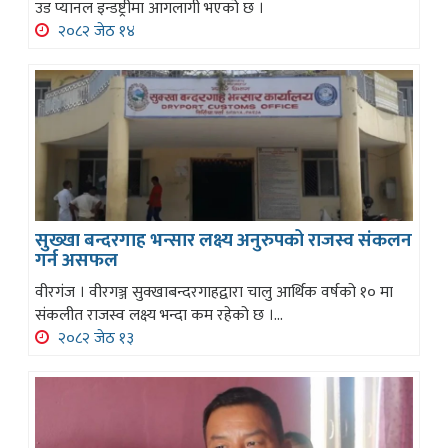
उड प्यानल इन्डष्ट्रीमा आगलागी भएको छ ।
२०८२ जेठ १४
सुख्खा बन्दरगाह भन्सार लक्ष्य अनुरुपको राजस्व संकलन
गर्न असफल
वीरगंज । वीरगञ्ज सुक्खाबन्दरगाहद्वारा चालु आर्थिक वर्षको १० मा
संकलीत राजस्व लक्ष्य भन्दा कम रहेको छ ।...
२०८२ जेठ १३