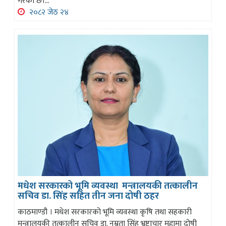
गरेको छ।...
२०८२ जेठ २४
मधेश सरकारको भूमि व्यवस्था मन्त्रालयकी तत्कालीन
सचिव डा. सिंह सहित तीन जना दोषी ठहर
काठमाण्डौ । मधेश सरकारको भूमि व्यवस्था कृषि तथा सहकारी
मन्त्रालयकी तत्कालीन सचिव डा. नम्रता सिंह भ्रष्टाचार मुद्दामा दोषी