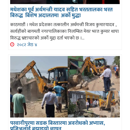
मधेशका पूर्व अर्थमन्त्री यादव सहित भरततालका भरत
बिरुद्ध बिशेष अदालतमा अर्को मुद्धा
काठमाडौं । मधेश प्रदेशका तत्कालीन अर्थमन्त्री विजय कुमारयादव ,
सर्लाहीको बागमती नगरपालिकाका निलम्बित मेयर भरत कुमार थापा
विरुद्ध भ्रष्टाचारको अर्को मुद्दा दर्ता भएको छ ।...
२०८२ जेठ ४
परवानीपुरमा सडक बिस्तारमा अवरोधको अभ्यास,
प्रजिअलाई बुझाइयो ज्ञापन