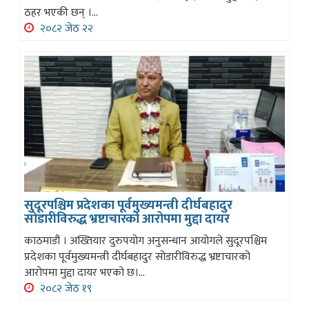
ठहर भएकी छन् ।...
२०८२ जेठ २२
सुदूरपश्चिम प्रदेशका पूर्वमुख्यमन्त्री दीर्घबहादुर
सोडारीविरुद्ध भ्रष्टाचारको आरोपमा मुद्दा दायर
काठमाडौं । अख्तियार दुरुपयोग अनुसन्धान आयोगले सुदूरपश्चिम
प्रदेशका पूर्वमुख्यमन्त्री दीर्घबहादुर सोडारीविरुद्ध भ्रष्टाचारको
आरोपमा मुद्दा दायर भएको छ।...
२०८२ जेठ १९