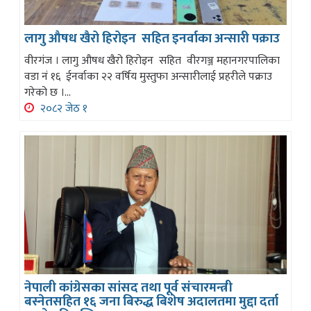
लागु औषध खैरो हिरोइन सहित इनर्वाका अन्सारी पक्राउ
वीरगंज । लागु औषध खैरो हिरोइन सहित वीरगञ्ज महानगरपालिका
वडा नं १६ ईनर्वाका २२ वर्षिय मुस्तुफा अन्सारीलाई प्रहरीले पक्राउ
गरेको छ ।...
२०८२ जेठ १
नेपाली कांग्रेसका सांसद तथा पूर्व संचारमन्त्री
बस्नेतसहित १६ जना बिरुद्ध बिशेष अदालतमा मुद्दा दर्ता