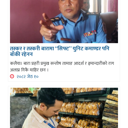
तस्कर र तस्करी बारामा “सिफ्ट” युनिट कमाण्डर पनि
बाँकी रहेनन
कलैया। बारा प्रहरी प्रमुख सन्तोष तामाङ आदर्श र इमान्दारीको राग
अलाप्न निकै माहिर छन ।
२०८२ जेठ १०