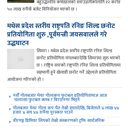
बहुउद्धेश्यीय कर्भडहलको स्तरउन्नतीकोलागि १२ करोड
५० लाख रुपैयाँ बजेट विनियोजन भएको छ ।
मधेस प्रदेश स्तरीय राष्ट्रपति रनिङ शिल्ड छनोट
प्रतियोगिता शुरु ,पूर्वमन्त्री जयसवालले गरे
उद्धघाटन
सिमरा । मधेस प्रदेश स्तरीय राष्ट्रपति रनिङ शिल्ड
छनोट प्रतियोगिता मंगलबारदेखि सिमरामा सुरु भएको
छ । राष्ट्रिय स्तरको राष्ट्रपति रनिङ शिल्ड प्रतियोगितामा
सहभागी हुने खेलाडी छनोट गर्ने उद्देश्यले प्रतियोगिता
आयोजना गरिएको हो ।
नवौँ गोलबजार मेयर गोल्डकप फुटबल प्रतियोगितामाअ आज
चात्यासा फुटबल क्लब र विराटनगर भिड्ने
गोलबजार मेयर गोल्ड कप चैत तेस्रो सातादेखि, बिजेताले ४ लाख ४४
हजार ४ सय ४४ रुपैया पुरस्कार पाउने
वीरगञ्ज प्रिमियर लिगको तेस्रो संस्करणको ट्रफि सार्वजनिक