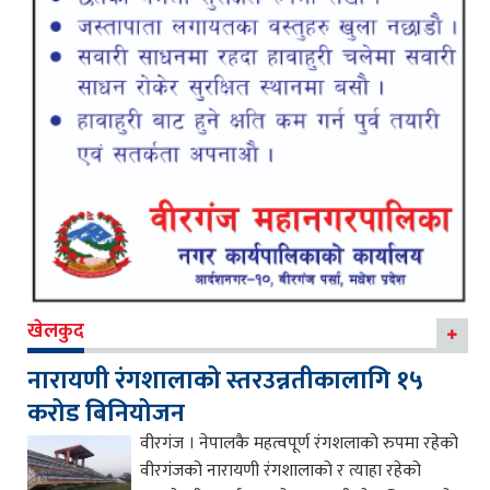
खेलकुद
नारायणी रंगशालाको स्तरउन्नतीकालागि १५
करोड बिनियोजन
वीरगंज । नेपालकै महत्वपूर्ण रंगशलाको रुपमा रहेको
वीरगंजको नारायणी रंगशालाको र त्याहा रहेको