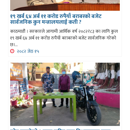
१९ खर्ब ६४ अर्ब ११ करोड रुपैयाँ बराबरको बजेट
सार्वजनिक कुन मन्त्रालयलाई कती ?
काठमाडौं । सरकारले आगामी आर्थिक वर्ष २०८२र८३ का लागि कुल
१९ खर्ब ६४ अर्ब ११ करोड रुपैयाँ बराबरको बजेट सार्वजनिक गरेको
छ।...
२०८२ जेठ १५