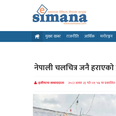
मुख्य खबर
राजनीति
आर्थिक
मनोरञ्जन
नेपाली चलचित्र जनै हराएको 
इसीमाना सम्वाददाता
२०८२ असार २३ गते ०१: ५४ मा प्रकाशित