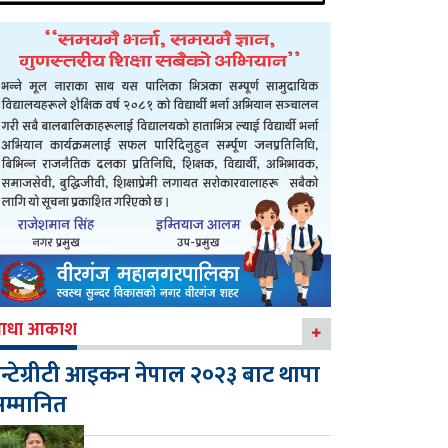
आधा आकाश
न्टेग्रीटी आइकन नेपाल २०२३ बाट थापा
म्मानित