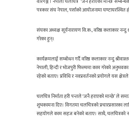
वीरगञ्ज । नेपाली चलचित्र ‘जनै हराएको मान्छेः सम्बन्
पत्रकार संघ नेपाल, पर्साको आयोजनामा घण्टाघरस्थित हो
संघका अध्यक्ष सूर्यनारायण वि.क., वरिष्ठ कलाकार नन्दु 
गरेका हुन्।
कार्यक्रमलाई सम्बोधन गर्दै वरिष्ठ कलाकार नन्दु श्रीव
नेपाली, हिन्दी र भोजपुरी फिल्ममा काम गरेको अनुभवका 
रहेको बताए। प्रविधि र नवप्रवर्तनको प्रयोगले यस क्षेत्
चलचित्र निर्माता हरी पन्तले ‘जनै हराएको मान्छे’ ले 
शुभकामना दिए। विगतमा चलचित्रको प्रचारप्रसारका लागि
सहयोगले काम सहज बनेको बताए। साथै, चलचित्रको नामल