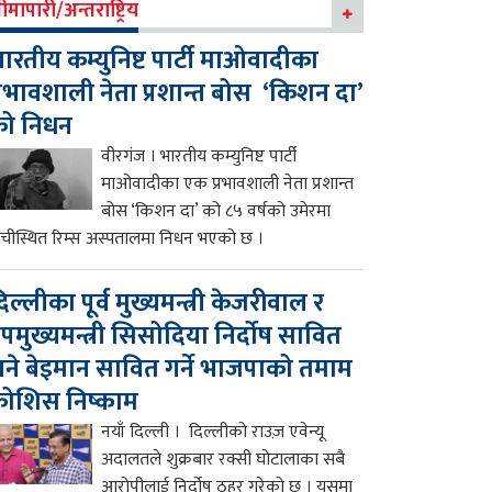
ीमापारी/अन्तराष्ट्रिय
ारतीय कम्युनिष्ट पार्टी माओवादीका
्रभावशाली नेता प्रशान्त बोस ‘किशन दा’
को निधन
वीरगंज । भारतीय कम्युनिष्ट पार्टी
माओवादीका एक प्रभावशाली नेता प्रशान्त
बोस ‘किशन दा’ को ८५ वर्षको उमेरमा
ाँचीस्थित रिम्स अस्पतालमा निधन भएको छ ।
िल्लीका पूर्व मुख्यमन्त्री केजरीवाल र
पमुख्यमन्त्री सिसोदिया निर्दोष सावित
ने बेइमान सावित गर्ने भाजपाको तमाम
ोशिस निष्काम
नयाँ दिल्ली । दिल्लीको राउज़ एवेन्यू
अदालतले शुक्रबार रक्सी घोटालाका सबै
आरोपीलाई निर्दोष ठहर गरेको छ । यसमा