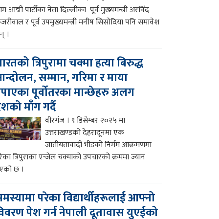
म आद्मी पार्टीका नेता दिल्लीका पूर्व मुख्यमन्त्री अरविंद
ेजरीवाल र पूर्व उपमुख्यमन्त्री मनीष सिसोदिया पनि समावेश
न् ।
ारतको त्रिपुरामा चक्मा हत्या बिरुद्ध
न्दोलन, सम्मान, गरिमा र माया
पाएका पूर्वोतरका मान्छेहरु अलग
ेशको माँग गर्दै
वीरगंज । ९ डिसेम्बर २०२५ मा
उत्तराखण्डको देहरादूनमा एक
जातीयतावादी भीडको निर्मम आक्रमणमा
रेका त्रिपुराका एन्जेल चक्माको उपचारको क्रममा ज्यान
एको छ ।
मस्यामा परेका विद्यार्थीहरूलाई आफ्नो
िवरण पेश गर्न नेपाली दूतावास युएईको