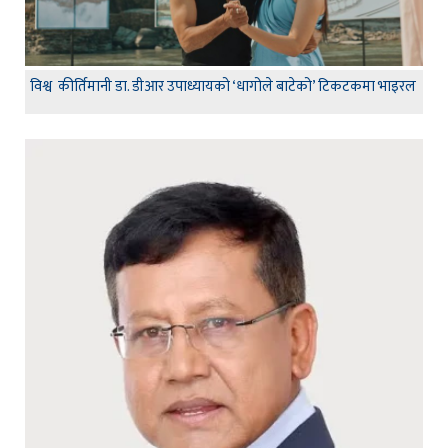
विश्व कीर्तिमानी डा. डीआर उपाध्यायको ‘धागोले बाटेको’ टिकटकमा भाइरल