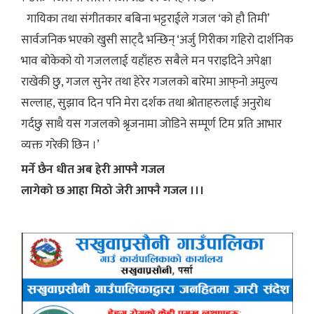
गायिका तथा संगीतकार बबिना भट्टराईले गजल ‘को हौ तिमी’
सार्वजनिक भएको खुसी साट्दै भन्छिन् ‘अर्जु गिरीका गहिरो दार्शनिक
भाव बोकेको यो गजललाई यहाँहरु सबैले मन पराइदिने अपेक्षा
राखेकी छु, गजल सुनेर तथा हेरेर गजलको बारेमा आफ्‌नो अमुल्य
सल्लाह, सुझाव दिन पनि मेरा दर्शक तथा श्रोताहरुलाई अनुरोध
गर्दछु साथै यस गजलको श्रृजनामा जोडिने सम्पूर्ण टिम प्रति आभार
व्यक्त गरेकी छिन ।’
मर्ने छैन धीत अब हेरी आफ्नै गजल
लागेको छ आहा मिठो जेरी आफ्नै गजल ।।।