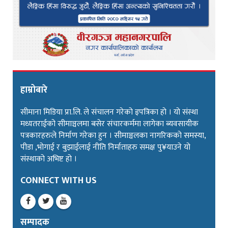
हाम्रोबारे
सीमाना मिडिया प्रा.लि. ले संचालन गरेको इपत्रिका हो । यो संस्था
मध्यतराईको सीमाञ्चलमा बसेर संचारकर्ममा लागेका ब्यवसायीक
पत्रकारहरुले निर्माण गरेका हुन । सीमाञ्चलका नागरिकको समस्या,
पीडा ,भोगाई र बुझाईलाई नीति निर्माताहरु समक्ष पु¥याउने यो
संस्थाको अभिष्ट हो ।
CONNECT WITH US
सम्पादक