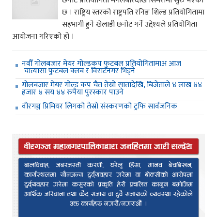
छनोट प्रतियोगिता मंगलबारदेखि सिमरामा सुरु भएको
छ । राष्ट्रिय स्तरको राष्ट्रपति रनिङ शिल्ड प्रतियोगितामा
सहभागी हुने खेलाडी छनोट गर्ने उद्देश्यले प्रतियोगिता
आयोजना गरिएको हो ।
नवौँ गोलबजार मेयर गोल्डकप फुटबल प्रतियोगितामाअ आज
चात्यासा फुटबल क्लब र विराटनगर भिड्ने
गोलबजार मेयर गोल्ड कप चैत तेस्रो सातादेखि, बिजेताले ४ लाख ४४
हजार ४ सय ४४ रुपैया पुरस्कार पाउने
वीरगञ्ज प्रिमियर लिगको तेस्रो संस्करणको ट्रफि सार्वजनिक