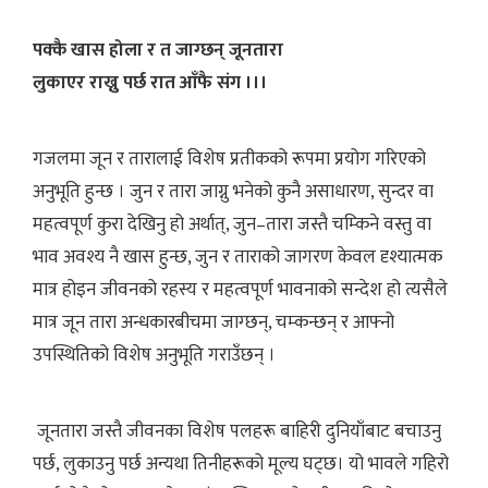
पक्कै खास होला र त जाग्छन् जूनतारा
लुकाएर राख्नु पर्छ रात आँफै संग ।।।
गजलमा जून र तारालाई विशेष प्रतीकको रूपमा प्रयोग गरिएको
अनुभूति हुन्छ । जुन र तारा जाग्नु भनेको कुनै असाधारण, सुन्दर वा
महत्वपूर्ण कुरा देखिनु हो अर्थात्, जुन–तारा जस्तै चम्किने वस्तु वा
भाव अवश्य नै खास हुन्छ, जुन र ताराको जागरण केवल दृश्यात्मक
मात्र होइन जीवनको रहस्य र महत्वपूर्ण भावनाको सन्देश हो त्यसैले
मात्र जून तारा अन्धकारबीचमा जाग्छन्, चम्कन्छन् र आफ्नो
उपस्थितिको विशेष अनुभूति गराउँछन् ।
जूनतारा जस्तै जीवनका विशेष पलहरू बाहिरी दुनियाँबाट बचाउनु
पर्छ, लुकाउनु पर्छ अन्यथा तिनीहरूको मूल्य घट्छ। यो भावले गहिरो