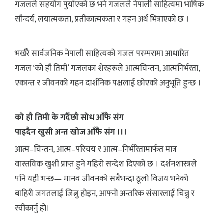
गजलले सहयोग पुर्याएको छ भने गजलले नेपाली साहित्यमा भाषिक
सौन्दर्य, लयात्मकता, प्रतीकात्मकता र गहन अर्थ भित्राएको छ ।
भर्खरै सार्वजनिक नेपाली साहित्यको गजल परम्परामा आधारित
गजल ‘को हौ तिमी’ गजलका शेरहरूले आत्मचिन्तन, आत्मनिर्भरता,
एकान्त र जीवनको गहन दार्शनिक पक्षलाई छोएको अनुभूति हुन्छ ।
को हौ तिमी के गर्दैछौ सोध आँफै संग
पाइदैन खुसी अन्त खोज आँफै संग ।।।
आत्म–चिन्तन, आत्म–परिचय र आत्म–निर्भरितामार्फत मात्र
वास्तविक खुशी प्राप्त हुने गहिरो सन्देश दिएको छ । दर्शनशास्त्रले
पनि यही भन्छ— मानव जीवनको सबैभन्दा ठूलो विजय भनेको
बाहिरी जगतलाई जित्नु होइन, आफ्नो अन्तरिक संसारलाई चिन्नु र
स्वीकार्नु हो।