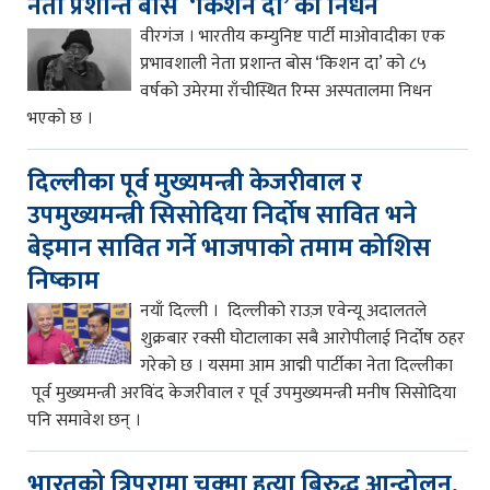
नेता प्रशान्त बोस ‘किशन दा’ को निधन
वीरगंज । भारतीय कम्युनिष्ट पार्टी माओवादीका एक
प्रभावशाली नेता प्रशान्त बोस ‘किशन दा’ को ८५
वर्षको उमेरमा राँचीस्थित रिम्स अस्पतालमा निधन
भएको छ ।
दिल्लीका पूर्व मुख्यमन्त्री केजरीवाल र
उपमुख्यमन्त्री सिसोदिया निर्दोष सावित भने
बेइमान सावित गर्ने भाजपाको तमाम कोशिस
निष्काम
नयाँ दिल्ली । दिल्लीको राउज़ एवेन्यू अदालतले
शुक्रबार रक्सी घोटालाका सबै आरोपीलाई निर्दोष ठहर
गरेको छ । यसमा आम आद्मी पार्टीका नेता दिल्लीका
पूर्व मुख्यमन्त्री अरविंद केजरीवाल र पूर्व उपमुख्यमन्त्री मनीष सिसोदिया
पनि समावेश छन् ।
भारतको त्रिपुरामा चक्मा हत्या बिरुद्ध आन्दोलन,