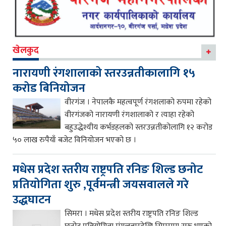
खेलकुद
नारायणी रंगशालाको स्तरउन्नतीकालागि १५
करोड बिनियोजन
वीरगंज । नेपालकै महत्वपूर्ण रंगशलाको रुपमा रहेको
वीरगंजको नारायणी रंगशालाको र त्याहा रहेको
बहुउद्धेश्यीय कर्भडहलको स्तरउन्नतीकोलागि १२ करोड
५० लाख रुपैयाँ बजेट विनियोजन भएको छ ।
मधेस प्रदेश स्तरीय राष्ट्रपति रनिङ शिल्ड छनोट
प्रतियोगिता शुरु ,पूर्वमन्त्री जयसवालले गरे
उद्धघाटन
सिमरा । मधेस प्रदेश स्तरीय राष्ट्रपति रनिङ शिल्ड