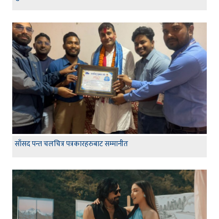
साँसद पन्त चलचित्र पत्रकारहरुबाट सम्मानीत