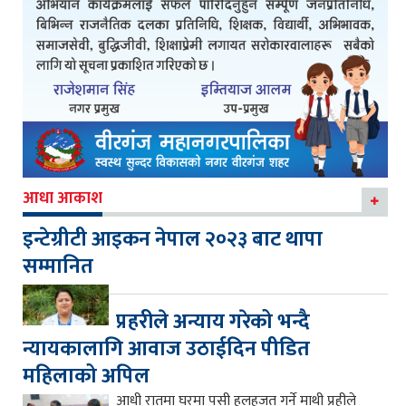
आधा आकाश
इन्टेग्रीटी आइकन नेपाल २०२३ बाट थापा
सम्मानित
प्रहरीले अन्याय गरेको भन्दै
न्यायकालागि आवाज उठाईदिन पीडित
महिलाको अपिल
आधी रातमा घरमा पसी हुलहुजत गर्ने माथी प्रहीले