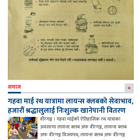
समाज
गहवा माई रथ यात्रामा लायन्स क्लबको सेवाभाव,
हजारौं श्रद्धालुलाई निःशुल्क खानेपानी वितरण
वीरगञ्ज । गहवा माईको ऐतिहासिक रथ यात्राका
अवसरमा लायन्स क्लब अफ वीरगञ्ज, लायन्स क्लब
अफ वीरगञ्ज विजयपथ, लायन्स क्लब अफ वीरगञ्ज