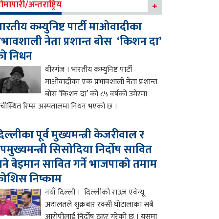
ीमापारी/अन्तराष्ट्रिय
ारतीय कम्युनिष्ट पार्टी माओवादीका
्रभावशाली नेता प्रशान्त बोस ‘किशन दा’
को निधन
वीरगंज । भारतीय कम्युनिष्ट पार्टी
माओवादीका एक प्रभावशाली नेता प्रशान्त
बोस ‘किशन दा’ को ८५ वर्षको उमेरमा
ाँचीस्थित रिम्स अस्पतालमा निधन भएको छ ।
िल्लीका पूर्व मुख्यमन्त्री केजरीवाल र
पमुख्यमन्त्री सिसोदिया निर्दोष सावित
ने बेइमान सावित गर्ने भाजपाको तमाम
ोशिस निष्काम
नयाँ दिल्ली । दिल्लीको राउज़ एवेन्यू
अदालतले शुक्रबार रक्सी घोटालाका सबै
आरोपीलाई निर्दोष ठहर गरेको छ । यसमा