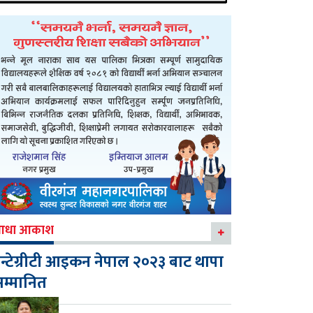
आधा आकाश
न्टेग्रीटी आइकन नेपाल २०२३ बाट थापा
म्मानित