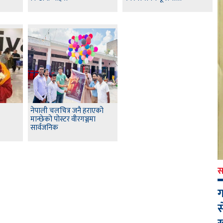
नेपाली चलचित्र जनै हराएको
मान्छेको पोस्टर वीरगञ्जमा
सार्वजनिक
स
ग
स