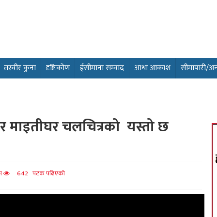
तस्वीर कुना
दृष्टिकोण
ईसीमाना सम्वाद
आधा आकाश
सीमापारी/अन्तर
ा र माइतीघर चलचित्रको यस्तो छ
ित
642 पटक पढिएको