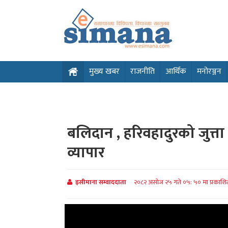
मुख्य खबर
राजनीति
आर्थिक
मनोरञ्जन
बलिदान , हरिवहादुरको जुत्त
व्यापार
इसीमाना सम्वाददाता
२०८२ असोज २५ गते ०५: ५० मा प्रकाश