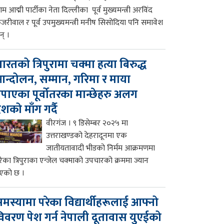
म आद्मी पार्टीका नेता दिल्लीका पूर्व मुख्यमन्त्री अरविंद
ेजरीवाल र पूर्व उपमुख्यमन्त्री मनीष सिसोदिया पनि समावेश
न् ।
ारतको त्रिपुरामा चक्मा हत्या बिरुद्ध
न्दोलन, सम्मान, गरिमा र माया
पाएका पूर्वोतरका मान्छेहरु अलग
ेशको माँग गर्दै
वीरगंज । ९ डिसेम्बर २०२५ मा
उत्तराखण्डको देहरादूनमा एक
जातीयतावादी भीडको निर्मम आक्रमणमा
रेका त्रिपुराका एन्जेल चक्माको उपचारको क्रममा ज्यान
एको छ ।
मस्यामा परेका विद्यार्थीहरूलाई आफ्नो
िवरण पेश गर्न नेपाली दूतावास युएईको