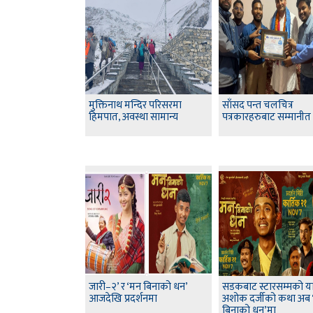
मुक्तिनाथ मन्दिर परिसरमा
साँसद पन्त चलचित्र
हिमपात, अवस्था सामान्य
पत्रकारहरुबाट सम्मानीत
जारी–२’ र ‘मन बिनाको धन’
सडकबाट स्टारसम्मको यात्
आजदेखि प्रदर्शनमा
अशोक दर्जीको कथा अब 
बिनाको धन’मा