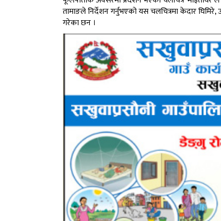
फूलपातीकै अवसरमा प्रदर्शन भएको चलचित्र ‘माइतीघर’ले
तामाङले निर्देशन गर्नुभएको यस चलचित्रमा केदार घिमि
गरेका छन ।