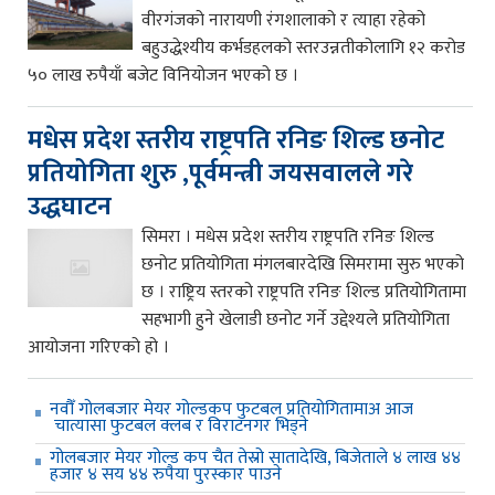
वीरगंजको नारायणी रंगशालाको र त्याहा रहेको
बहुउद्धेश्यीय कर्भडहलको स्तरउन्नतीकोलागि १२ करोड
५० लाख रुपैयाँ बजेट विनियोजन भएको छ ।
मधेस प्रदेश स्तरीय राष्ट्रपति रनिङ शिल्ड छनोट
प्रतियोगिता शुरु ,पूर्वमन्त्री जयसवालले गरे
उद्धघाटन
सिमरा । मधेस प्रदेश स्तरीय राष्ट्रपति रनिङ शिल्ड
छनोट प्रतियोगिता मंगलबारदेखि सिमरामा सुरु भएको
छ । राष्ट्रिय स्तरको राष्ट्रपति रनिङ शिल्ड प्रतियोगितामा
सहभागी हुने खेलाडी छनोट गर्ने उद्देश्यले प्रतियोगिता
आयोजना गरिएको हो ।
नवौँ गोलबजार मेयर गोल्डकप फुटबल प्रतियोगितामाअ आज
चात्यासा फुटबल क्लब र विराटनगर भिड्ने
गोलबजार मेयर गोल्ड कप चैत तेस्रो सातादेखि, बिजेताले ४ लाख ४४
हजार ४ सय ४४ रुपैया पुरस्कार पाउने