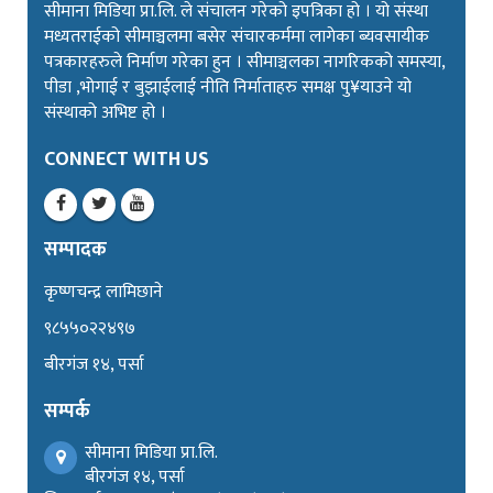
सीमाना मिडिया प्रा.लि. ले संचालन गरेको इपत्रिका हो । यो संस्था
मध्यतराईको सीमाञ्चलमा बसेर संचारकर्ममा लागेका ब्यवसायीक
पत्रकारहरुले निर्माण गरेका हुन । सीमाञ्चलका नागरिकको समस्या,
पीडा ,भोगाई र बुझाईलाई नीति निर्माताहरु समक्ष पु¥याउने यो
संस्थाको अभिष्ट हो ।
CONNECT WITH US
सम्पादक
कृष्णचन्द्र लामिछाने
९८५५०२२४९७
बीरगंज १४, पर्सा
सम्पर्क
सीमाना मिडिया प्रा.लि.
बीरगंज १४, पर्सा