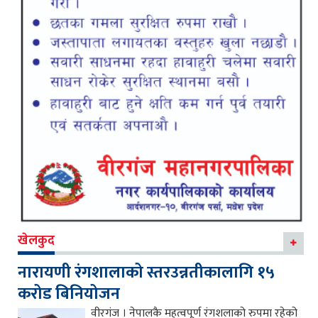
खेलकुद
नारायणी रंगशालाको स्तरउन्नतीकालागि १५
करोड बिनियोजन
वीरगंज । नेपालकै महत्वपूर्ण रंगशलाको रुपमा रहेको