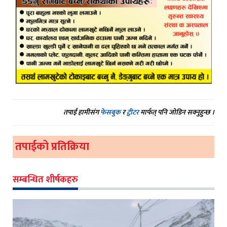
तपाईं हामीसंग
फेसबुक
र
ट्वीटर
मार्फत् पनि जोडिन सक्नुहुन्छ ।
तपाईको प्रतिक्रिया
सम्बन्धित शीर्षकहरु