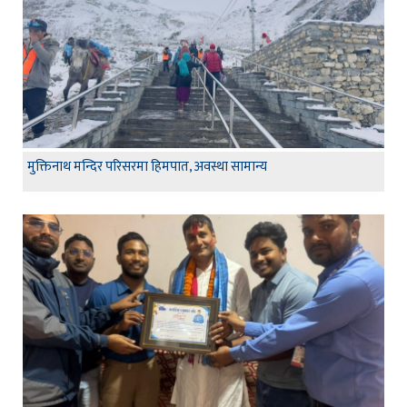
मुक्तिनाथ मन्दिर परिसरमा हिमपात, अवस्था सामान्य