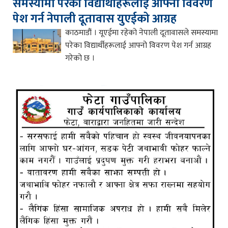
समस्यामा परेका विद्यार्थीहरूलाई आफ्नो विवरण
पेश गर्न नेपाली दूतावास युएईको आग्रह
काठमाडौं । यूएईमा रहेको नेपाली दूतावासले समस्यामा
परेका विद्यार्थीहरूलाई आफ्नो विवरण पेश गर्न आग्रह
गरेको छ ।