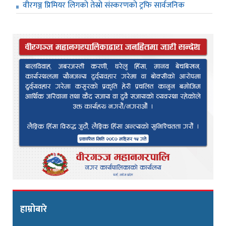
वीरगञ्ज प्रिमियर लिगको तेस्रो संस्करणको ट्रफि सार्वजनिक
हाम्रोबारे