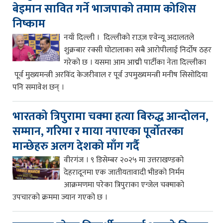
बेइमान सावित गर्ने भाजपाको तमाम कोशिस
निष्काम
नयाँ दिल्ली । दिल्लीको राउज़ एवेन्यू अदालतले
शुक्रबार रक्सी घोटालाका सबै आरोपीलाई निर्दोष ठहर
गरेको छ । यसमा आम आद्मी पार्टीका नेता दिल्लीका
पूर्व मुख्यमन्त्री अरविंद केजरीवाल र पूर्व उपमुख्यमन्त्री मनीष सिसोदिया
पनि समावेश छन् ।
भारतको त्रिपुरामा चक्मा हत्या बिरुद्ध आन्दोलन,
सम्मान, गरिमा र माया नपाएका पूर्वोतरका
मान्छेहरु अलग देशको माँग गर्दै
वीरगंज । ९ डिसेम्बर २०२५ मा उत्तराखण्डको
देहरादूनमा एक जातीयतावादी भीडको निर्मम
आक्रमणमा परेका त्रिपुराका एन्जेल चक्माको
उपचारको क्रममा ज्यान गएको छ ।