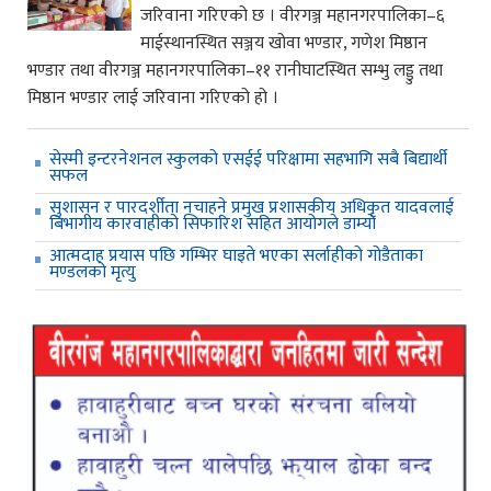
जरिवाना गरिएको छ । वीरगञ्ज महानगरपालिका–६
माईस्थानस्थित सञ्जय खोवा भण्डार, गणेश मिष्ठान
भण्डार तथा वीरगञ्ज महानगरपालिका–११ रानीघाटस्थित सम्भु लड्डु तथा
मिष्ठान भण्डार लाई जरिवाना गरिएको हो ।
सेस्मी इन्टरनेशनल स्कुलको एसईई परिक्षामा सहभागि सबै बिद्यार्थी
सफल
सुशासन र पारदर्शीता नचाहने प्रमुख प्रशासकीय अधिकृत यादवलाई
बिभागीय कारवाहीको सिफारिश सहित आयोगले डाम्यो
आत्मदाह प्रयास पछि गम्भिर घाइते भएका सर्लाहीको गोडैताका
मण्डलको मृत्यु