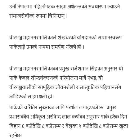
उनी नेपालमा पहिलोपटक साझा अर्थतन्त्रको अवधारणा ल्याउने
समाजसेवीका रूपमा चिनिन्छन् ।
वीरगञ्ज महानगरपालिकाले शंखधरको योगदानको सम्मानस्वरूप
पार्कलाई उनको नाममा समर्पण गरेको हो ।
वीरगञ्ज महानगरपालिकाका प्रमुख राजेशमान सिंहका अनुसार यो
पार्क केवल सौन्दर्यकरणको परियोजना मात्रै नभइ, यो
वीरगञ्जवासीको सामूहिक जीवनशैली र सांस्कृतिक पहिचानसँग
जोडिएको साझा थलो हो।
पार्कको चारैतिर सुरक्षाका लागि पर्खाल लगाइएको छ। प्रमुख
प्रशासकीय अधिकृत अरविन्द लाल कर्णका अनुसार पार्क हरेक दिन
बिहान ६ बजेदेखि ८ बजेसम्म र बेलुका ५ बजेदेखि ८ बजेसम्म खुला
रहनेछ।