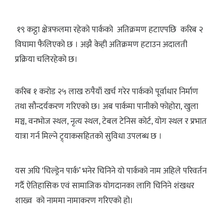
१९ कट्ठा क्षेत्रफलमा रहेको पार्कको अतिक्रमण हटाएपछि करिब २
विघामा फैलिएको छ । अझै केही अतिक्रमण हटाउन अदालती
प्रक्रिया चलिरहेको छ।
करिब १ करोड २५ लाख रुपैयाँ खर्च गरेर पार्कको पूर्वाधार निर्माण
तथा सौन्दर्यकरण गरिएको छ। अब पार्कमा पानीको फोहोरा, खुला
मञ्च, वनभोज स्थल, नृत्य स्थल, टेबल टेनिस कोर्ट, योग स्थल र प्रभात
यात्रा गर्न मिल्ने ट्र्याकसहितको सुविधा उपलब्ध छ ।
यस अघि ‘चिल्ड्रेन पार्क’ भनेर चिनिने यो पार्कको नाम अहिले परिवर्तन
गर्दै ऐतिहासिक एवं सामाजिक योगदानका लागि चिनिने शंखधर
शाख्व को नाममा नामाकरण गरिएको हो।