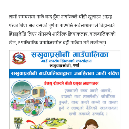
लामो समयसम्म पार्क बन्द हुँदा नागरिकले चाँडो खुलाउन आग्रह
गरेका थिए। अब यसको पूर्णता पाएपछि सर्वसाधारणले बिहानको
हिँडाइदेखि लिएर साँझको शारीरिक क्रियाकलाप, बालबालिकाको
खेल, र पारिवारिक वनभोजसमेत यही पार्कमा गर्न सक्नेछन्।