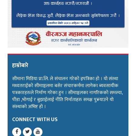
हाम्रोबारे
सीमाना मिडिया प्रा.लि. ले संचालन गरेको इपत्रिका हो । यो संस्था
मध्यतराईको सीमाञ्चलमा बसेर संचारकर्ममा लागेका ब्यवसायीक
पत्रकारहरुले निर्माण गरेका हुन । सीमाञ्चलका नागरिकको समस्या,
पीडा ,भोगाई र बुझाईलाई नीति निर्माताहरु समक्ष पु¥याउने यो
संस्थाको अभिष्ट हो ।
CONNECT WITH US