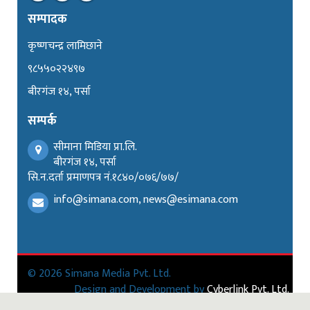
सम्पादक
कृष्णचन्द्र लामिछाने
९८५५०२२४९७
बीरगंज १४, पर्सा
सम्पर्क
सीमाना मिडिया प्रा.लि.
बीरगंज १४, पर्सा
सि.न.दर्ता प्रमाणपत्र नं.१८४०/०७६/७७/
info@simana.com, news@esimana.com
© 2026 Simana Media Pvt. Ltd.
Design and Development by
Cyberlink Pvt. Ltd.