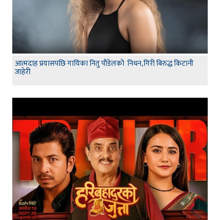
आत्मदाह प्रयासपछि गायिका नितु पौडेलको निधन,गिरी बिरुद्ध किटानी
जाहेरी