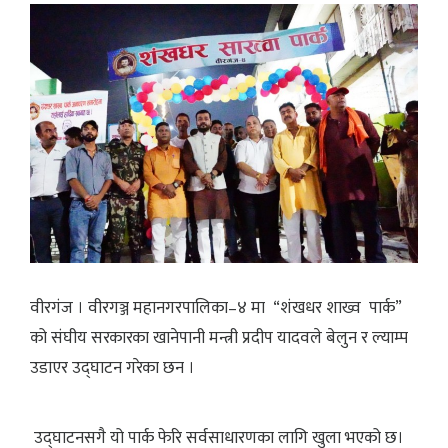
वीरगंज । वीरगञ्ज महानगरपालिका–४ मा “शंखधर शाख्व पार्क”
को संघीय सरकारका खानेपानी मन्त्री प्रदीप यादवले बेलुन र ल्याम्प
उडाएर उद्घाटन गरेका छन ।
उद्घाटनसगै यो पार्क फेरि सर्वसाधारणका लागि खुला भएको छ।