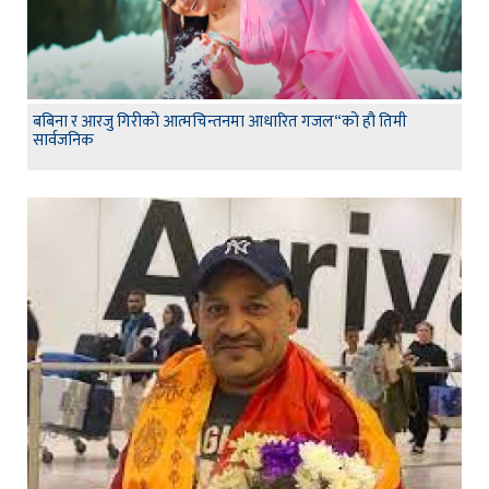
बबिना र आरजु गिरीको आत्मचिन्तनमा आधारित गजल“को हौ तिमी
सार्वजनिक