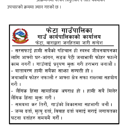
आक्रमणमा परेका त्रिपुराका एन्जेल चक्माको
उपचारको क्रममा ज्यान गएको छ ।