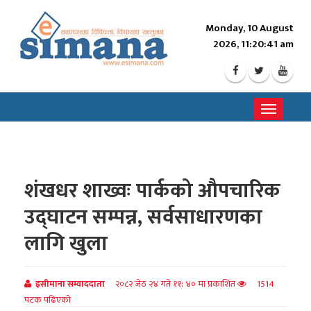
Monday, 10 August
2026, 11:20:43 am
Toggle
navigati
शंखधर शाख्वः पार्कको औपचारिक
उद्घाटन सम्पन्न, सर्वसाधारणका
लागि खुला
इसीमाना सम्वाददाता
२०८२ जेठ २४ गते ११: ४० मा प्रकाशित
1514
पटक पढिएको