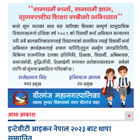
आधा आकाश
इन्टेग्रीटी आइकन नेपाल २०२३ बाट थापा
सम्मानित