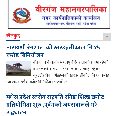
खेलकुद
नारायणी रंगशालाको स्तरउन्नतीकालागि १५
करोड बिनियोजन
वीरगंज । नेपालकै महत्वपूर्ण रंगशलाको रुपमा रहेको
वीरगंजको नारायणी रंगशालाको र त्याहा रहेको
बहुउद्धेश्यीय कर्भडहलको स्तरउन्नतीकोलागि १२ करोड
५० लाख रुपैयाँ बजेट विनियोजन भएको छ ।
मधेस प्रदेश स्तरीय राष्ट्रपति रनिङ शिल्ड छनोट
प्रतियोगिता शुरु ,पूर्वमन्त्री जयसवालले गरे
उद्धघाटन