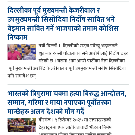
दिल्लीका पूर्व मुख्यमन्त्री केजरीवाल र
उपमुख्यमन्त्री सिसोदिया निर्दोष सावित भने
बेइमान सावित गर्ने भाजपाको तमाम कोशिस
निष्काम
नयाँ दिल्ली । दिल्लीको राउज़ एवेन्यू अदालतले
शुक्रबार रक्सी घोटालाका सबै आरोपीलाई निर्दोष ठहर
गरेको छ । यसमा आम आद्मी पार्टीका नेता दिल्लीका
पूर्व मुख्यमन्त्री अरविंद केजरीवाल र पूर्व उपमुख्यमन्त्री मनीष सिसोदिया
पनि समावेश छन् ।
भारतको त्रिपुरामा चक्मा हत्या बिरुद्ध आन्दोलन,
सम्मान, गरिमा र माया नपाएका पूर्वोतरका
मान्छेहरु अलग देशको माँग गर्दै
वीरगंज । ९ डिसेम्बर २०२५ मा उत्तराखण्डको
देहरादूनमा एक जातीयतावादी भीडको निर्मम