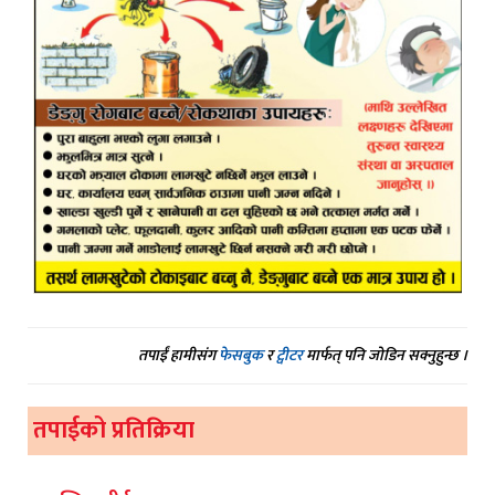
तपाईं हामीसंग
फेसबुक
र
ट्वीटर
मार्फत् पनि जोडिन सक्नुहुन्छ ।
तपाईको प्रतिक्रिया