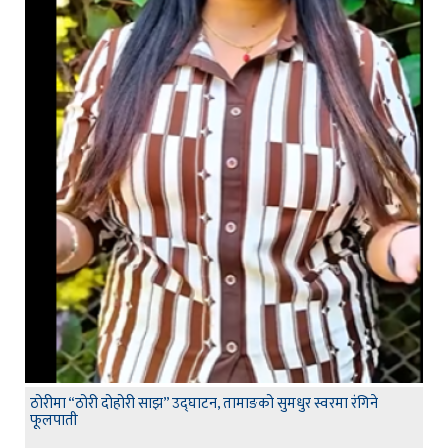
ठोरीमा “ठोरी दोहोरी साझ” उद्घाटन, तामाङको सुमधुर स्वरमा रंगिने
फूलपाती