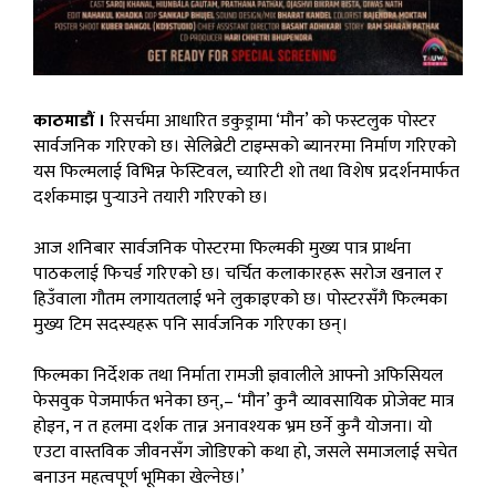
काठमाडौं ।
रिसर्चमा आधारित डकुड्रामा ‘मौन’ को फस्टलुक पोस्टर
सार्वजनिक गरिएको छ। सेलिब्रेटी टाइम्सको ब्यानरमा निर्माण गरिएको
यस फिल्मलाई विभिन्न फेस्टिवल, च्यारिटी शो तथा विशेष प्रदर्शनमार्फत
दर्शकमाझ पुर्‍याउने तयारी गरिएको छ।
आज शनिबार सार्वजनिक पोस्टरमा फिल्मकी मुख्य पात्र प्रार्थना
पाठकलाई फिचर्ड गरिएको छ। चर्चित कलाकारहरू सरोज खनाल र
हिउँवाला गौतम लगायतलाई भने लुकाइएको छ। पोस्टरसँगै फिल्मका
मुख्य टिम सदस्यहरू पनि सार्वजनिक गरिएका छन्।
फिल्मका निर्देशक तथा निर्माता रामजी ज्ञवालीले आफ्नो अफिसियल
फेसवुक पेजमार्फत भनेका छन्,– ‘मौन’ कुनै व्यावसायिक प्रोजेक्ट मात्र
होइन, न त हलमा दर्शक तान्न अनावश्यक भ्रम छर्ने कुनै योजना। यो
एउटा वास्तविक जीवनसँग जोडिएको कथा हो, जसले समाजलाई सचेत
बनाउन महत्वपूर्ण भूमिका खेल्नेछ।’