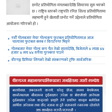
छनोट प्रतियोगिता मंगलबारदेखि सिमरामा सुरु भएको
छ । राष्ट्रिय स्तरको राष्ट्रपति रनिङ शिल्ड प्रतियोगितामा
सहभागी हुने खेलाडी छनोट गर्ने उद्देश्यले प्रतियोगिता
आयोजना गरिएको हो ।
नवौँ गोलबजार मेयर गोल्डकप फुटबल प्रतियोगितामाअ आज
चात्यासा फुटबल क्लब र विराटनगर भिड्ने
गोलबजार मेयर गोल्ड कप चैत तेस्रो सातादेखि, बिजेताले ४ लाख ४४
हजार ४ सय ४४ रुपैया पुरस्कार पाउने
वीरगञ्ज प्रिमियर लिगको तेस्रो संस्करणको ट्रफि सार्वजनिक