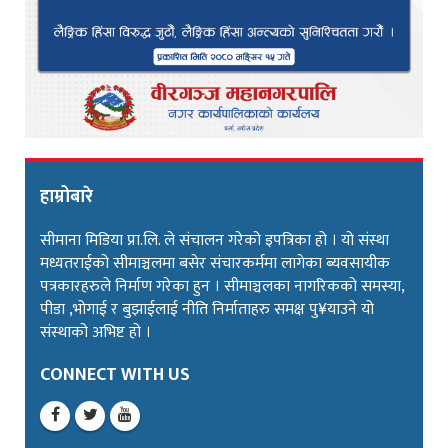
हाम्रोबारे
सीमाना मिडिया प्रा.लि. ले संचालन गरेको इपत्रिका हो । यो संस्था
मध्यतराईको सीमाञ्चलमा बसेर संचारकर्ममा लागेका ब्यवसायीक
पत्रकारहरुले निर्माण गरेका हुन । सीमाञ्चलका नागरिकको समस्या,
पीडा ,भोगाई र बुझाईलाई नीति निर्माताहरु समक्ष पु¥याउने यो
संस्थाको अभिष्ट हो ।
CONNECT WITH US