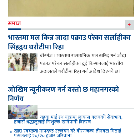
समाज
भारतमा मल किन्न जादा पक्राउ परेका सर्लाहीका
सिंहद्वय धरौटीमा रिहा
वीरगंज । भारतमा रासायनिक मल खरिद गर्न जाँदा
पक्राउ परेका सर्लाहीका दुई किसानलाई भारतीय
अदालतले धरौटीमा रिहा गर्न आदेश दिएको छ।
जाेखिम न्यूनीकरण गर्न यस्ताे छ महानगरकाे
निर्णय
गहवा माई रथ यात्रामा लायन्स क्लबको सेवाभाव,
हजारौं श्रद्धालुलाई निःशुल्क खानेपानी वितरण
खाद्य स्वच्छता मापदण्ड उल्लंघन गरे वीरगंजका तीनवटा मिठाई
पसललाई २०/२० हजार जरिवाना