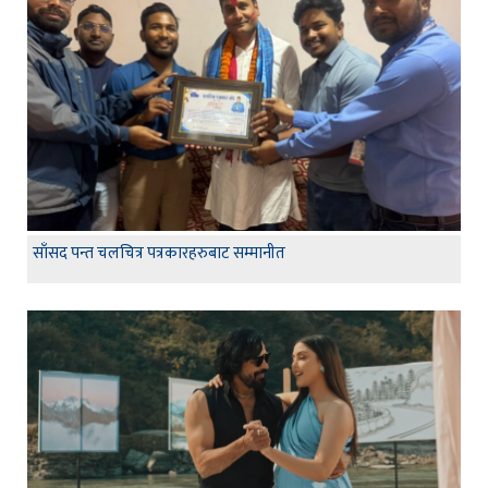
साँसद पन्त चलचित्र पत्रकारहरुबाट सम्मानीत