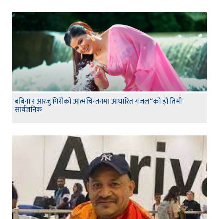
बबिना र आरजु गिरीको आत्मचिन्तनमा आधारित गजल“को हौ तिमी
सार्वजनिक