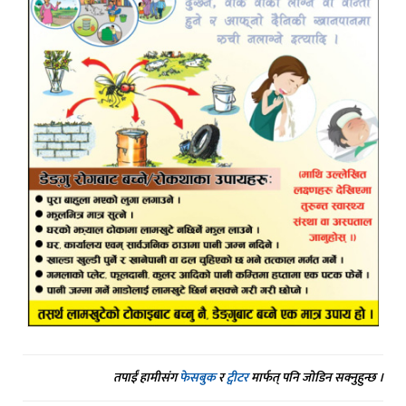
तपाईं हामीसंग
फेसबुक
र
ट्वीटर
मार्फत् पनि जोडिन सक्नुहुन्छ ।