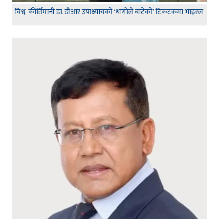
विश्व कीर्तिमानी डा. डीआर उपाध्यायको ‘धागोले बाटेको’ टिकटकमा भाइरल