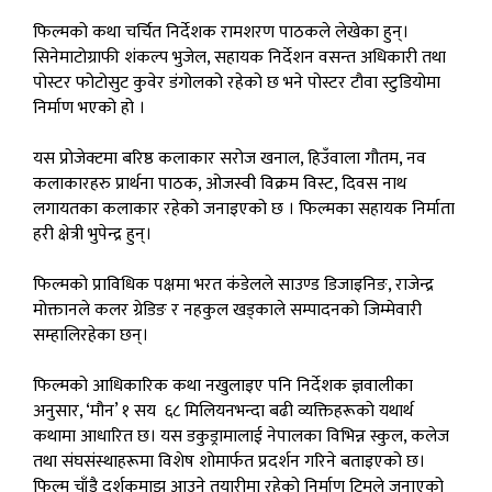
फिल्मको कथा चर्चित निर्देशक रामशरण पाठकले लेखेका हुन्।
सिनेमाटोग्राफी शंकल्प भुजेल, सहायक निर्देशन वसन्त अधिकारी तथा
पोस्टर फोटोसुट कुवेर डंगोलको रहेको छ भने पोस्टर टौवा स्टुडियोमा
निर्माण भएको हो ।
यस प्रोजेक्टमा बरिष्ठ कलाकार सरोज खनाल, हिउँवाला गौतम, नव
कलाकारहरु प्रार्थना पाठक, ओजस्वी विक्रम विस्ट, दिवस नाथ
लगायतका कलाकार रहेको जनाइएको छ । फिल्मका सहायक निर्माता
हरी क्षेत्री भुपेन्द्र हुन्।
फिल्मको प्राविधिक पक्षमा भरत कंडेलले साउण्ड डिजाइनिङ, राजेन्द्र
मोक्तानले कलर ग्रेडिङ र नहकुल खड्काले सम्पादनको जिम्मेवारी
सम्हालिरहेका छन्।
फिल्मको आधिकारिक कथा नखुलाइए पनि निर्देशक ज्ञवालीका
अनुसार, ‘मौन’ १ सय ६८ मिलियनभन्दा बढी व्यक्तिहरूको यथार्थ
कथामा आधारित छ। यस डकुड्रामालाई नेपालका विभिन्न स्कुल, कलेज
तथा संघसंस्थाहरूमा विशेष शोमार्फत प्रदर्शन गरिने बताइएको छ।
फिल्म चाँडै दर्शकमाझ आउने तयारीमा रहेको निर्माण टिमले जनाएको