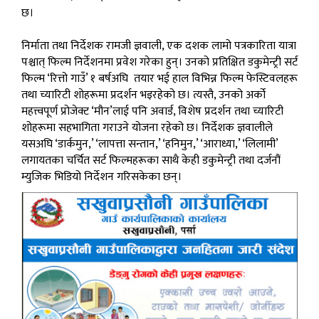
छ।
निर्माता तथा निर्देशक रामजी ज्ञवाली, एक दशक लामो पत्रकारिता यात्रा
पश्चात् फिल्म निर्देशनमा प्रवेश गरेका हुन्। उनको प्रतिक्षित डकुमेन्ट्री सर्ट
फिल्म ‘रित्तो गाउँ’ १ बर्षअघि तयार भई हाल विभिन्न फिल्म फेस्टिवलहरू
तथा च्यारिटी शोहरूमा प्रदर्शन भइरहेको छ। त्यस्तै, उनको अर्को
महत्त्वपूर्ण प्रोजेक्ट ‘मौन’लाई पनि अवार्ड, विशेष प्रदर्शन तथा च्यारिटी
शोहरूमा सहभागिता गराउने योजना रहेको छ। निर्देशक ज्ञवालीले
यसअघि ‘डार्कमुन,’ ‘लापत्ता सन्तान,’ ‘हनिमुन,’ ‘आराध्या,’ ‘लिलामी’
लगायतका चर्चित सर्ट फिल्महरूका साथै केही डकुमेन्ट्री तथा दर्जनौं
म्युजिक भिडियो निर्देशन गरिसकेका छन्।