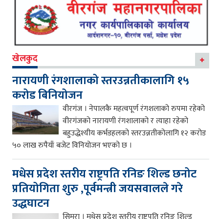
खेलकुद
नारायणी रंगशालाको स्तरउन्नतीकालागि १५
करोड बिनियोजन
वीरगंज । नेपालकै महत्वपूर्ण रंगशलाको रुपमा रहेको
वीरगंजको नारायणी रंगशालाको र त्याहा रहेको
बहुउद्धेश्यीय कर्भडहलको स्तरउन्नतीकोलागि १२ करोड
५० लाख रुपैयाँ बजेट विनियोजन भएको छ ।
मधेस प्रदेश स्तरीय राष्ट्रपति रनिङ शिल्ड छनोट
प्रतियोगिता शुरु ,पूर्वमन्त्री जयसवालले गरे
उद्धघाटन
सिमरा । मधेस प्रदेश स्तरीय राष्ट्रपति रनिङ शिल्ड