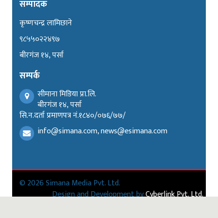
सम्पादक
कृष्णचन्द्र लामिछाने
९८५५०२२४९७
बीरगंज १४, पर्सा
सम्पर्क
सीमाना मिडिया प्रा.लि.
बीरगंज १४, पर्सा
सि.न.दर्ता प्रमाणपत्र नं.१८४०/०७६/७७/
info@simana.com, news@esimana.com
© 2026 Simana Media Pvt. Ltd.
Design and Development by
Cyberlink Pvt. Ltd.