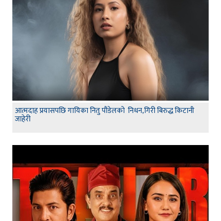
आत्मदाह प्रयासपछि गायिका नितु पौडेलको निधन,गिरी बिरुद्ध किटानी
जाहेरी